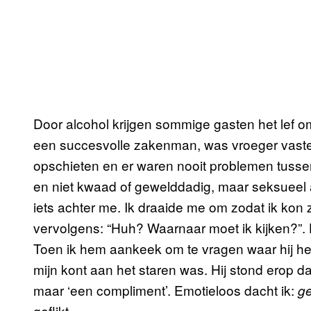
Door alcohol krijgen sommige gasten het lef o
een succesvolle zakenman, was vroeger vaste 
opschieten en er waren nooit problemen tusse
en niet kwaad of gewelddadig, maar seksueel a
iets achter me. Ik draaide me om zodat ik kon 
vervolgens: “Huh? Waarnaar moet ik kijken?”.
Toen ik hem aankeek om te vragen waar hij het
mijn kont aan het staren was. Hij stond erop da
maar ‘een compliment’. Emotieloos dacht ik:
ge
geflikt.