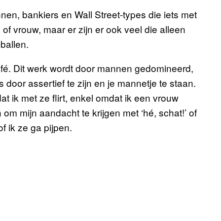
en, bankiers en Wall Street-types die iets met
 vrouw, maar er zijn er ook veel die alleen
ballen.
café. Dit werk wordt door mannen gedomineerd,
door assertief te zijn en je mannetje te staan.
 ik met ze flirt, enkel omdat ik een vrouw
 om mijn aandacht te krijgen met ‘hé, schat!’ of
of ik ze ga pijpen.