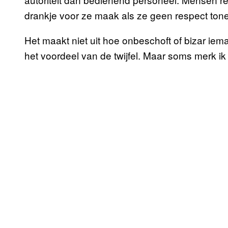
drankje voor ze maak als ze geen respect ton
Het maakt niet uit hoe onbeschoft of bizar iema
het voordeel van de twijfel. Maar soms merk ik d