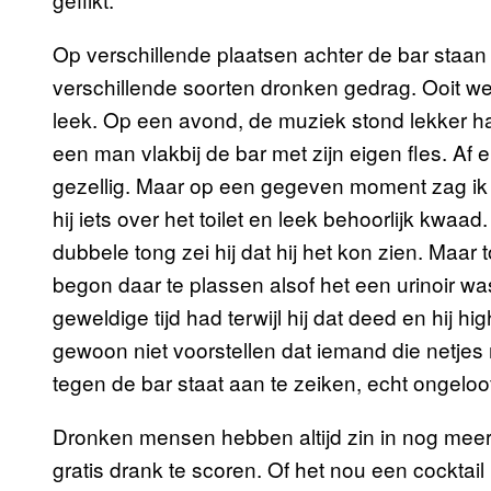
Op verschillende plaatsen achter de bar staan 
verschillende soorten dronken gedrag. Ooit wer
leek. Op een avond, de muziek stond lekker har
een man vlakbij de bar met zijn eigen fles. Af e
gezellig. Maar op een gegeven moment zag ik 
hij iets over het toilet en leek behoorlijk kwaa
dubbele tong zei hij dat hij het kon zien. Maar 
begon daar te plassen alsof het een urinoir wa
geweldige tijd had terwijl hij dat deed en hij
gewoon niet voorstellen dat iemand die netjes
tegen de bar staat aan te zeiken, echt ongeloofl
Dronken mensen hebben altijd zin in nog meer
gratis drank te scoren. Of het nou een cocktail