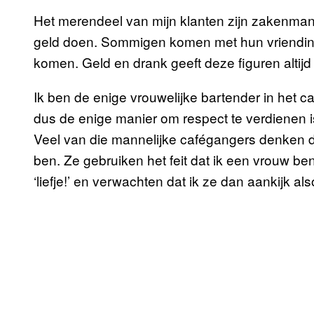
Het merendeel van mijn klanten zijn zakenmann
geld doen. Sommigen komen met hun vriendin of
komen. Geld en drank geeft deze figuren altijd 
Ik ben de enige vrouwelijke bartender in het 
dus de enige manier om respect te verdienen is 
Veel van die mannelijke cafégangers denken dat
ben. Ze gebruiken het feit dat ik een vrouw ben
‘liefje!’ en verwachten dat ik ze dan aankijk als