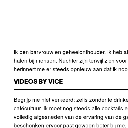
Ik ben barvrouw en geheelonthouder. Ik heb al
halen bij mensen. Nuchter zijn terwijl zich voo
herinnert me er steeds opnieuw aan dat ik nooit 
VIDEOS BY VICE
Begrijp me niet verkeerd: zelfs zonder te drin
cafécultuur. Ik moet nog steeds alle cocktails
volledig afgesneden van de ervaring van de ga
beschonken ervoor past gewoon beter bij me.