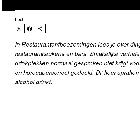
Deel:
In Restaurantontboezemingen lees je over din
restaurantkeukens en bars. Smakelijke verhalen
drinkplekken normaal gesproken niet krijgt vo
en horecapersoneel gedeeld.
Dit keer sprake
alcohol drinkt.