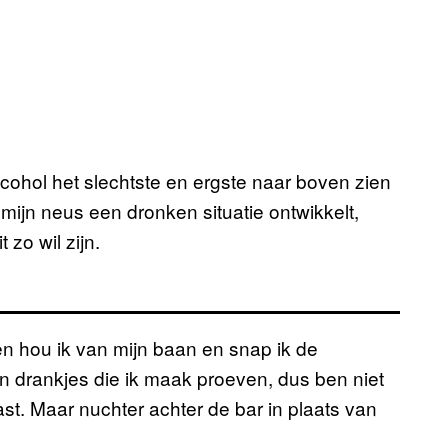
cohol het slechtste en ergste naar boven zien
r mijn neus een dronken situatie ontwikkelt,
zo wil zijn.
ken hou ik van mijn baan en snap ik de
 en drankjes die ik maak proeven, dus ben niet
st. Maar nuchter achter de bar in plaats van