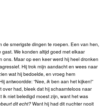
m de smerigste dingen te roepen. Een van hen,
gast. We konden altijd goed met elkaar
n ons. Maar op een keer werd hij heel dronken
gressief. Hij trok mijn aandacht en wees naar
zien wat hij bedoelde, en vroeg hem
 Hij antwoordde: “Nee,
ben aan het kijken!”
ik
 over had, bleek dat hij schaamteloos naar
t ik niet beledigd moest zijn, want het was
Want hij had dit nuchter nooit
beurt dit echt?