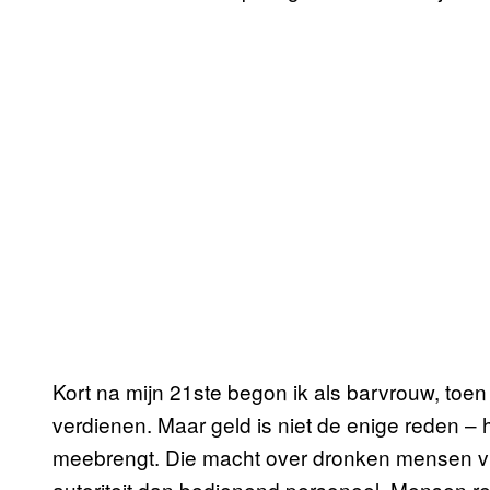
Kort na mijn 21ste begon ik als barvrouw, toen
verdienen. Maar geld is niet de enige reden ­– 
meebrengt. Die macht over dronken mensen vi
autoriteit dan bedienend personeel. Mensen r