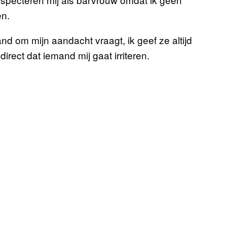
en.
nd om mijn aandacht vraagt, ik geef ze altijd
irect dat iemand mij gaat irriteren.