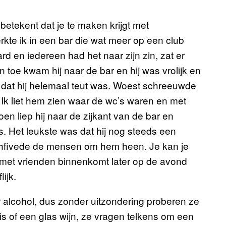
betekent dat je te maken krijgt met
kte ik in een bar die wat meer op een club
d en iedereen had het naar zijn zin, zat er
n toe kwam hij naar de bar en hij was vrolijk en
dat hij helemaal teut was. Woest schreeuwde
d. Ik liet hem zien waar de wc’s waren en met
toen liep hij naar de zijkant van de bar en
s. Het leukste was dat hij nog steeds een
 highfivede de mensen om hem heen. Je kan je
 met vrienden binnenkomt later op de avond
ijk.
 alcohol, dus zonder uitzondering proberen ze
 is of een glas wijn, ze vragen telkens om een