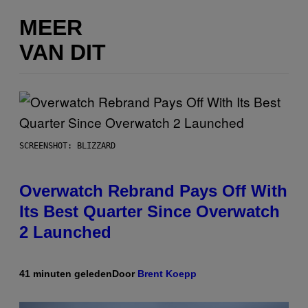
MEER
VAN DIT
SCREENSHOT: BLIZZARD
Overwatch Rebrand Pays Off With
Its Best Quarter Since Overwatch
2 Launched
41 minuten geleden
Door
Brent Koepp