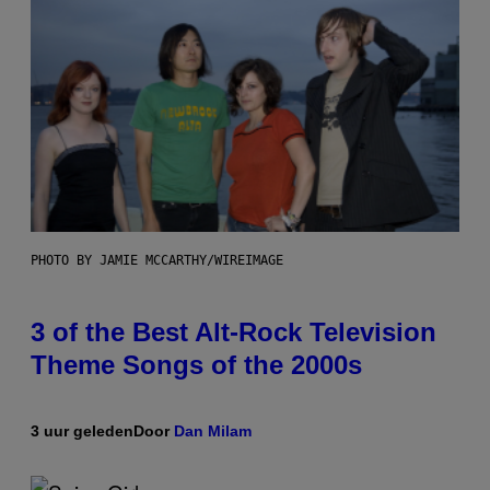
PHOTO BY JAMIE MCCARTHY/WIREIMAGE
3 of the Best Alt-Rock Television
Theme Songs of the 2000s
3 uur geleden
Door
Dan Milam