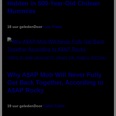
Hidden in 500-Year-Old Chilean
Mummies
18 uur geleden
Door
Luis Prada
(PHOTO BY NOAM GALAI/GETTY IMAGES FOR TRIBECA FESTIVAL)
Why A$AP Mob Will Never Fully
Get Back Together, According to
A$AP Rocky
19 uur geleden
Door
Caleb Catlin