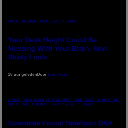
PHOTO: BATUHAN TOKER / GETTY IMAGES
Your Desk Height Could Be
Messing With Your Brain, New
Study Finds
18 uur geleden
Door
Luis Prada
A MUCH, MUCH OLDER CHILEAN MUMMY THAN THOSE IN QUESTION.
PHOTO: MARTIN BERNETTI/AFP VIA GETTY IMAGES
Scientists Found Smallpox DNA