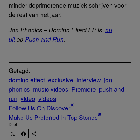
minder deprimerende muziek schrijven voor
de rest van het jaar.
Jon Phonics – Domino Effect EP is
nu
uit
op
Push and Run
.
Getagd:
domino effect
exclusive
Interview
jon
phonics
music videos
Premiere
push and
run
video
videos
Follow Us On Discover
Make Us Preferred In Top Stories
Deel: