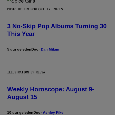
PHOTO BY TIM RONEY/GETTY IMAGES
3 No-Skip Pop Albums Turning 30
This Year
5 uur geleden
Door
Dan Milam
ILLUSTRATION BY REESA
Weekly Horoscope: August 9-
August 15
10 uur geleden
Door
Ashley Fike