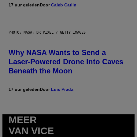
17 uur geleden
Door
Caleb Catlin
PHOTO: NASA; DR PIXEL / GETTY IMAGES
Why NASA Wants to Send a
Laser-Powered Drone Into Caves
Beneath the Moon
17 uur geleden
Door
Luis Prada
MEER
VAN VICE