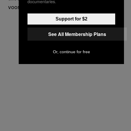
documentaries.
vooruit te gaan met mijn eigen werk.
Support for $2
See All Membership Plans
Or, continue for free