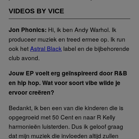
VIDEOS BY VICE
Hi, ik ben Andy Warhol. Ik
Jon Phonics:
produceer muziek en treed ermee op. Ik run
ook het
Astral Black
label en de bijbehorende
club avond.
Jouw EP voelt erg geïnspireerd door R&B
en hip hop. Wat voor soort vibe wilde je
ervoor creëren?
Bedankt, ik ben een van die kinderen die is
opgegroeid met 50 Cent en naar R Kelly
harmonieën luisterden. Dus ik geloof graag
dat mijn muziek die invloeden altijd zullen