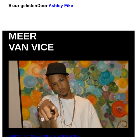
9 uur geleden
Door
Ashley Fike
MEER
VAN VICE
(PHOTO BY JOHNNY NUNEZ/WIREIMAGE)