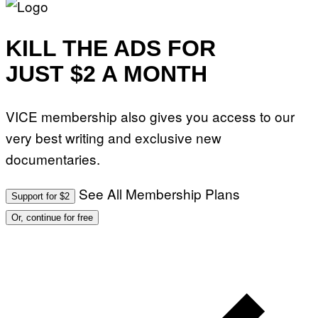
KILL THE ADS FOR
JUST $2 A MONTH
VICE membership also gives you access to our
very best writing and exclusive new
documentaries.
See All Membership Plans
Support for $2
Or, continue for free