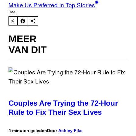
Make Us Preferred In Top Stories
Deel:
MEER
VAN DIT
Couples Are Trying the 72-Hour
Rule to Fix Their Sex Lives
4 minuten geleden
Door
Ashley Fike