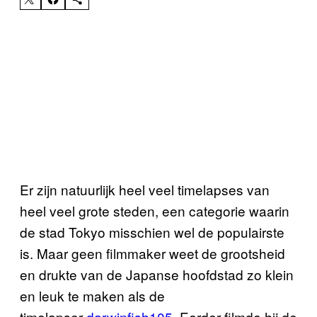
Er zijn natuurlijk heel veel timelapses van
heel veel grote steden, een categorie waarin
de stad Tokyo misschien wel de populairste
is. Maar geen filmmaker weet de grootsheid
en drukte van de Japanse hoofdstad zo klein
en leuk te maken als de
timelapser
darwinfish105
. Eerder filmde hij de