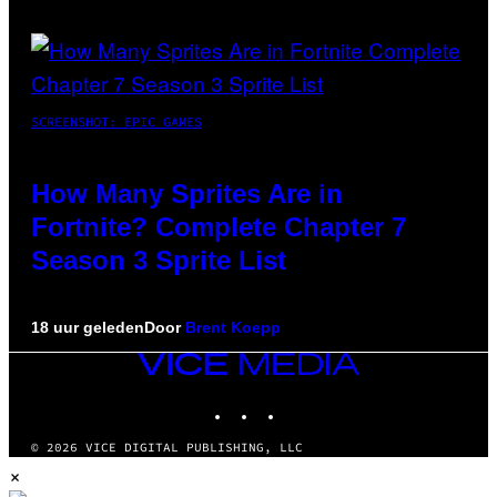
SCREENSHOT: EPIC GAMES
How Many Sprites Are in
Fortnite? Complete Chapter 7
Season 3 Sprite List
18 uur geleden
Door
Brent Koepp
VICE
MEDIA
INSTAGRAM
TIKTOK
YOUTUBE
© 2026 VICE DIGITAL PUBLISHING, LLC
×