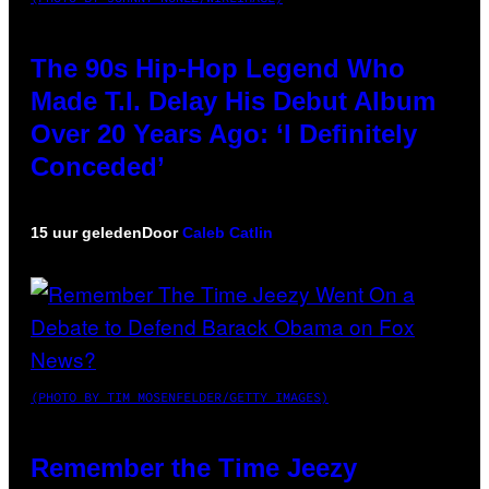
The 90s Hip-Hop Legend Who
Made T.I. Delay His Debut Album
Over 20 Years Ago: ‘I Definitely
Conceded’
15 uur geleden
Door
Caleb Catlin
(PHOTO BY TIM MOSENFELDER/GETTY IMAGES)
Remember the Time Jeezy