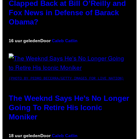
Clapped Back at Bill O’Reilly and
Fox News in Defense of Barack
Obama?
16 uur geleden
Door
Caleb Catlin
(PHOTO BY PEDRO BECERRA/GETTY IMAGES FOR LIVE NATION)
The Weeknd Says He’s No Longer
Going To Retire His Iconic
Moniker
18 uur geleden
Door
Caleb Catlin