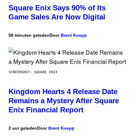
Square Enix Says 90% of Its
Game Sales Are Now Digital
56 minuten geleden
Door
Brent Koepp
SCREENSHOT: SQUARE ENIX
Kingdom Hearts 4 Release Date
Remains a Mystery After Square
Enix Financial Report
2 uur geleden
Door
Brent Koepp