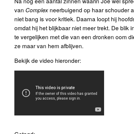
Na nog een aantal zinnen waarin Joe wel spree
van
neerbuigend op haar schouder als
Complex
niet bang is voor kritiek. Daarna loopt hij hoo
omdat hij het blijkbaar niet meer trekt. De bli
te vergelijken met die van een dronken oom die 
ze maar van hem afblijven.
Bekijk de video hieronder:
Getagd: