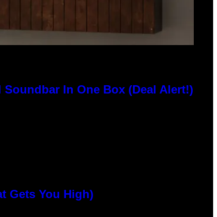
 Soundbar In One Box (Deal Alert!)
at Gets You High)