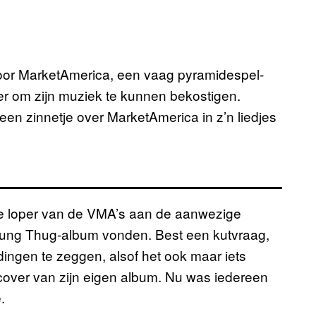
 voor MarketAmerica, een vaag pyramidespel-
ier om zijn muziek te kunnen bekostigen.
ar een zinnetje over MarketAmerica in z’n liedjes
e loper van de VMA’s aan de aanwezige
oung Thug-album vonden. Best een kutvraag,
ingen te zeggen, alsof het ook maar iets
 cover van zijn eigen album. Nu was iedereen
.