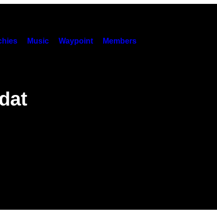
hies
Music
Waypoint
Members
 dat