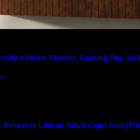
cally a Home Theater, Gaming Rig, And
gan
Seltzer Is Like an Adult Capri Sun (Th