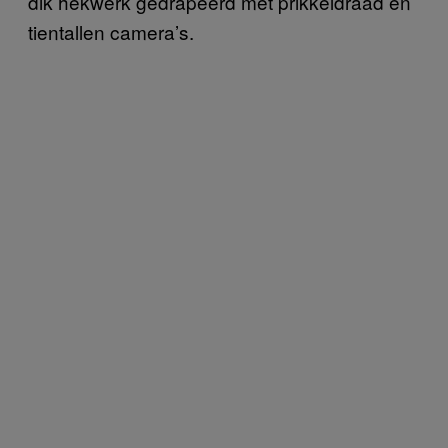
dik hekwerk gedrapeerd met prikkeldraad en
tientallen camera’s.