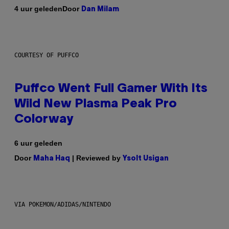
Door
4 uur geleden
Dan Milam
COURTESY OF PUFFCO
Puffco Went Full Gamer With Its
Wild New Plasma Peak Pro
Colorway
6 uur geleden
Door
| Reviewed by
Maha Haq
Ysolt Usigan
VIA POKEMON/ADIDAS/NINTENDO