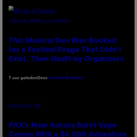
(PHOTO BY AMBER LITTLE/PRESS)
This Musical Duo Was Booked
for a Festival Stage That Didn’t
Exist, Then Gaslit by Organizers
Door
7 uur geleden
Lauren Boisvert
COURTESY OF PAX
PAX’s New Aurora Burst Vape
Comes With a $4,000 Adventure