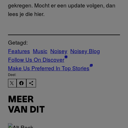
gekregen. Mocht er een update volgen, dan
lees je die hier.
Getagd:
Features
Music
Noisey
Noisey Blog
Follow Us On Discover
Make Us Preferred In Top Stories
Deel:
MEER
VAN DIT