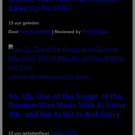
Sales Up To 30%
13 uur geleden
Door
| Reviewed by
Sam Watanuki
Ysolt Usigan
(PHOTO BY TIM MOSENFELDER/GETTY IMAGES)
So, Uh, One of the Songs of the
Summer Was Made With AI After
All—and the Artist Is Not Sorry
Door
13 uur geleden
Caleb Catlin