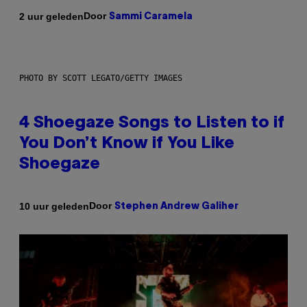
Door
2 uur geleden
Sammi Caramela
PHOTO BY SCOTT LEGATO/GETTY IMAGES
4 Shoegaze Songs to Listen to if
You Don’t Know if You Like
Shoegaze
Door
10 uur geleden
Stephen Andrew Galiher