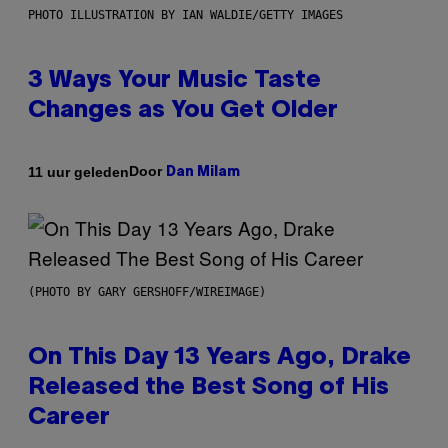
PHOTO ILLUSTRATION BY IAN WALDIE/GETTY IMAGES
3 Ways Your Music Taste
Changes as You Get Older
Door
11 uur geleden
Dan Milam
(PHOTO BY GARY GERSHOFF/WIREIMAGE)
On This Day 13 Years Ago, Drake
Released the Best Song of His
Career