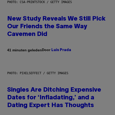
PHOTO: CSA-PRINTSTOCK / GETTY IMAGES
New Study Reveals We Still Pick
Our Friends the Same Way
Cavemen Did
Door
41 minuten geleden
Luis Prada
PHOTO: PIXELSEFFECT / GETTY IMAGES
Singles Are Ditching Expensive
Dates for ‘Infladating,’ and a
Dating Expert Has Thoughts