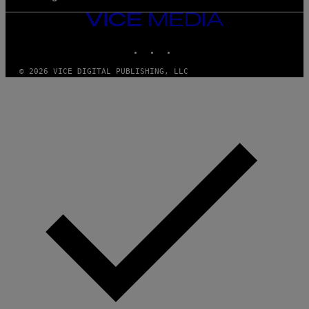
VICE
MEDIA
INSTAGRAM
TIKTOK
YOUTUBE
© 2026 VICE DIGITAL PUBLISHING, LLC