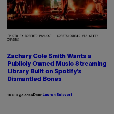
(PHOTO BY ROBERTO PANUCCI – CORBIS/CORBIS VIA GETTY
IMAGES)
Zachary Cole Smith Wants a
Publicly Owned Music Streaming
Library Built on Spotify’s
Dismantled Bones
Door
10 uur geleden
Lauren Boisvert