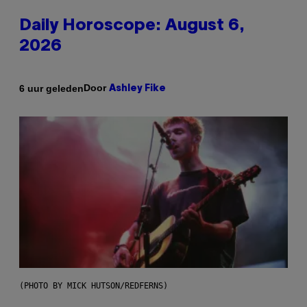
Daily Horoscope: August 6,
2026
Door
6 uur geleden
Ashley Fike
(PHOTO BY MICK HUTSON/REDFERNS)