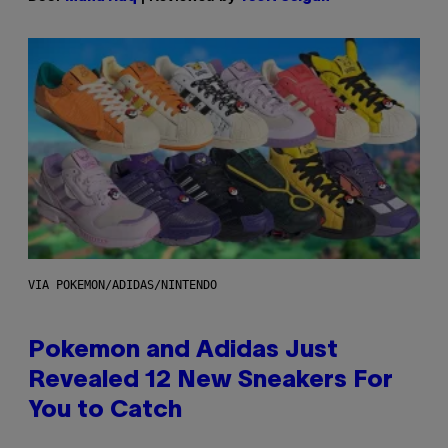
VIA POKEMON/ADIDAS/NINTENDO
Pokemon and Adidas Just
Revealed 12 New Sneakers For
You to Catch