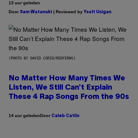
13 uur geleden
Door
| Reviewed by
Sam Watanuki
Ysolt Usigan
(PHOTO BY DAVID CORIO/REDFERNS)
No Matter How Many Times We
Listen, We Still Can’t Explain
These 4 Rap Songs From the 90s
Door
14 uur geleden
Caleb Catlin