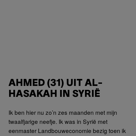
AHMED (31) UIT AL-
HASAKAH IN SYRIË
Ik ben hier nu zo’n zes maanden met mijn
twaalfjarige neefje. Ik was in Syrië met
eenmaster Landbouweconomie bezig toen ik