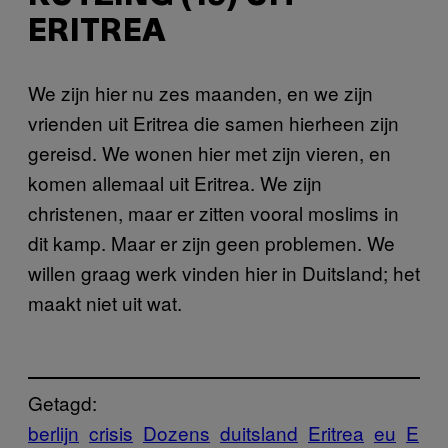
ERITREA
We zijn hier nu zes maanden, en we zijn
vrienden uit Eritrea die samen hierheen zijn
gereisd. We wonen hier met zijn vieren, en
komen allemaal uit Eritrea. We zijn
christenen, maar er zitten vooral moslims in
dit kamp. Maar er zijn geen problemen. We
willen graag werk vinden hier in Duitsland; het
maakt niet uit wat.
Getagd:
berlijn
crisis
Dozens
duitsland
Eritrea
eu
E