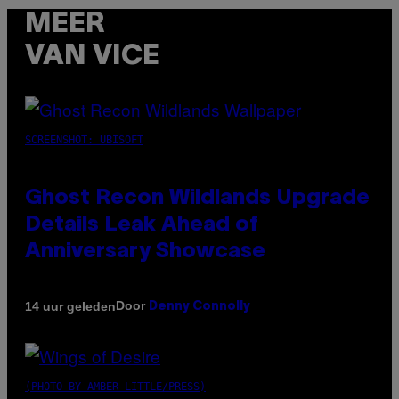
MEER
VAN VICE
SCREENSHOT: UBISOFT
Ghost Recon Wildlands Upgrade
Details Leak Ahead of
Anniversary Showcase
Door
14 uur geleden
Denny Connolly
(PHOTO BY AMBER LITTLE/PRESS)