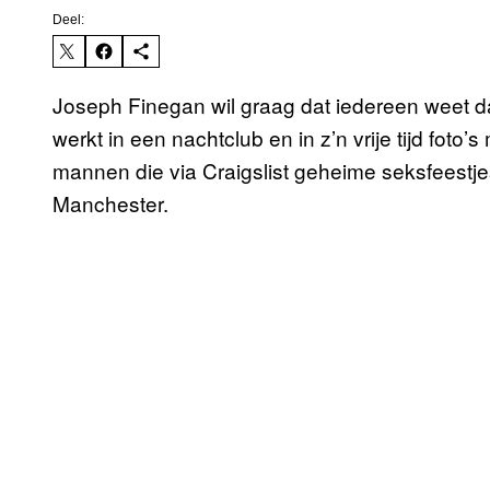
Deel:
Joseph Finegan wil graag dat iedereen weet d
werkt in een nachtclub en in z’n vrije tijd foto’s
mannen die via Craigslist geheime seksfeestj
Manchester.