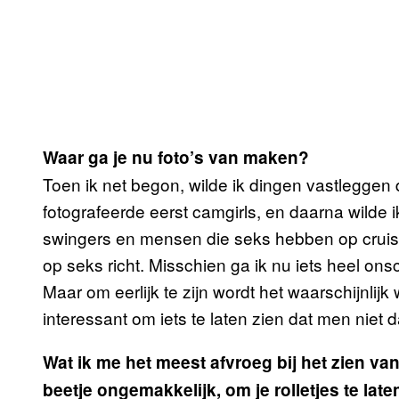
Waar ga je nu foto’s van maken?
Toen ik net begon, wilde ik dingen vastleggen d
fotografeerde eerst camgirls, en daarna wilde 
swingers en mensen die seks hebben op cruisep
op seks richt. Misschien ga ik nu iets heel on
Maar om eerlijk te zijn wordt het waarschijnlij
interessant om iets te laten zien dat men niet da
Wat ik me het meest afvroeg bij het zien van d
beetje ongemakkelijk, om je rolletjes te lat