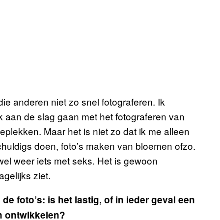
ie anderen niet zo snel fotograferen. Ik
ik aan de slag gaan met het fotograferen van
lekken. Maar het is niet zo dat ik me alleen
schuldigs doen, foto’s maken van bloemen ofzo.
k wel weer iets met seks. Het is gewoon
gelijks ziet.
e foto’s: is het lastig, of in ieder geval een
en ontwikkelen?