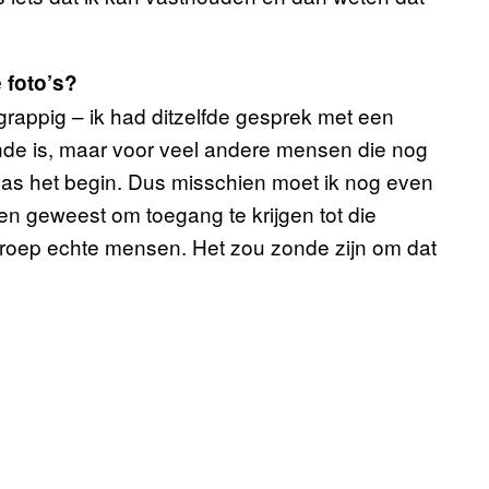
 foto’s?
 grappig – ik had ditzelfde gesprek met een
 einde is, maar voor veel andere mensen die nog
pas het begin. Dus misschien moet ik nog even
ben geweest om toegang te krijgen tot die
oep echte mensen. Het zou zonde zijn om dat