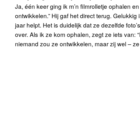
Ja, één keer ging ik m’n filmrolletje ophalen e
ontwikkelen.” Hij gaf het direct terug. Gelukki
jaar helpt. Het is duidelijk dat ze dezelfde foto
over. Als ik ze kom ophalen, zegt ze iets van: “
niemand zou ze ontwikkelen, maar zij wel – ze 