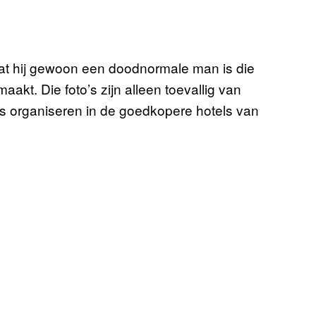
at hij gewoon een doodnormale man is die
 maakt. Die foto’s zijn alleen toevallig van
es organiseren in de goedkopere hotels van