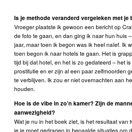
Is je methode veranderd vergeleken met je 
Vroeger plaatste ik gewoon een bericht op Cra
de foto te gaan, en dan ging ik naar hun huis –
jaar, maar toen ik begon was ik heel naïef. Ik
toen begon ik naar hotels te gaan. Het is grap
tijd bij dat hotel, en het is zo gedateerd – het is
prostitutie en er zijn al een paar zelfmoorden 
te verblijven. Ik zou er niet overnachten aan h
houden.
Hoe is de vibe in zo’n kamer? Zijn de mann
aanwezigheid?
Wat je nu in het boek ziet, is het resultaat van
je je moet gedragen in bepaalde situaties om de