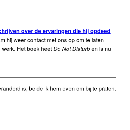
chrijven over de ervaringen die hij opdeed
nam hij weer contact met ons op om te laten
jn werk. Het boek heet
en is nu
Do Not Disturb
eranderd is, belde ik hem even om bij te praten.