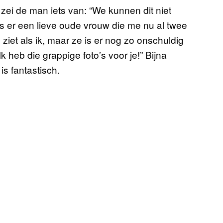
n zei de man iets van: “We kunnen dit niet
g is er een lieve oude vrouw die me nu al twee
’s ziet als ik, maar ze is er nog zo onschuldig
Ik heb die grappige foto’s voor je!” Bijna
is fantastisch.