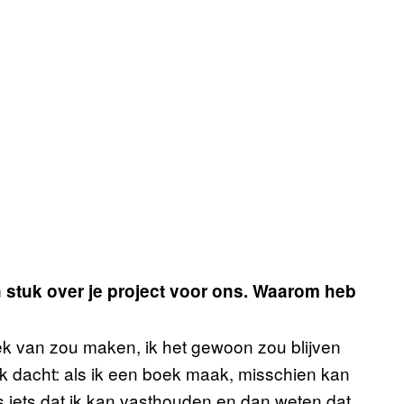
n stuk over je project voor ons. Waarom heb
ek van zou maken, ik het gewoon zou blijven
ik dacht: als ik een boek maak, misschien kan
is iets dat ik kan vasthouden en dan weten dat