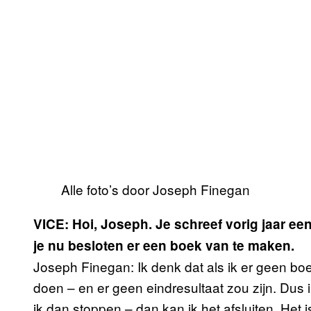
Alle foto’s door Joseph Finegan
VICE: Hoi, Joseph. Je schreef vorig jaar ee
je nu besloten er een boek van te maken.
Joseph Finegan: Ik denk dat als ik er geen bo
doen – en er geen eindresultaat zou zijn. Dus 
ik dan stoppen – dan kan ik het afsluiten. Het 