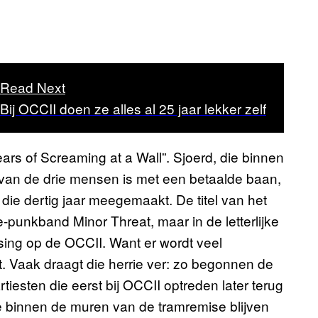
Read Next
Bij OCCII doen ze alles al 25 jaar lekker zelf
ars of Screaming at a Wall”. Sjoerd, die binnen
én van de drie mensen is met een betaalde baan,
 die dertig jaar meegemaakt. De titel van het
e-punkband Minor Threat, maar in de letterlijke
sing op de OCCII. Want er wordt veel
 Vaak draagt die herrie ver: zo begonnen de
tiesten die eerst bij OCCII optreden later terug
die binnen de muren van de tramremise blijven