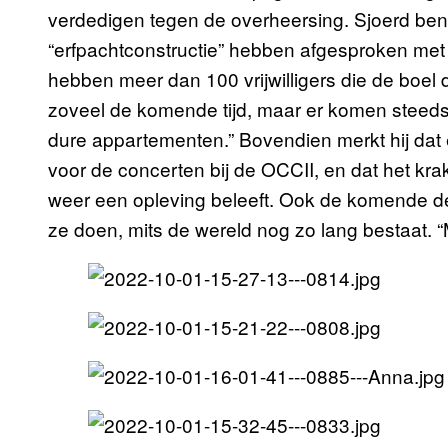
verdedigen tegen de overheersing. Sjoerd ben
“erfpachtconstructie” hebben afgesproken met
hebben meer dan 100 vrijwilligers die de boel 
zoveel de komende tijd, maar er komen steeds
dure appartementen.” Bovendien merkt hij dat er
voor de concerten bij de OCCII, en dat het kr
weer een opleving beleeft. Ook de komende der
ze doen, mits de wereld nog zo lang bestaat. 