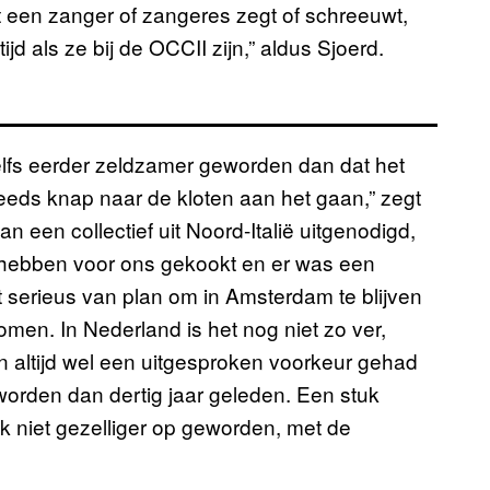
at een zanger of zangeres zegt of schreeuwt,
d als ze bij de OCCII zijn,” aldus Sjoerd.
elfs eerder zeldzamer geworden dan dat het
eeds knap naar de kloten aan het gaan,” zegt
n een collectief uit Noord-Italië uitgenodigd,
 hebben voor ons gekookt en er was een
 serieus van plan om in Amsterdam te blijven
omen. In Nederland is het nog niet zo ver,
n altijd wel een uitgesproken voorkeur gehad
geworden dan dertig jaar geleden. Een stuk
k niet gezelliger op geworden, met de