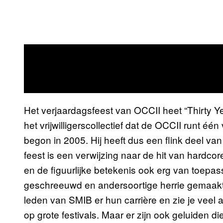
Het verjaardagsfeest van OCCII heet “Thirty Ye
het vrijwilligerscollectief dat de OCCII runt é
begon in 2005. Hij heeft dus een flink deel van
feest is een verwijzing naar de hit van hardcor
en de figuurlijke betekenis ook erg van toepas
geschreeuwd en andersoortige herrie gemaakt.
leden van SMIB er hun carrière en zie je veel ar
op grote festivals. Maar er zijn ook geluiden 