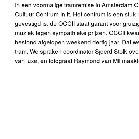
In een voormalige tramremise in Amsterdam O
Cultuur Centrum In It. Het centrum is een stuk
gevestigd is: de OCCII staat garant voor grui
muziek tegen sympathieke prijzen. OCCII kwa
bestond afgelopen weekend dertig jaar. Dat we
tram. We spraken coördinator Sjoerd Stolk ove
van luxe, en fotograaf Raymond van Mil maakte 