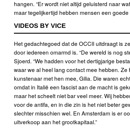
hangen. “Er wordt niet altijd geluisterd naar w
maar tegelijkertijd hebben mensen een goede tij
VIDEOS BY VICE
Het gedachtegoed dat de OCCII uitdraagt is z
door iedereen omarmd is. “De wereld is nog st
Sjoerd. “We hadden voor het dertigjarige bestaa
waar we al heel lang contact mee hebben. Ze
kunstenaar met hen mee, Gilia. Die waren echt
omdat in Italië een fascist aan de macht is gek
maar het scheelt niet bar veel meer. Wij hebbe
voor de antifa, en in die zin is het niet beter 
slechter misschien wel. En Amsterdam is er oo
uitverkoop aan het grootkapitaal.”