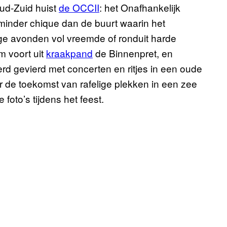
ud-Zuid huist
de OCCII
: het Onafhankelijk
 minder chique dan de buurt waarin het
zige avonden vol vreemde of ronduit harde
m voort uit
kraakpand
de Binnenpret, en
rd gevierd met concerten en ritjes in een oude
r de toekomst van rafelige plekken in een zee
foto’s tijdens het feest.