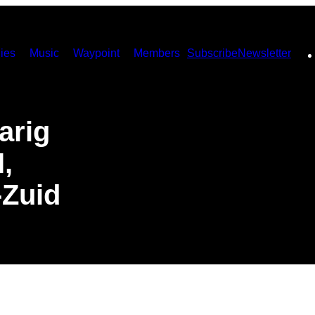
ies
Music
Waypoint
Members
Subscribe
Newsletter
arig
,
-Zuid