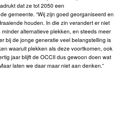
adrukt dat ze tot 2050 een
 de gemeente. “Wij zijn goed georganiseerd en
draaiende houden. In die zin verandert er niet
 minder alternatieve plekken, en steeds meer
 bij de jonge generatie veel belangstelling is
aken waaruit plekken als deze voortkomen, ook
tig jaar blijft de OCCII dus gewoon doen wat
“Maar laten we daar maar niet aan denken.”