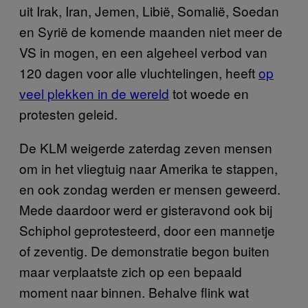
uit Irak, Iran, Jemen, Libië, Somalië, Soedan
en Syrië de komende maanden niet meer de
VS in mogen, en een algeheel verbod van
120 dagen voor alle vluchtelingen, heeft
op
veel plekken in de wereld
tot woede en
protesten geleid.
De KLM weigerde zaterdag zeven mensen
om in het vliegtuig naar Amerika te stappen,
en ook zondag werden er mensen geweerd.
Mede daardoor werd er gisteravond ook bij
Schiphol geprotesteerd, door een mannetje
of zeventig. De demonstratie begon buiten
maar verplaatste zich op een bepaald
moment naar binnen. Behalve flink wat