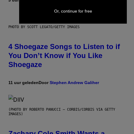
3 uur geleden
Door
Sammi Caramela
Or, continue for free
PHOTO BY SCOTT LEGATO/GETTY IMAGES
4 Shoegaze Songs to Listen to if
You Don’t Know if You Like
Shoegaze
11 uur geleden
Door
Stephen Andrew Galiher
(PHOTO BY ROBERTO PANUCCI – CORBIS/CORBIS VIA GETTY
IMAGES)
Zachary Cole Smith Wants a