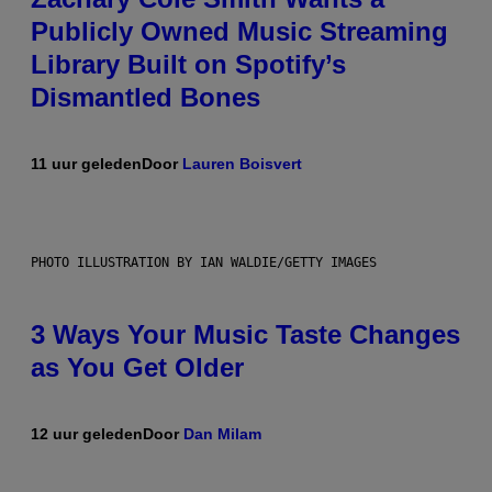
Publicly Owned Music Streaming
Library Built on Spotify’s
Dismantled Bones
11 uur geleden
Door
Lauren Boisvert
PHOTO ILLUSTRATION BY IAN WALDIE/GETTY IMAGES
3 Ways Your Music Taste Changes
as You Get Older
12 uur geleden
Door
Dan Milam