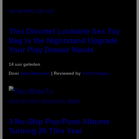
SAM WATANUKI FOR VICE
This Discreet Lockable Sex Toy
Bag Is the Nightstand Upgrade
Your Play Drawer Needs
14 uur geleden
Door
Sam Watanuki
| Reviewed by
Ysolt Usigan
PHOTO BY SCOTT GRIES/GETTY IMAGES
3 No-Skip Pop-Punk Albums
Turning 20 This Year