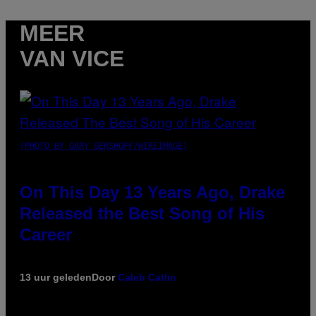
MEER
VAN VICE
(PHOTO BY GARY GERSHOFF/WIREIMAGE)
On This Day 13 Years Ago, Drake
Released the Best Song of His
Career
13 uur geleden
Door
Caleb Catlin