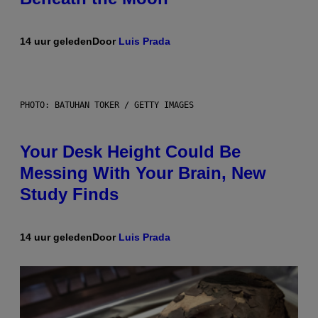
14 uur geleden
Door
Luis Prada
PHOTO: BATUHAN TOKER / GETTY IMAGES
Your Desk Height Could Be
Messing With Your Brain, New
Study Finds
14 uur geleden
Door
Luis Prada