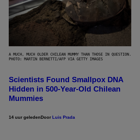
A MUCH, MUCH OLDER CHILEAN MUMMY THAN THOSE IN QUESTION.
PHOTO: MARTIN BERNETTI/AFP VIA GETTY IMAGES
Scientists Found Smallpox DNA
Hidden in 500-Year-Old Chilean
Mummies
14 uur geleden
Door
Luis Prada