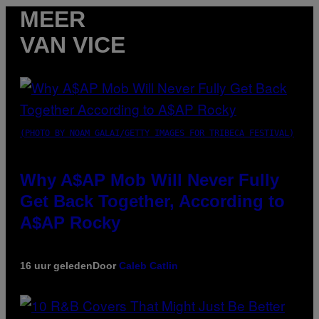
MEER
VAN VICE
(PHOTO BY NOAM GALAI/GETTY IMAGES FOR TRIBECA FESTIVAL)
Why A$AP Mob Will Never Fully
Get Back Together, According to
A$AP Rocky
16 uur geleden
Door
Caleb Catlin