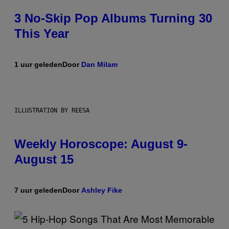
3 No-Skip Pop Albums Turning 30
This Year
1 uur geleden
Door
Dan Milam
ILLUSTRATION BY REESA
Weekly Horoscope: August 9-
August 15
7 uur geleden
Door
Ashley Fike