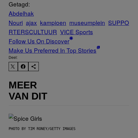
Getagd:
Abdelhak
Nouri
ajax
kampioen
museumplein
SUPPO
RTERSCULTUUR
VICE Sports
Follow Us On Discover
Make Us Preferred In Top Stories
Deel:
MEER
VAN DIT
PHOTO BY TIM RONEY/GETTY IMAGES