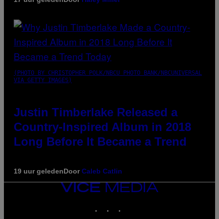
(PHOTO BY CHRISTOPHER POLK/NBCU PHOTO BANK/NBCUNIVERSAL
VIA GETTY IMAGES)
Justin Timberlake Released a
Country-Inspired Album in 2018
Long Before It Became a Trend
19 uur geleden
Door
Caleb Catlin
VICE
MEDIA
INSTAGRAM
TIKTOK
YOUTUBE