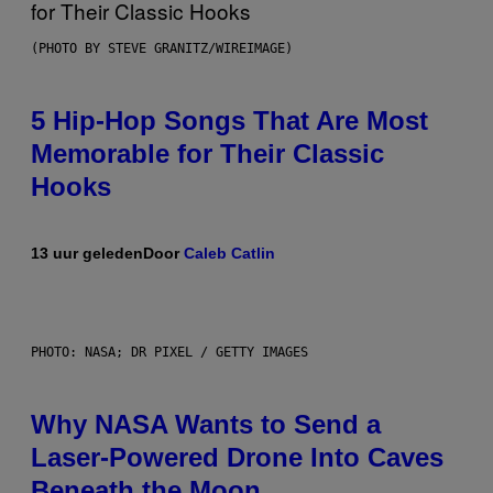
(PHOTO BY STEVE GRANITZ/WIREIMAGE)
5 Hip-Hop Songs That Are Most
Memorable for Their Classic
Hooks
13 uur geleden
Door
Caleb Catlin
PHOTO: NASA; DR PIXEL / GETTY IMAGES
Why NASA Wants to Send a
Laser-Powered Drone Into Caves
Beneath the Moon