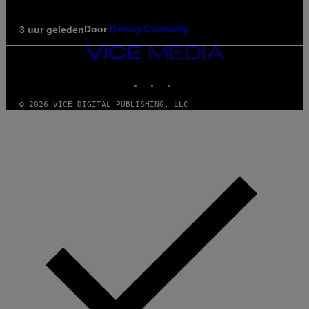
Door
3 uur geleden
Denny Connolly
VICE
MEDIA
INSTAGRAM
TIKTOK
YOUTUBE
© 2026 VICE DIGITAL PUBLISHING, LLC