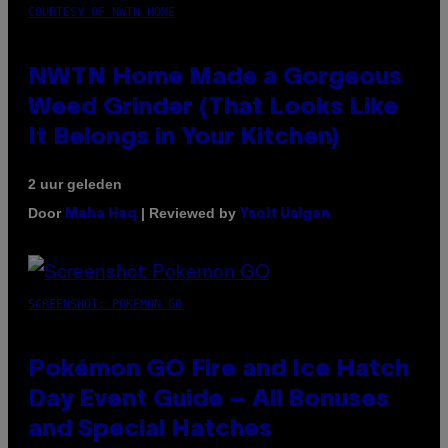
COURTESY OF NWTN HOME
NWTN Home Made a Gorgeous
Weed Grinder (That Looks Like
It Belongs in Your Kitchen)
2 uur geleden
Door
| Reviewed by
Maha Haq
Ysolt Usigan
SCREENSHOT: POKEMON GO
Pokémon GO Fire and Ice Hatch
Day Event Guide – All Bonuses
and Special Hatches