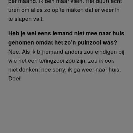
per maand. Ik ben maar klein. Het duurt echt
uren om alles zo op te maken dat er weer in
te slapen valt.
Heb je wel eens iemand niet mee naar huis
genomen omdat het zo’n puinzooi was?
Nee. Als ik bij iemand anders zou eindigen bij
wie het een teringzooi zou zijn, zou ik ook
niet denken: nee sorry, ik ga weer naar huis.
Doei!