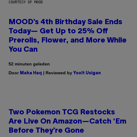
COURTESY OF MOOD
MOOD’s 4th Birthday Sale Ends
Today— Get Up to 25% Off
Prerolls, Flower, and More While
You Can
52 minuten geleden
Door
| Reviewed by
Maha Haq
Ysolt Usigan
Two Pokemon TCG Restocks
Are Live On Amazon—Catch ‘Em
Before They’re Gone