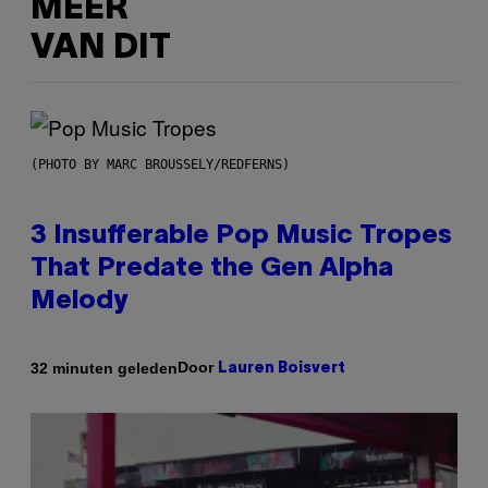
MEER
VAN DIT
(PHOTO BY MARC BROUSSELY/REDFERNS)
3 Insufferable Pop Music Tropes
That Predate the Gen Alpha
Melody
Door
32 minuten geleden
Lauren Boisvert