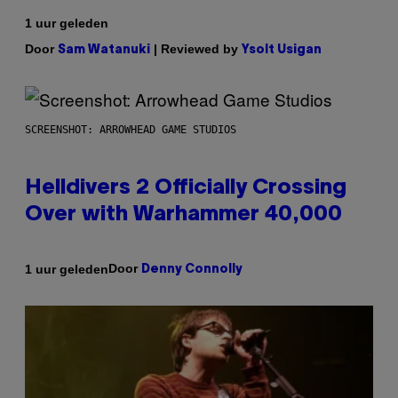
1 uur geleden
Door
| Reviewed by
Sam Watanuki
Ysolt Usigan
SCREENSHOT: ARROWHEAD GAME STUDIOS
Helldivers 2 Officially Crossing
Over with Warhammer 40,000
Door
1 uur geleden
Denny Connolly