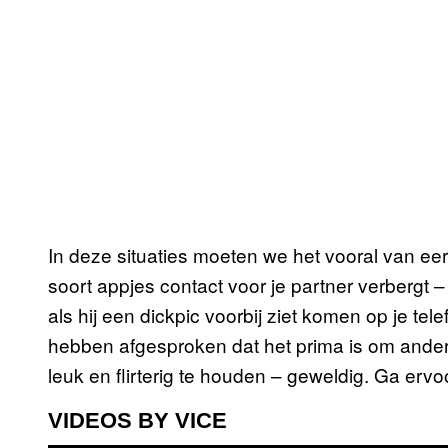
In deze situaties moeten we het vooral van eer
soort appjes contact voor je partner verbergt – o
als hij een dickpic voorbij ziet komen op je tele
hebben afgesproken dat het prima is om ander
leuk en flirterig te houden – geweldig. Ga ervoo
VIDEOS BY VICE