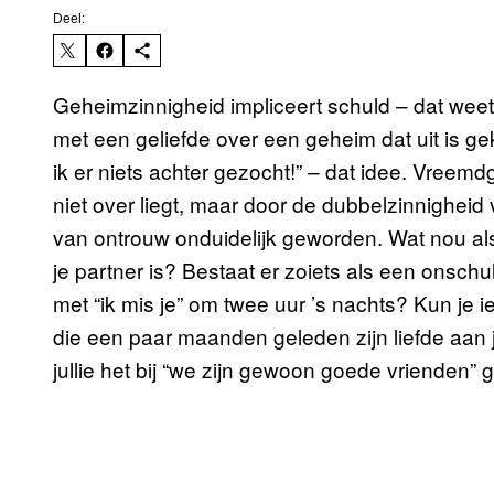
Deel:
Geheimzinnigheid impliceert schuld – dat weet
met een geliefde over een geheim dat uit is g
ik er niets achter gezocht!” – dat idee. Vreemdgaa
niet over liegt, maar door de dubbelzinnigheid
van ontrouw onduidelijk geworden. Wat nou als
je partner is? Bestaat er zoiets als een onschu
met “ik mis je” om twee uur ’s nachts? Kun je 
die een paar maanden geleden zijn liefde aan j
jullie het bij “we zijn gewoon goede vrienden”