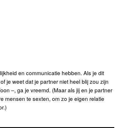
lijkheid en communicatie hebben. Als je dit
f je weet dat je partner niet heel blij zou zijn
foon –, ga je vreemd. (Maar als jij en je partner
e mensen te sexten, om zo je eigen relatie
r.)