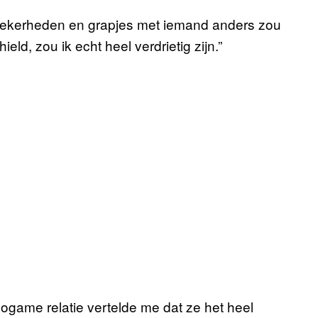
onzekerheden en grapjes met iemand anders zou
eld, zou ik echt heel verdrietig zijn.”
ogame relatie vertelde me dat ze het heel