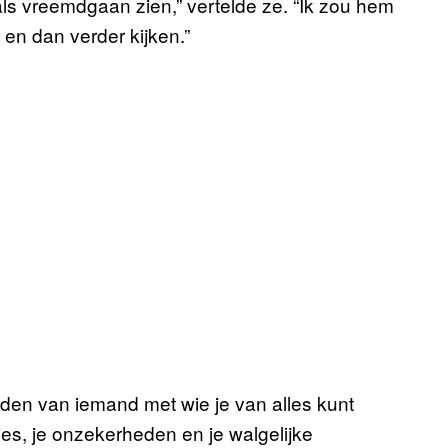
 als vreemdgaan zien,” vertelde ze. “Ik zou hem
en dan verder kijken.”
inden van iemand met wie je van alles kunt
ies, je onzekerheden en je walgelijke