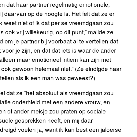
n dat haar partner regelmatig emotionele,
j daarvan op de hoogte is. Het feit dat ze er
Ik weet niet of ik dat per se vreemdgaan zou
 ook vrij willekeurig, op dit punt,” mailde ze
d om je partner bij voorbaat al te vertellen dat
 voor je zijn, en dat dat iets is waar de ander
lleen maar emotioneel intiem kan zijn met
n ook gewoon helemaal niet.” (Ze eindigde haar
n tellen als ik een man was geweest?)
ei dat ze “het absoluut als vreemdgaan zou
elatie onderhield met een andere vrouw, en
 een of ander meisje zou praten op sociale
suele gesprekken heeft, en mij daar
dreigd voelen ja, want ik kan best een jaloerse