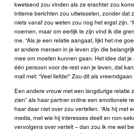
kwetsend zou vinden als ze erachter zou kome
intieme berichten zou uitwisselen, zonder dat zi
niets vanaf zou weten zou nog het ergst zijn. “
noemen, maar om eerlijk te zijn vind ik die grens
me. “Als je een relatie aangaat, lijkt het me goe
er andere mensen in je leven zijn die belangrijk
mee om moeten kunnen gaan. Het idee dat je a
één persoon voor de rest van je leven, dat ka
mail met: “Veel liefde!” Zou dit als vreemdgaa
Een andere vrouw met een langdurige relatie z
zien” als haar partner online een emotionele r
haar daar niet over zou vertellen. “Als hij met
media, met wie hij interesses deelt en non-sek
vervolgens over vertelt – dan zou ik me wel be