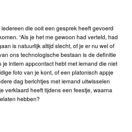
 iedereen die ooit een gesprek heeft gevoerd
ekomen. “Als je het me gewoon had verteld, had
n is natuurlijk altijd slecht, of je er nu wel of
 van ons technologische bestaan is de definitie
 je intiem appcontact hebt met iemand die niet
ldige foto van je kont, of een platonisch appje
iedere dag berichtjes met iemand uitwisselen
e verklaard heeft tijdens een feestje, waarna
 gelaten hebben?