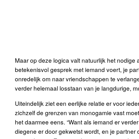
Maar op deze logica valt natuurlijk het nodige 
betekenisvol gesprek met iemand voert, je par
onredelijk om naar vriendschappen te verlang
verder helemaal losstaan van je langdurige, 
Uiteindelijk ziet een eerlijke relatie er voor ie
zichzelf de grenzen van monogamie vast moeten
het daarmee eens. “Want als iemand er verder 
diegene er door gekwetst wordt, en je partner 