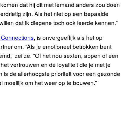
u komen dat hij dit met iemand anders zou doen
erdrietig zijn. Als het niet op een bepaalde
illen dat ik diegene toch ook leerde kennen.”
g Connections
, is onvergeeflijk als het op
artner om. “Als je emotioneel betrokken bent
eemd,” zei ze. “Of het nou sexten, appen of een
t vertrouwen en de loyaliteit die je met je
 is de allerhoogste prioriteit voor een gezonde
eel moeilijk om het weer op te bouwen.”