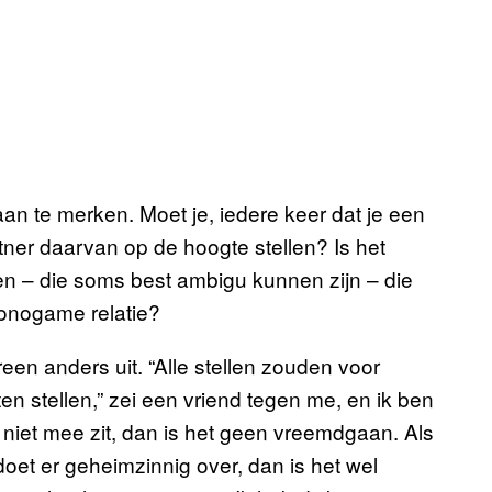
aan te merken. Moet je, iedere keer dat je een
tner daarvan op de hoogte stellen? Is het
en – die soms best ambigu kunnen zijn – die
monogame relatie?
dereen anders uit. “Alle stellen zouden voor
 stellen,” zei een vriend tegen me, en ik ben
niet mee zit, dan is het geen vreemdgaan. Als
doet er geheimzinnig over, dan is het wel