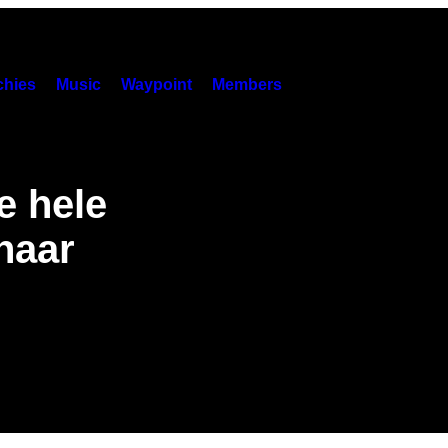
hies
Music
Waypoint
Members
e hele
 naar