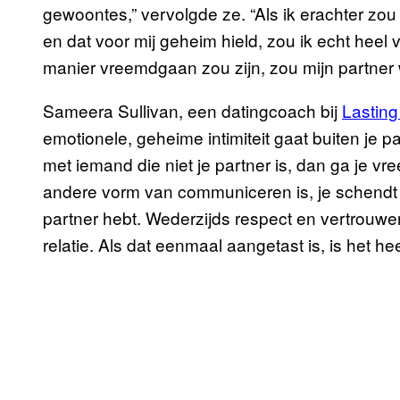
gewoontes,” vervolgde ze. “Als ik erachter zo
en dat voor mij geheim hield, zou ik echt heel v
manier vreemdgaan zou zijn, zou mijn partner w
Sameera Sullivan, een datingcoach bij
Lastin
emotionele, geheime intimiteit gaat buiten je p
met iemand die niet je partner is, dan ga je vr
andere vorm van communiceren is, je schendt he
partner hebt. Wederzijds respect en vertrouwen
relatie. Als dat eenmaal aangetast is, is het h