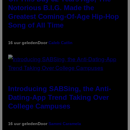
Notorious B.I.G. Made the
Greatest Coming-Of-Age Hip-Hop
Song of All Time
16 uur geleden
Door
Caleb Catlin
Introducing SABSing, the Anti-
Dating-App Trend Taking Over
College Campuses
16 uur geleden
Door
Sammi Caramela