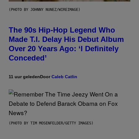
(PHOTO BY JOHNNY NUNEZ/WIREIMAGE)
The 90s Hip-Hop Legend Who
Made T.I. Delay His Debut Album
Over 20 Years Ago: ‘I Definitely
Conceded’
11 uur geleden
Door
Caleb Catlin
(PHOTO BY TIM MOSENFELDER/GETTY IMAGES)