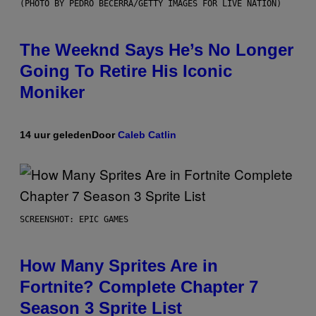
(PHOTO BY PEDRO BECERRA/GETTY IMAGES FOR LIVE NATION)
The Weeknd Says He’s No Longer
Going To Retire His Iconic
Moniker
14 uur geleden
Door
Caleb Catlin
SCREENSHOT: EPIC GAMES
How Many Sprites Are in
Fortnite? Complete Chapter 7
Season 3 Sprite List