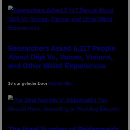
Researchers Asked 5,117 People
About Déjà Vu, Voices, Visions,
and Other Weird Experiences
16 uur geleden
Door
Ashley Fike
The Ideal Number of Bridesmaids