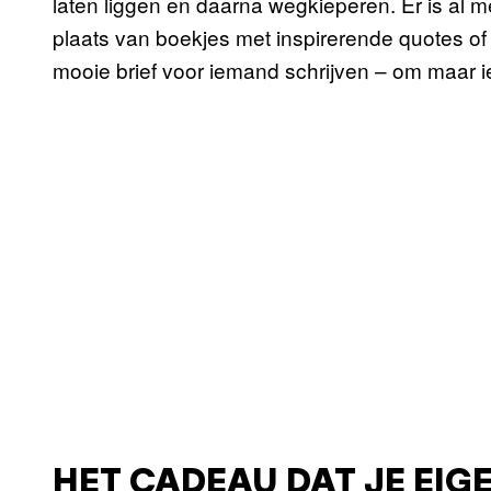
laten liggen en daarna wegkieperen. Er is al m
plaats van boekjes met inspirerende quotes of
mooie brief voor iemand schrijven – om maar i
HET CADEAU DAT JE EIG