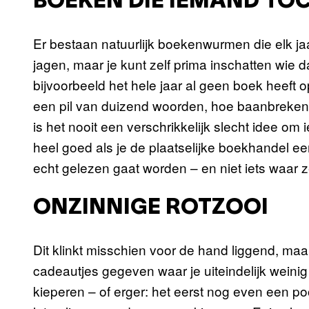
BOEKEN DIE IEMAND TOC
Er bestaan natuurlijk boekenwurmen die elk j
jagen, maar je kunt zelf prima inschatten wie da
bijvoorbeeld het hele jaar al geen boek heeft
een pil van duizend woorden, hoe baanbrekend
is het nooit een verschrikkelijk slecht idee om
heel goed als je de plaatselijke boekhandel ee
echt gelezen gaat worden – en niet iets waar 
ONZINNIGE ROTZOOI
Dit klinkt misschien voor de hand liggend, maar
cadeautjes gegeven waar je uiteindelijk weini
kieperen – of erger: het eerst nog even een p