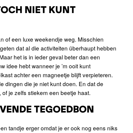
TOCH NIET KUNT
 gaan of een luxe weekendje weg. Misschien
ten dat al die activiteiten überhaupt hebben
Maar het is in ieder geval beter dan een
w idee hebt wanneer je ’m ooit kunt
kast achter een magneetje blijft verpieteren.
le dingen die je niet kunt doen. En dat de
of je zelfs stiekem een beetje haat.
IJVENDE TEGOEDBON
 een tandje erger omdat je er ook nog eens niks