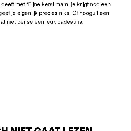
 geeft met “Fijne kerst mam, je krijgt nog een
geef je eigenlijk precies niks. Of hooguit een
at niet per se een leuk cadeau is.