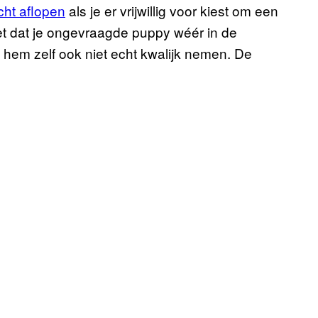
cht aflopen
als je er vrijwillig voor kiest om een
iet dat je ongevraagde puppy wéér in de
 hem zelf ook niet echt kwalijk nemen. De