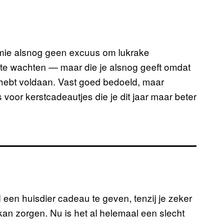
demie alsnog geen excuus om lukrake
 te wachten — maar die je alsnog geeft omdat
n hebt voldaan. Vast goed bedoeld, maar
voor kerstcadeautjes die je dit jaar maar beter
een huisdier cadeau te geven, tenzij je zeker
kan zorgen. Nu is het al helemaal een slecht