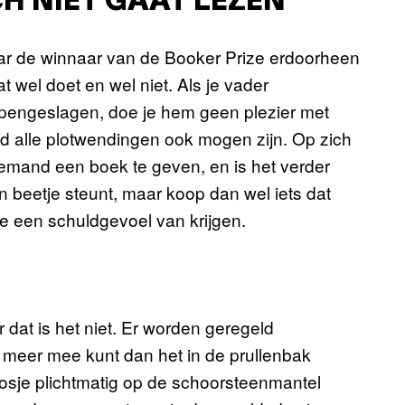
H NIET GAAT LEZEN
aar de winnaar van de Booker Prize erdoorheen
t wel doet en wel niet. Als je vader
 opengeslagen, doe je hem geen plezier met
 alle plotwendingen ook mogen zijn. Op zich
 iemand een boek te geven, en is het verder
n beetje steunt, maar koop dan wel iets dat
ze een schuldgevoel van krijgen.
 dat is het niet. Er worden geregeld
g meer mee kunt dan het in de prullenbak
oosje plichtmatig op de schoorsteenmantel