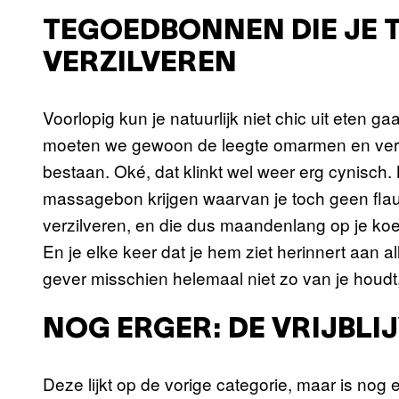
TEGOEDBONNEN DIE JE 
VERZILVEREN
Voorlopig kun je natuurlijk niet chic uit eten
moeten we gewoon de leegte omarmen en verge
bestaan. Oké, dat klinkt wel weer erg cynisch. 
massagebon krijgen waarvan je toch geen flau
verzilveren, en die dus maandenlang op je koel
En je elke keer dat je hem ziet herinnert aan al
gever misschien helemaal niet zo van je houdt, 
NOG ERGER: DE VRIJBL
Deze lijkt op de vorige categorie, maar is nog