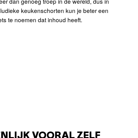
eer dan genoeg troep in de wereld, dus in
 ludieke keukenschorten kun je beter een
ets te noemen dat inhoud heeft.
ENLIJK VOORAL ZELF