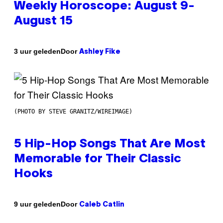
Weekly Horoscope: August 9-
August 15
Door
3 uur geleden
Ashley Fike
(PHOTO BY STEVE GRANITZ/WIREIMAGE)
5 Hip-Hop Songs That Are Most
Memorable for Their Classic
Hooks
Door
9 uur geleden
Caleb Catlin