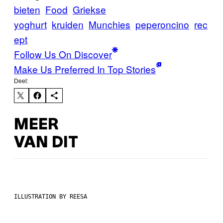
bieten
Food
Griekse
yoghurt
kruiden
Munchies
peperoncino
rec
ept
Follow Us On Discover
Make Us Preferred In Top Stories
Deel:
MEER
VAN DIT
ILLUSTRATION BY REESA