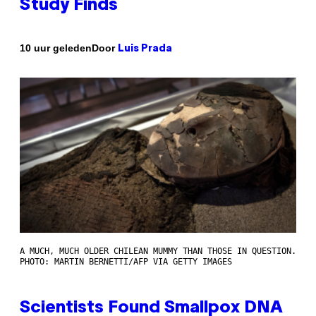
Study Finds
Door
10 uur geleden
Luis Prada
A MUCH, MUCH OLDER CHILEAN MUMMY THAN THOSE IN QUESTION.
PHOTO: MARTIN BERNETTI/AFP VIA GETTY IMAGES
Scientists Found Smallpox DNA