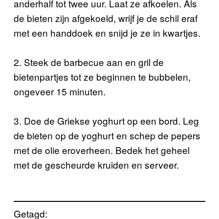
anderhalf tot twee uur. Laat ze afkoelen. Als
de bieten zijn afgekoeld, wrijf je de schil eraf
met een handdoek en snijd je ze in kwartjes.
2. Steek de barbecue aan en gril de
bietenpartjes tot ze beginnen te bubbelen,
ongeveer 15 minuten.
3. Doe de Griekse yoghurt op een bord. Leg
de bieten op de yoghurt en schep de pepers
met de olie eroverheen. Bedek het geheel
met de gescheurde kruiden en serveer.
Getagd: