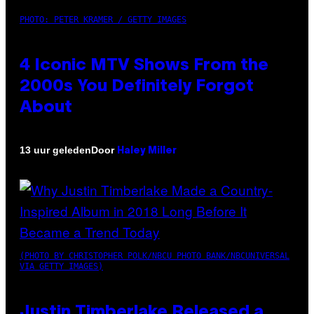
PHOTO: PETER KRAMER / GETTY IMAGES
4 Iconic MTV Shows From the
2000s You Definitely Forgot
About
Door
13 uur geleden
Haley Miller
(PHOTO BY CHRISTOPHER POLK/NBCU PHOTO BANK/NBCUNIVERSAL
VIA GETTY IMAGES)
Justin Timberlake Released a