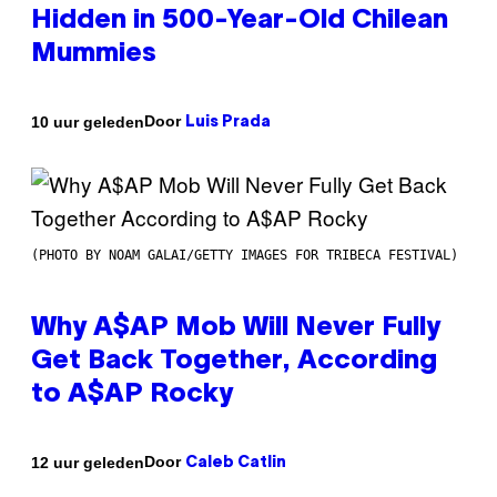
Hidden in 500-Year-Old Chilean
Mummies
Door
10 uur geleden
Luis Prada
(PHOTO BY NOAM GALAI/GETTY IMAGES FOR TRIBECA FESTIVAL)
Why A$AP Mob Will Never Fully
Get Back Together, According
to A$AP Rocky
Door
12 uur geleden
Caleb Catlin