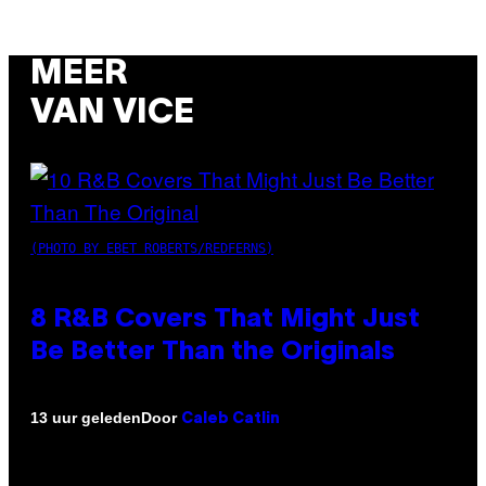
MEER
VAN VICE
(PHOTO BY EBET ROBERTS/REDFERNS)
8 R&B Covers That Might Just
Be Better Than the Originals
Door
13 uur geleden
Caleb Catlin