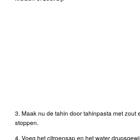
3. Maak nu de tahin door tahinpasta met zout
stoppen.
4. Voeg het citroensap en het water drupsgewij