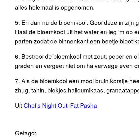
alles helemaal is opgenomen.
5. En dan nu de bloemkool. Gooi deze in zijn 
Haal de bloemkool uit het water en leg ‘m op ee
parten zodat de binnenkant een beetje bloot ko
6. Bestrooi de bloemkool met zout, peper en oli
graden en vergeet niet om halverwege even d
7. Als de bloemkool een mooi bruin korstje heef
zhug, tahin, blokjes halloumikaas, granaatapp
Uit
Chef’s Night Out: Fat Pasha
Getagd: