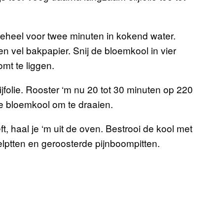
geheel voor twee minuten in kokend water.
n vel bakpapier. Snij de bloemkool in vier
mt te liggen.
jfolie. Rooster ‘m nu 20 tot 30 minuten op 220
e bloemkool om te draaien.
t, haal je ‘m uit de oven. Bestrooi de kool met
elptten en geroosterde pijnboompitten.