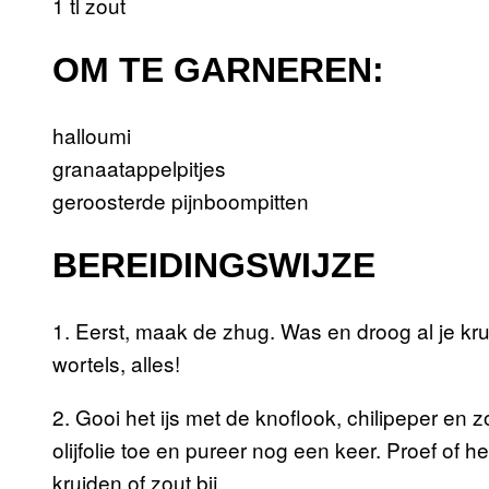
1 tl zout
OM TE GARNEREN:
halloumi
granaatappelpitjes
geroosterde pijnboompitten
BEREIDINGSWIJZE
1. Eerst, maak de zhug. Was en droog al je kr
wortels, alles!
2. Gooi het ijs met de knoflook, chilipeper en 
olijfolie toe en pureer nog een keer. Proef of h
kruiden of zout bij.