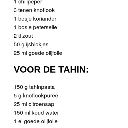
1 chilipeper
3 tenen knoflook
1 bosje koriander
1 bosje peterselie
2 tl zout
50 g ijsblokjes
25 ml goede olijfolie
VOOR DE TAHIN:
150 g tahinpasta
5 g knoflookpuree
25 ml citroensap
150 ml koud water
1 el goede olijfolie