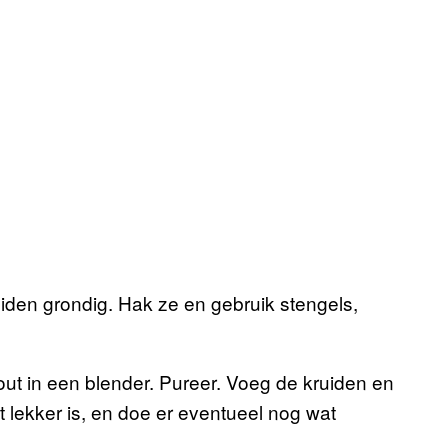
uiden grondig. Hak ze en gebruik stengels,
zout in een blender. Pureer. Voeg de kruiden en
et lekker is, en doe er eventueel nog wat