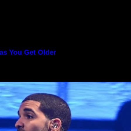
as You Get Older