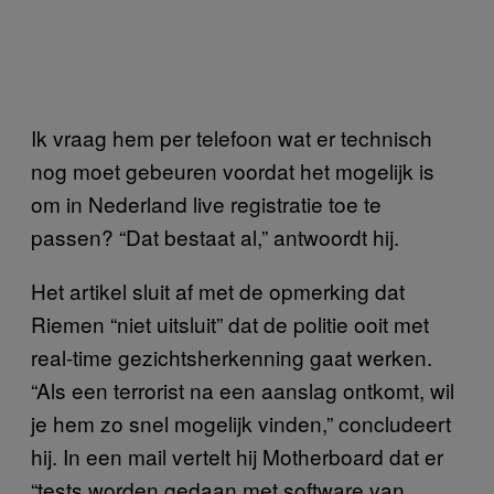
Ik vraag hem per telefoon wat er technisch
nog moet gebeuren voordat het mogelijk is
om in Nederland live registratie toe te
passen? “Dat bestaat al,” antwoordt hij.
Het artikel sluit af met de opmerking dat
Riemen “niet uitsluit” dat de politie ooit met
real-time gezichtsherkenning gaat werken.
“Als een terrorist na een aanslag ontkomt, wil
je hem zo snel mogelijk vinden,” concludeert
hij. In een mail vertelt hij Motherboard dat er
“tests worden gedaan met software van