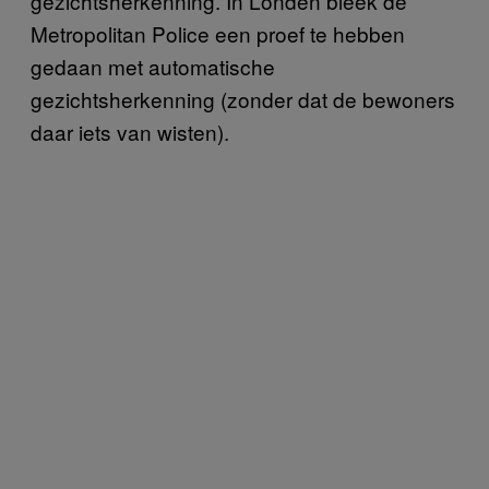
gezichtsherkenning. In Londen bleek de
Metropolitan Police een proef te hebben
gedaan met automatische
gezichtsherkenning (zonder dat de bewoners
daar iets van wisten).