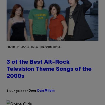
PHOTO BY JAMIE MCCARTHY/WIREIMAGE
3 of the Best Alt-Rock
Television Theme Songs of the
2000s
Door
1 uur geleden
Dan Milam