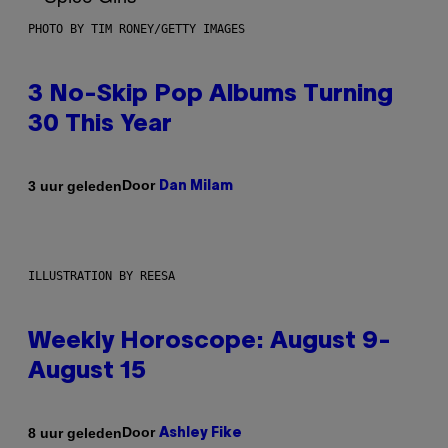
PHOTO BY TIM RONEY/GETTY IMAGES
3 No-Skip Pop Albums Turning
30 This Year
Door
3 uur geleden
Dan Milam
ILLUSTRATION BY REESA
Weekly Horoscope: August 9-
August 15
Door
8 uur geleden
Ashley Fike