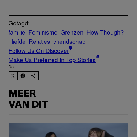
Getagd:
familie
Feminisme
Grenzen
How Though?
liefde
Relaties
vriendschap
Follow Us On Discover
Make Us Preferred In Top Stories
Deel:
MEER
VAN DIT