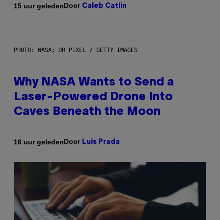
Door
15 uur geleden
Caleb Catlin
PHOTO: NASA; DR PIXEL / GETTY IMAGES
Why NASA Wants to Send a
Laser-Powered Drone Into
Caves Beneath the Moon
Door
16 uur geleden
Luis Prada