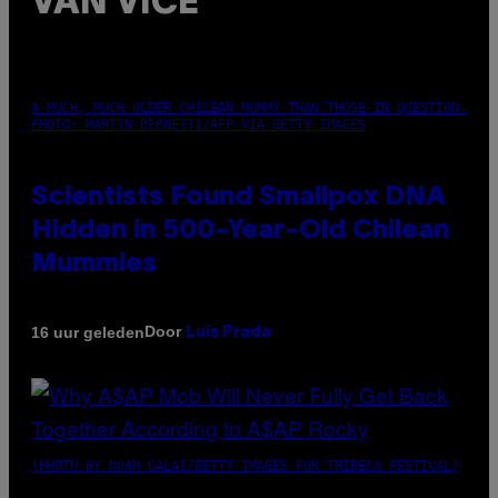
VAN VICE
A MUCH, MUCH OLDER CHILEAN MUMMY THAN THOSE IN QUESTION.
PHOTO: MARTIN BERNETTI/AFP VIA GETTY IMAGES
Scientists Found Smallpox DNA
Hidden in 500-Year-Old Chilean
Mummies
Door
16 uur geleden
Luis Prada
(PHOTO BY NOAM GALAI/GETTY IMAGES FOR TRIBECA FESTIVAL)