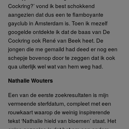
Cockring?’ vond ik best schokkend
aangezien dat dus een te flamboyante
gayclub in Amsterdam is. Toen ik mezelf
googelde ontdekte ik dat de baas van De
Cockring ook René van Beek heet. De
jongen die me gemaild had deed er nog een
schepje bovenop door te zeggen dat ik ook
qua uiterlijk wel wat van hem weg had.
Nathalie Wouters
Een van de eerste zoekresultaten is mijn
vermeende sterfdatum, compleet met een
rouwkaart waarop de weinig inspirerende
tekst ‘Nathalie hield van bloemen’ staat. Het