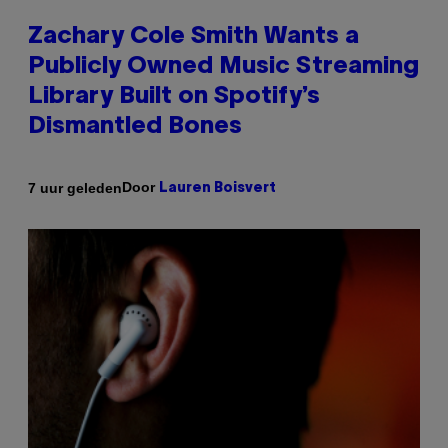
Zachary Cole Smith Wants a
Publicly Owned Music Streaming
Library Built on Spotify’s
Dismantled Bones
Door
7 uur geleden
Lauren Boisvert