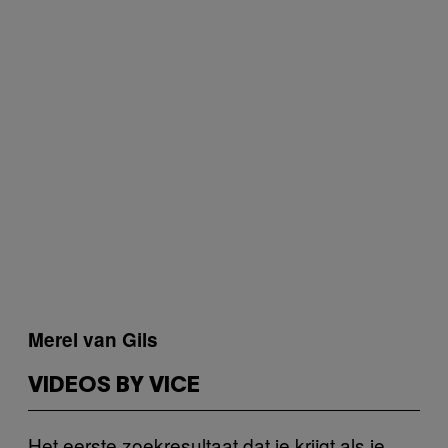
Merel van Gils
VIDEOS BY VICE
Het eerste zoekresultaat dat je krijgt als je