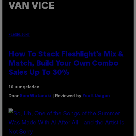
VAN VICE
FLESHLIGHT
How To Stack Fleshlight’s Mix &
Match, Build Your Own Combo
Sales Up To 30%
10 uur geleden
Door
| Reviewed by
Sam Watanuki
Ysolt Usigan