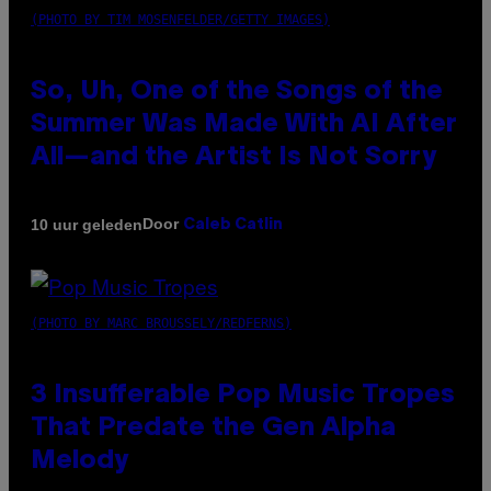
(PHOTO BY TIM MOSENFELDER/GETTY IMAGES)
So, Uh, One of the Songs of the
Summer Was Made With AI After
All—and the Artist Is Not Sorry
Door
10 uur geleden
Caleb Catlin
(PHOTO BY MARC BROUSSELY/REDFERNS)
3 Insufferable Pop Music Tropes
That Predate the Gen Alpha
Melody