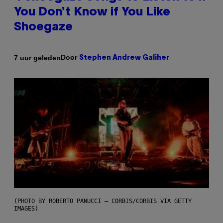
You Don’t Know if You Like
Shoegaze
Door
7 uur geleden
Stephen Andrew Galiher
(PHOTO BY ROBERTO PANUCCI – CORBIS/CORBIS VIA GETTY
IMAGES)