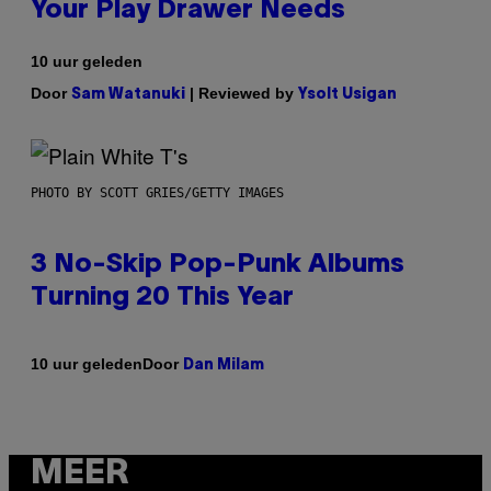
Your Play Drawer Needs
10 uur geleden
Door
| Reviewed by
Sam Watanuki
Ysolt Usigan
PHOTO BY SCOTT GRIES/GETTY IMAGES
3 No-Skip Pop-Punk Albums
Turning 20 This Year
Door
10 uur geleden
Dan Milam
MEER