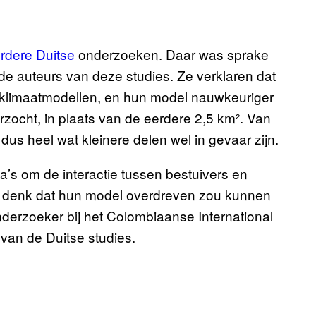
rdere
Duitse
onderzoeken. Daar was sprake
e auteurs van deze studies. Ze verklaren dat
 klimaatmodellen, en hun model nauwkeuriger
rzocht, in plaats van de eerdere 2,5 km². Van
us heel wat kleinere delen wel in gevaar zijn.
a’s om de interactie tussen bestuivers en
 ik denk dat hun model overdreven zou kunnen
onderzoeker bij het Colombiaanse International
 van de Duitse studies.