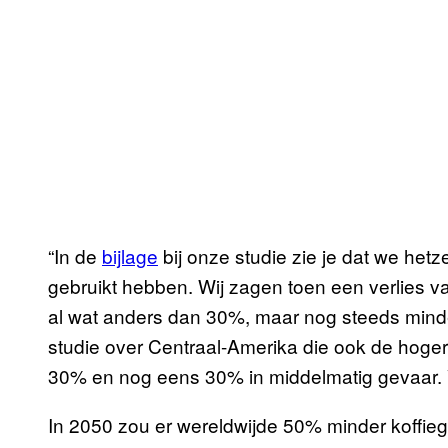
“In de
bijlage
bij onze studie zie je dat we het
gebruikt hebben. Wij zagen toen een verlies van 
al wat anders dan 30%, maar nog steeds mind
studie over Centraal-Amerika die ook de hogere
30% en nog eens 30% in middelmatig gevaar.
In 2050 zou er wereldwijde 50% minder koffiegron