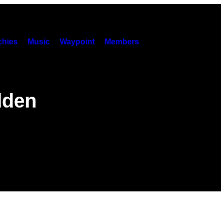
hies
Music
Waypoint
Members
dden