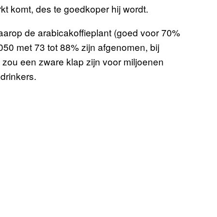
kt komt, des te goedkoper hij wordt.
aarop de arabicakoffieplant (goed voor 70%
2050 met 73 tot 88% zijn afgenomen, bij
 zou een zware klap zijn voor miljoenen
drinkers.