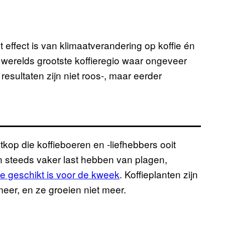
 effect is van klimaatverandering op koffie én
s werelds grootste koffieregio waar ongeveer
esultaten zijn niet roos-, maar eerder
tkop die koffieboeren en -liefhebbers ooit
n steeds vaker last hebben van plagen,
e geschikt is voor de kweek
. Koffieplanten zijn
eer, en ze groeien niet meer.