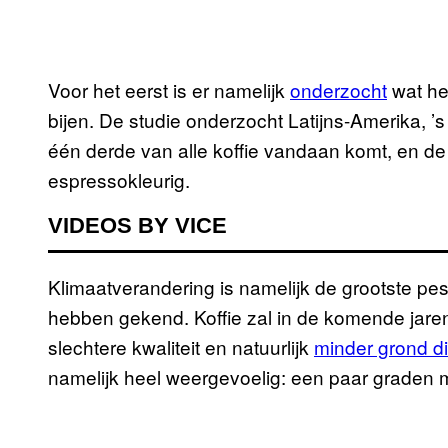
Voor het eerst is er namelijk
onderzocht
wat het
bijen. De studie onderzocht Latijns-Amerika, ’
één derde van alle koffie vandaan komt, en de r
espressokleurig.
VIDEOS BY VICE
Klimaatverandering is namelijk de grootste pes
hebben gekend. Koffie zal in de komende jare
slechtere kwaliteit en natuurlijk
minder grond di
namelijk heel weergevoelig: een paar graden m