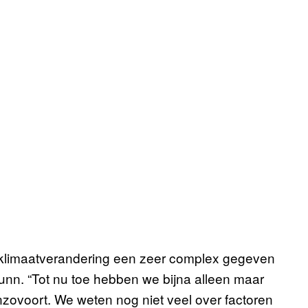
t klimaatverandering een zeer complex gegeven
Bunn. “Tot nu toe hebben we bijna alleen maar
nzovoort. We weten nog niet veel over factoren