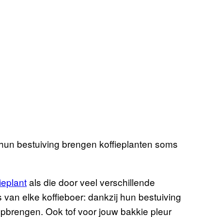
ij hun bestuiving brengen koffieplanten soms
ieplant
als die door veel verschillende
s van elke koffieboer: dankzij hun bestuiving
pbrengen. Ook tof voor jouw bakkie pleur