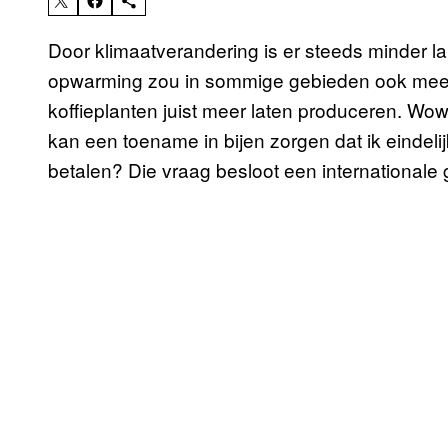
Door klimaatverandering is er steeds minder l
opwarming zou in sommige gebieden ook meer
koffieplanten juist meer laten produceren. Wow 
kan een toename in bijen zorgen dat ik eindelij
betalen? Die vraag besloot een international