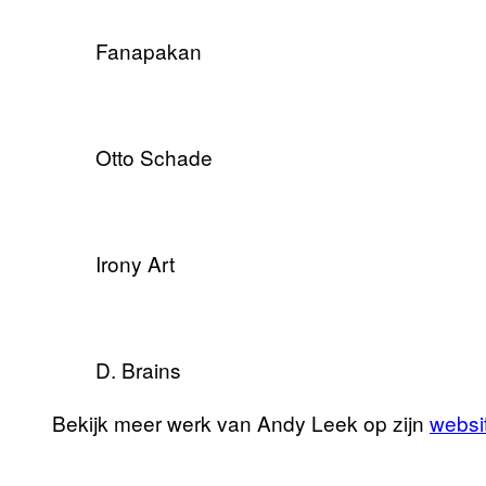
Fanapakan
Otto Schade
Irony Art
D. Brains
Bekijk meer werk van Andy Leek op zijn
websi