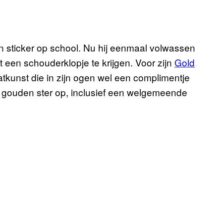
n sticker op school. Nu hij eenmaal volwassen
at een schouderklopje te krijgen. Voor zijn
Gold
atkunst die in zijn ogen wel een complimentje
te gouden ster op, inclusief een welgemeende