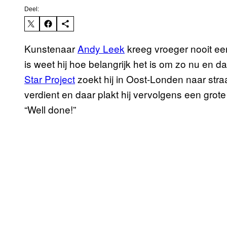
Deel:
Kunstenaar
Andy Leek
kreeg vroeger nooit ee
is weet hij hoe belangrijk het is om zo nu en d
Star Project
zoekt hij in Oost-Londen naar stra
verdient en daar plakt hij vervolgens een gro
“Well done!”