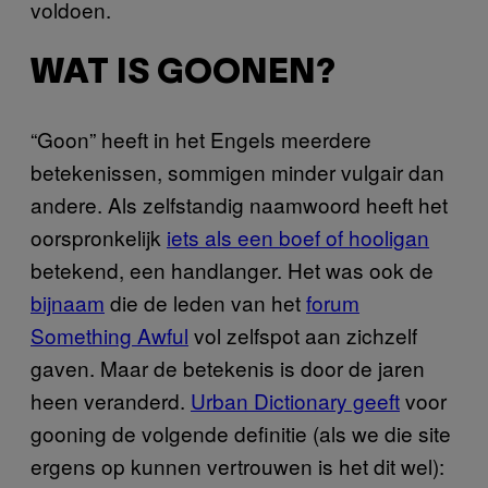
voldoen.
WAT IS GOONEN?
“Goon” heeft in het Engels meerdere
betekenissen, sommigen minder vulgair dan
andere. Als zelfstandig naamwoord heeft het
oorspronkelijk
iets als een boef of hooligan
betekend, een handlanger. Het was ook de
bijnaam
die de leden van het
forum
Something Awful
vol zelfspot aan zichzelf
gaven. Maar de betekenis is door de jaren
heen veranderd.
Urban Dictionary geeft
voor
gooning de volgende definitie (als we die site
ergens op kunnen vertrouwen is het dit wel):