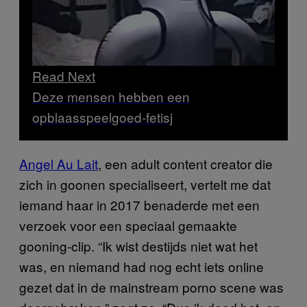
Read Next
Deze mensen hebben een
opblaasspeelgoed-fetisj
Angel Au Lait
, een adult content creator die
zich in goonen specialiseert, vertelt me dat
iemand haar in 2017 benaderde met een
verzoek voor een speciaal gemaakte
gooning-clip. “Ik wist destijds niet wat het
was, en niemand had nog echt iets online
gezet dat in de mainstream porno scene was