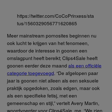
https://twitter.com/CoCoPrinxess/sta
tus/1560329056771620865
Meer mainstream pornosites beginnen nu
ook lucht te krijgen van het fenomeen,
waardoor de interesse in goonen een
omslagpunt heeft bereikt; Clips4Sale heeft
goonen eerder deze maand
als een officiële
categorie toegevoegd
. “De afgelopen paar
jaar is goonen niet alleen als een seksuele
praktijk opgedoken, zoals edgen, maar ook
als een specifieke fetisj, met een
gemeenschap en stijl,” vertelt Avery Martin,
woordvoerder voor Clips4Sale, me. “We zien