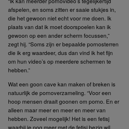
“Ik kan meerder pornovideo’s tegelijkertijd
afspelen, en soms zitten er saaie stukjes in,
die het gewoon niet echt voor me doen. Ik
plaats van dat ik moet doorspoelen kan ik
gewoon op een ander scherm focussen,”
zegt hij. “Soms zijn er bepaalde pornosterren
die ik erg waardeer, dus dan vind ik het fijn
om hun video’s op meerdere schermen te
hebben.”
Wat een goon cave kan maken of breken is
natuurlijk de pornoverzameling. “Voor een
hoop mensen draait goonen om porno. En er
alleen maar meer en meer en meer van
hebben. Zoveel mogelijk! Het is een fetisj
waarbij je nog meer met de fetisj bezig wil