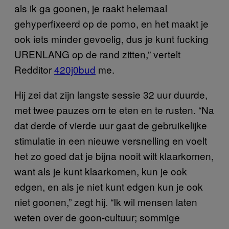
als ik ga goonen, je raakt helemaal
gehyperfixeerd op de porno, en het maakt je
ook iets minder gevoelig, dus je kunt fucking
URENLANG op de rand zitten,” vertelt
Redditor
420j0bud
me.
Hij zei dat zijn langste sessie 32 uur duurde,
met twee pauzes om te eten en te rusten. “Na
dat derde of vierde uur gaat de gebruikelijke
stimulatie in een nieuwe versnelling en voelt
het zo goed dat je bijna nooit wilt klaarkomen,
want als je kunt klaarkomen, kun je ook
edgen, en als je niet kunt edgen kun je ook
niet goonen,” zegt hij. “Ik wil mensen laten
weten over de goon-cultuur; sommige