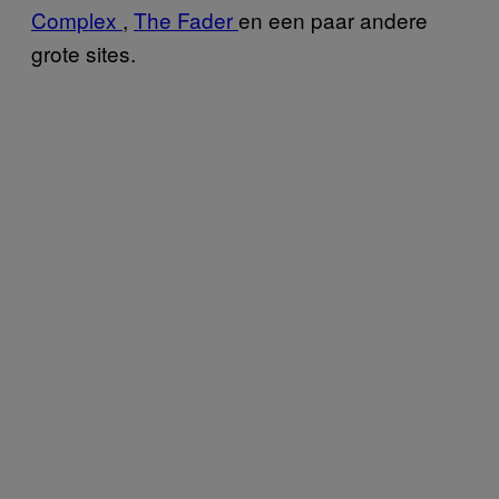
Complex
,
The Fader
en een paar andere
grote sites.