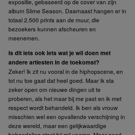
expositie, gebaseerd op de cover van zijn
album Slime Season. Daarnaast hangen er in
totaal 2.500 prints aan de muur, die
bezoekers kunnen afscheuren en
meenemen.
Is dit iets ook iets wat je wil doen met
andere artiesten in de toekomst?
Zeker! Ik zit nu vooral in de hiphopscene, en
tot nu toe gaat dat heel goed. Maar ik sta
zeker open om nieuwe dingen uit te
proberen, als het maar bij me past en ik met
respect wordt behandeld. Ik ben als vrouw
misschien wel een opvallende verschijning in
deze wereld, maar een gelijkwaardige
behandeling staat bij mij voorop. Maar goed,