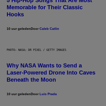
5 Hip-Hop Songs That Are Most
Memorable for Their Classic
Hooks
10 uur geleden
Door
Caleb Catlin
PHOTO: NASA; DR PIXEL / GETTY IMAGES
Why NASA Wants to Send a
Laser-Powered Drone Into Caves
Beneath the Moon
10 uur geleden
Door
Luis Prada