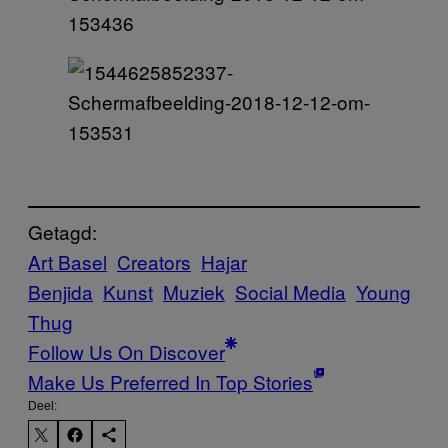
Getagd:
Art Basel
Creators
Hajar
Benjida
Kunst
Muziek
Social Media
Young
Thug
Follow Us On Discover
Make Us Preferred In Top Stories
Deel: