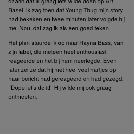
daarin dat ik graag iets wilde doen op Art
Basel. Ik zag toen dat Young Thug mijn story
had bekeken en twee minuten later volgde hij
me. Nou, dat zag ik als een goed teken.
Het plan stuurde ik op naar Rayna Bass, van
zijn label, die meteen heel enthousiast
reageerde en het bij hem neerlegde. Even
later zei ze dat hij met heel veel hartjes op
haar bericht had gereageerd en had gezegd:
‘’Dope let’s do it!’’ Hij wilde mij ook graag
ontmoeten.