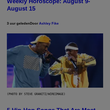
Weekly Horoscope: August 9-
August 15
3 uur geleden
Door
Ashley Fike
(PHOTO BY STEVE GRANITZ/WIREIMAGE)