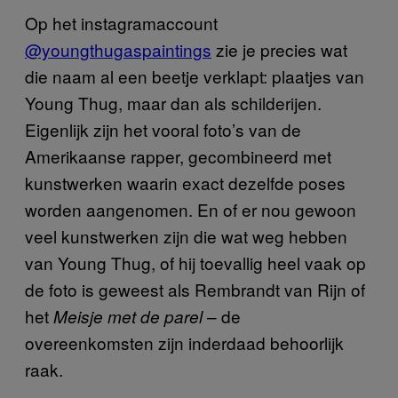
Op het instagramaccount
@youngthugaspaintings
zie je precies wat
die naam al een beetje verklapt: plaatjes van
Young Thug, maar dan als schilderijen.
Eigenlijk zijn het vooral foto’s van de
Amerikaanse rapper, gecombineerd met
kunstwerken waarin exact dezelfde poses
worden aangenomen. En of er nou gewoon
veel kunstwerken zijn die wat weg hebben
van Young Thug, of hij toevallig heel vaak op
de foto is geweest als Rembrandt van Rijn of
het
– de
Meisje met de parel
overeenkomsten zijn inderdaad behoorlijk
raak.