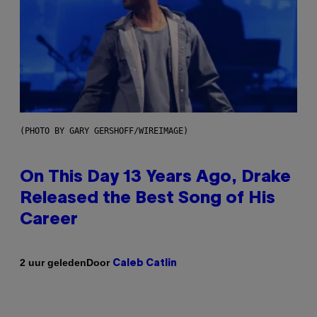
(PHOTO BY GARY GERSHOFF/WIREIMAGE)
On This Day 13 Years Ago, Drake
Released the Best Song of His
Career
Door
2 uur geleden
Caleb Catlin