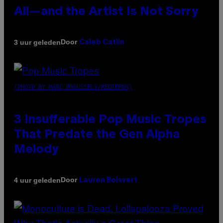
All—and the Artist Is Not Sorry
Door
3 uur geleden
Caleb Catlin
(PHOTO BY MARC BROUSSELY/REDFERNS)
3 Insufferable Pop Music Tropes
That Predate the Gen Alpha
Melody
Door
4 uur geleden
Lauren Boisvert