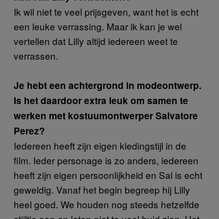
Ik wil niet te veel prijsgeven, want het is echt
een leuke verrassing. Maar ik kan je wel
vertellen dat Lilly altijd iedereen weet te
verrassen.
Je hebt een achtergrond in modeontwerp.
Is het daardoor extra leuk om samen te
werken met kostuumontwerper Salvatore
Perez?
Iedereen heeft zijn eigen kledingstijl in de
film. Ieder personage is zo anders, iedereen
heeft zijn eigen persoonlijkheid en Sal is echt
geweldig. Vanaf het begin begreep hij Lilly
heel goed. We houden nog steeds hetzelfde
stijltje aan en laten niet te veel huid zien. Het