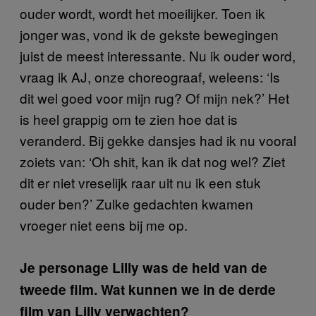
ouder wordt, wordt het moeilijker. Toen ik
jonger was, vond ik de gekste bewegingen
juist de meest interessante. Nu ik ouder word,
vraag ik AJ, onze choreograaf, weleens: ‘Is
dit wel goed voor mijn rug? Of mijn nek?’ Het
is heel grappig om te zien hoe dat is
veranderd. Bij gekke dansjes had ik nu vooral
zoiets van: ‘Oh shit, kan ik dat nog wel? Ziet
dit er niet vreselijk raar uit nu ik een stuk
ouder ben?’ Zulke gedachten kwamen
vroeger niet eens bij me op.
Je personage Lilly was de held van de
tweede film. Wat kunnen we in de derde
film van Lilly verwachten?