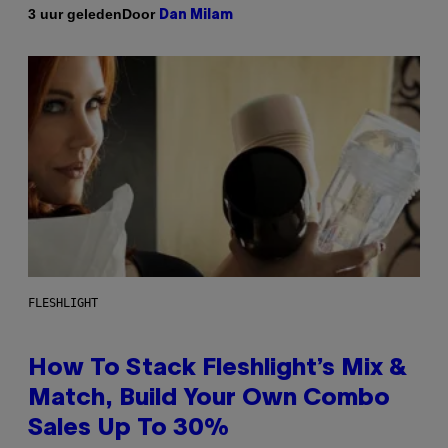
Door
3 uur geleden
Dan Milam
FLESHLIGHT
How To Stack Fleshlight’s Mix &
Match, Build Your Own Combo
Sales Up To 30%