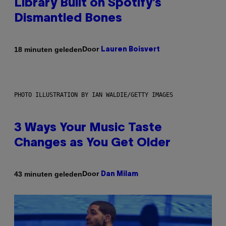
Library Built on Spotify’s
Dismantled Bones
Door
18 minuten geleden
Lauren Boisvert
PHOTO ILLUSTRATION BY IAN WALDIE/GETTY IMAGES
3 Ways Your Music Taste
Changes as You Get Older
Door
43 minuten geleden
Dan Milam