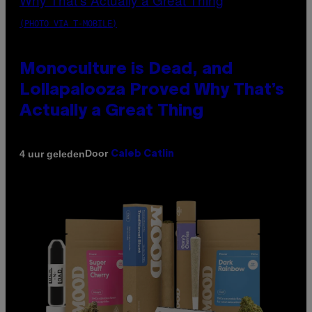
(PHOTO VIA T-MOBILE)
Monoculture is Dead, and
Lollapalooza Proved Why That’s
Actually a Great Thing
Door
4 uur geleden
Caleb Catlin