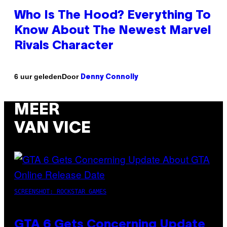
Who Is The Hood? Everything To
Know About The Newest Marvel
Rivals Character
Door
6 uur geleden
Denny Connolly
MEER
VAN VICE
SCREENSHOT: ROCKSTAR GAMES
GTA 6 Gets Concerning Update