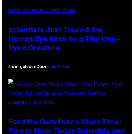
PHOTO: CSA IMAGES / GETTY IMAGES
Scientists Just Traced the
Human Eye Back to a Tiny One-
Eyed Creature
Door
8 uur geleden
Luis Prada
SCREENSHOT: EPIC GAMES
Fortnite Gem Hours Start Time:
Power Hour Today Schedule and