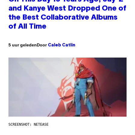
and Kanye West Dropped One of
the Best Collaborative Albums
of All Time
Door
5 uur geleden
Caleb Catlin
SCREENSHOT: NETEASE