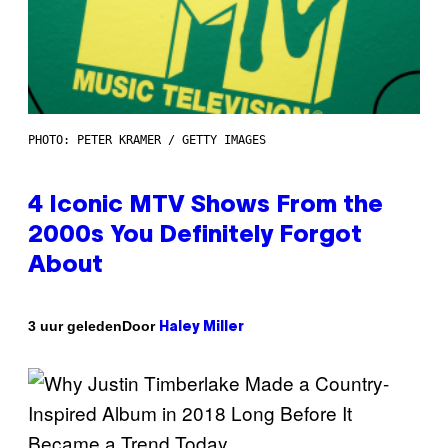
PHOTO: PETER KRAMER / GETTY IMAGES
4 Iconic MTV Shows From the
2000s You Definitely Forgot
About
Door
3 uur geleden
Haley Miller