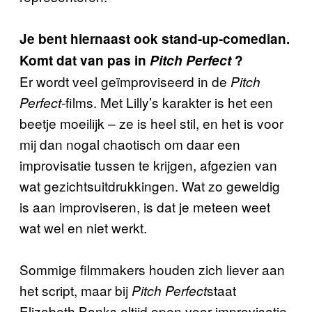
Je bent hiernaast ook stand-up-comedian.
Komt dat van pas in
Pitch Perfect
?
Er wordt veel geïmproviseerd in de
Pitch
-films. Met Lilly’s karakter is het een
Perfect
beetje moeilijk – ze is heel stil, en het is voor
mij dan nogal chaotisch om daar een
improvisatie tussen te krijgen, afgezien van
wat gezichtsuitdrukkingen. Wat zo geweldig
is aan improviseren, is dat je meteen weet
wat wel en niet werkt.
Sommige filmmakers houden zich liever aan
het script, maar bij
staat
Pitch Perfect
Elizabeth Banks altijd open voor improvisatie.