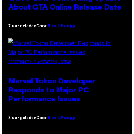
About GTA Online Release Date
Door
7 uur geleden
Brent Koepp
SCREENSHOT: PLAYSTATION, STEAM
Marvel Tokon Developer
Responds to Major PC
Performance Issues
Door
8 uur geleden
Brent Koepp