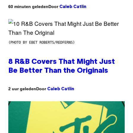
Door
60 minuten geleden
Caleb Catlin
(PHOTO BY EBET ROBERTS/REDFERNS)
8 R&B Covers That Might Just
Be Better Than the Originals
Door
2 uur geleden
Caleb Catlin