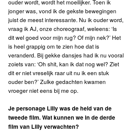
ouder wordt, wordt het moeilijker. Toen ik
jonger was, vond ik de gekste bewegingen
juist de meest interessante. Nu ik ouder word,
vraag ik AJ, onze choreograaf, weleens: ‘Is
dit wel goed voor mijn rug? Of mijn nek?’ Het
is heel grappig om te zien hoe dat is
veranderd. Bij gekke dansjes had ik nu vooral
zoiets van: ‘Oh shit, kan ik dat nog wel? Ziet
dit er niet vreselijk raar uit nu ik een stuk
ouder ben?’ Zulke gedachten kwamen
vroeger niet eens bij me op.
Je personage Lilly was de held van de
tweede film. Wat kunnen we in de derde
film van Lilly verwachten?