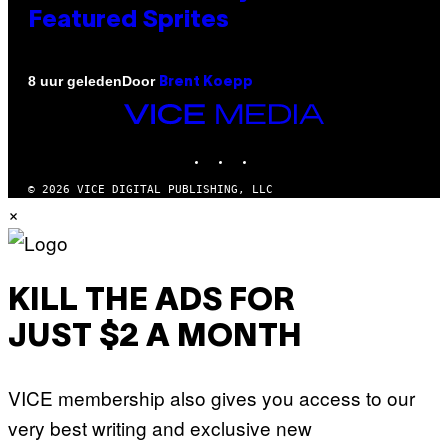
Featured Sprites
Door
8 uur geleden
Brent Koepp
VICE
MEDIA
INSTAGRAM
TIKTOK
YOUTUBE
© 2026 VICE DIGITAL PUBLISHING, LLC
×
KILL THE ADS FOR
JUST $2 A MONTH
VICE membership also gives you access to our
very best writing and exclusive new