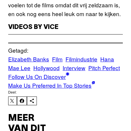
voelen tot de films omdat dit vrij zeldzaam is,
en ook nog eens heel leuk om naar te kijken.
VIDEOS BY VICE
Getagd:
Elizabeth Banks
Film
Filmindustrie
Hana
Mae Lee
Hollywood
Interview
Pitch Perfect
Follow Us On Discover
Make Us Preferred In Top Stories
Deel:
MEER
VAN DIT