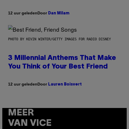
Door
12 uur geleden
Dan Milam
PHOTO BY KEVIN WINTER/GETTY IMAGES FOR RADIO DISNEY
3 Millennial Anthems That Make
You Think of Your Best Friend
Door
12 uur geleden
Lauren Boisvert
MEER
VAN VICE