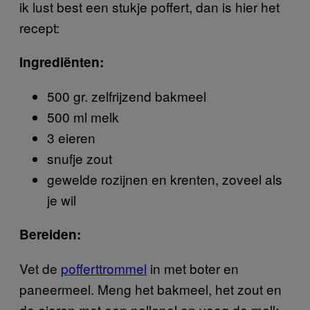
ik lust best een stukje poffert, dan is hier het
recept:
Ingrediënten:
500 gr. zelfrijzend bakmeel
500 ml melk
3 eieren
snufje zout
gewelde rozijnen en krenten, zoveel als
je wil
Bereiden:
Vet de
pofferttrommel
in met boter en
paneermeel. Meng het bakmeel, het zout en
de eieren met een pollepel en voeg de melk