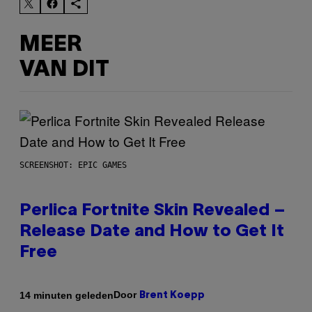
MEER
VAN DIT
SCREENSHOT: EPIC GAMES
Perlica Fortnite Skin Revealed –
Release Date and How to Get It
Free
Door
14 minuten geleden
Brent Koepp