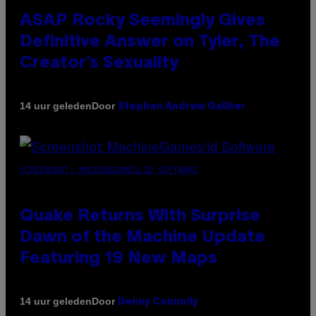
ASAP Rocky Seemingly Gives
Definitive Answer on Tyler, The
Creator’s Sexuality
Door
14 uur geleden
Stephen Andrew Galiher
SCREENSHOT: MACHINEGAMES/ID SOFTWARE
Quake Returns With Surprise
Dawn of the Machine Update
Featuring 19 New Maps
Door
14 uur geleden
Denny Connolly