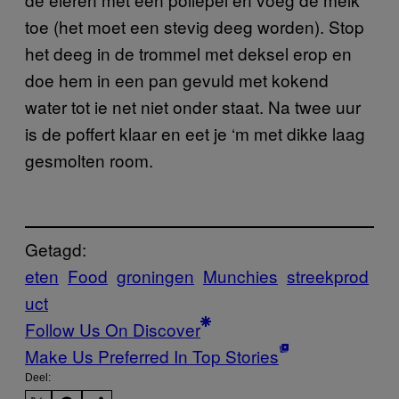
toe (het moet een stevig deeg worden). Stop
het deeg in de trommel met deksel erop en
doe hem in een pan gevuld met kokend
water tot ie net niet onder staat. Na twee uur
is de poffert klaar en eet je ‘m met dikke laag
gesmolten room.
Getagd:
eten
Food
groningen
Munchies
streekprod
uct
Follow Us On Discover
Make Us Preferred In Top Stories
Deel: