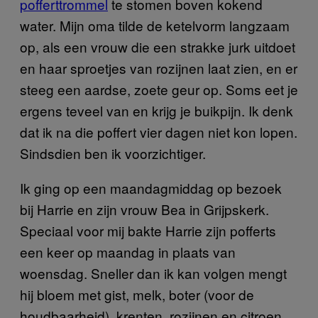
pofferttrommel
te stomen boven kokend
water. Mijn oma tilde de ketelvorm langzaam
op, als een vrouw die een strakke jurk uitdoet
en haar sproetjes van rozijnen laat zien, en er
steeg een aardse, zoete geur op. Soms eet je
ergens teveel van en krijg je buikpijn. Ik denk
dat ik na die poffert vier dagen niet kon lopen.
Sindsdien ben ik voorzichtiger.
Ik ging op een maandagmiddag op bezoek
bij Harrie en zijn vrouw Bea in Grijpskerk.
Speciaal voor mij bakte Harrie zijn pofferts
een keer op maandag in plaats van
woensdag. Sneller dan ik kan volgen mengt
hij bloem met gist, melk, boter (voor de
houdbaarheid), krenten, rozijnen en citroen