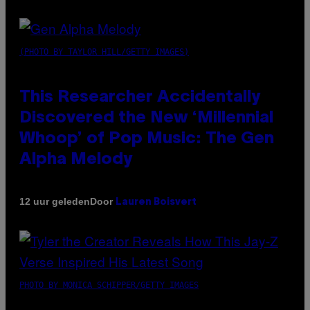
(PHOTO BY TAYLOR HILL/GETTY IMAGES)
This Researcher Accidentally
Discovered the New ‘Millennial
Whoop’ of Pop Music: The Gen
Alpha Melody
Door
12 uur geleden
Lauren Boisvert
PHOTO BY MONICA SCHIPPER/GETTY IMAGES