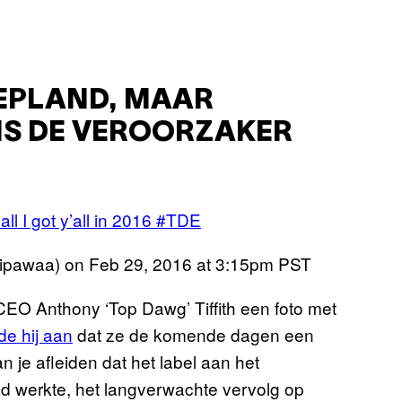
EPLAND, MAAR
IS DE VEROORZAKER
all I got y’all in 2016 #TDE
kipawaa) on
Feb 29, 2016 at 3:15pm PST
EO Anthony ‘Top Dawg’ Tiffith een foto met
de hij aan
dat ze de komende dagen een
n je afleiden dat het label aan het
 werkte, het langverwachte vervolg op