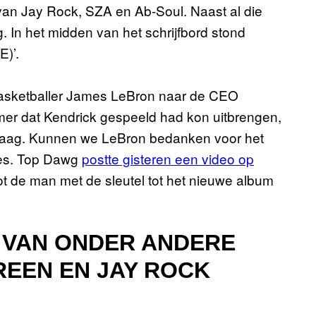
n Jay Rock, SZA en Ab-Soul. Naast al die
g. In het midden van het schrijfbord stond
)’.
basketballer James LeBron naar de CEO
ummer dat Kendrick gespeeld had kon uitbrengen,
vraag. Kunnen we LeBron bedanken voor het
yes. Top Dawg
postte gisteren een video op
t de man met de sleutel tot het nieuwe album
 VAN ONDER ANDERE
REEN EN JAY ROCK