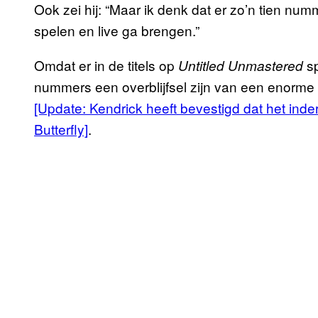
Ook zei hij: “Maar ik denk dat er zo’n tien num
spelen en live ga brengen.”
Omdat er in de titels op
sp
Untitled Unmastered
nummers een overblijfsel zijn van een enorme
[Update: Kendrick heeft bevestigd dat het in
Butterfly]
.