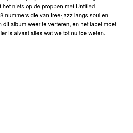
it het niets op de proppen met
Untitled
 nummers die van free-jazz langs soul en
 dit album weer te verteren, en het label moet
ier is alvast alles wat we tot nu toe weten.