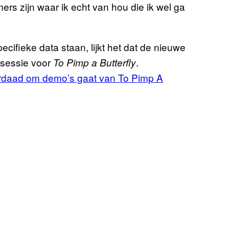
mers zijn waar ik echt van hou die ik wel ga
ecifieke data staan, lijkt het dat de nieuwe
 sessie voor
.
To Pimp a Butterfly
derdaad om demo’s gaat van To Pimp A