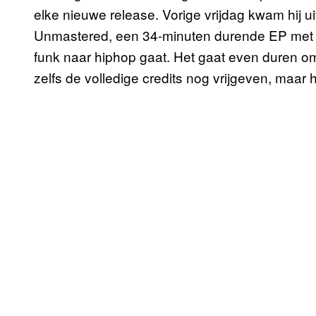
elke nieuwe release. Vorige vrijdag kwam hij u
Unmastered, een 34-minuten durende EP met 8
funk naar hiphop gaat. Het gaat even duren om
zelfs de volledige credits nog vrijgeven, maar h