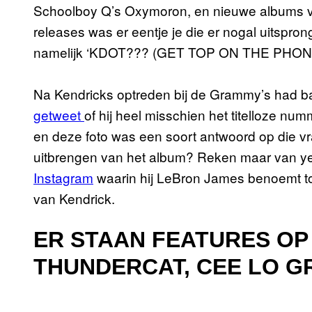
Schoolboy Q’s Oxymoron, en nieuwe albums va
releases was er eentje je die er nogal uitspron
namelijk ‘KDOT??? (GET TOP ON THE PHONE
Na Kendricks optreden bij de Grammy’s had 
getweet
of hij heel misschien het titelloze n
en deze foto was een soort antwoord op die 
uitbrengen van het album? Reken maar van 
Instagram
waarin hij LeBron James benoemt to
van Kendrick.
ER STAAN FEATURES OP
THUNDERCAT, CEE LO G