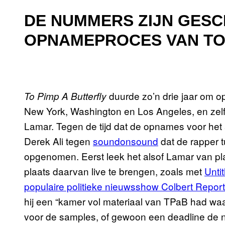
DE NUMMERS ZIJN GESC
OPNAMEPROCES VAN TO 
duurde zo’n drie jaar om op
To Pimp A Butterfly
New York, Washington en Los Angeles, en zel
Lamar. Tegen de tijd dat de opnames voor he
Derek Ali tegen
soundonsound
dat de rapper t
opgenomen. Eerst leek het alsof Lamar van pla
plaats daarvan live te brengen, zoals met
Unti
populaire politieke nieuwsshow Colbert Report
hij een “kamer vol materiaal van TPaB had waa
voor de samples, of gewoon een deadline de