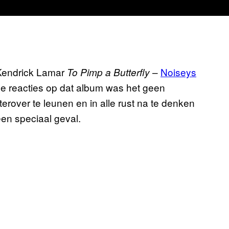
s Kendrick Lamar
–
Noiseys
To Pimp a Butterfly
de reacties op dat album was het geen
over te leunen en in alle rust na te denken
een speciaal geval.