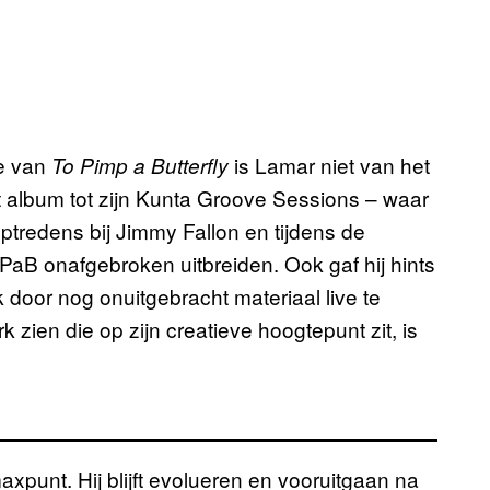
se van
is Lamar niet van het
To Pimp a Butterfly
 album tot zijn Kunta Groove Sessions – waar
optredens bij Jimmy Fallon en tijdens de
PaB onafgebroken uitbreiden. Ook gaf hij hints
 door nog onuitgebracht materiaal live te
 zien die op zijn creatieve hoogtepunt zit, is
axpunt. Hij blijft evolueren en vooruitgaan na