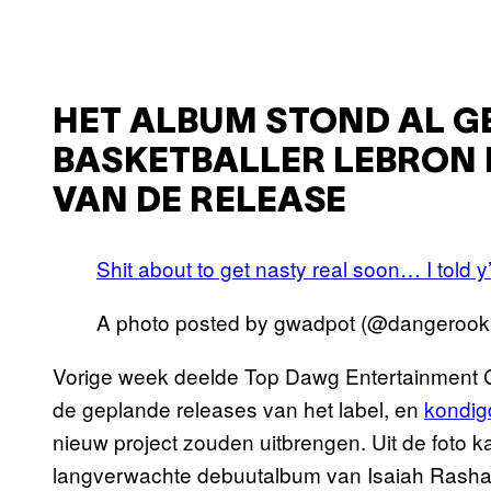
HET ALBUM STOND AL G
BASKETBALLER LEBRON 
VAN DE RELEASE
Shit about to get nasty real soon… I told y’
A photo posted by gwadpot (@dangeroo
Vorige week deelde Top Dawg Entertainment C
de geplande releases van het label, en
kondig
nieuw project zouden uitbrengen. Uit de foto ka
langverwachte debuutalbum van Isaiah Rashad