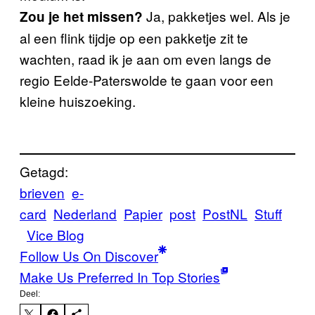
Ja, pakketjes wel. Als je
Zou je het missen?
al een flink tijdje op een pakketje zit te
wachten, raad ik je aan om even langs de
regio Eelde-Paterswolde te gaan voor een
kleine huiszoeking.
Getagd:
brieven
e-
card
Nederland
Papier
post
PostNL
Stuff
Vice Blog
Follow Us On Discover
Make Us Preferred In Top Stories
Deel: