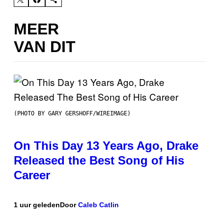
MEER
VAN DIT
(PHOTO BY GARY GERSHOFF/WIREIMAGE)
On This Day 13 Years Ago, Drake
Released the Best Song of His
Career
1 uur geleden
Door
Caleb Catlin