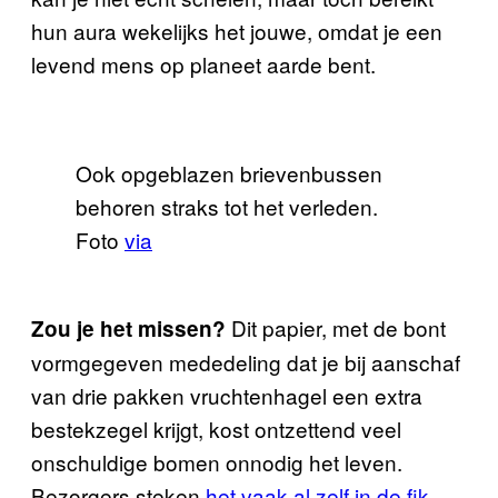
hun aura wekelijks het jouwe, omdat je een
levend mens op planeet aarde bent.
Ook opgeblazen brievenbussen
behoren straks tot het verleden.
Foto
via
Dit papier, met de bont
Zou je het missen?
vormgegeven mededeling dat je bij aanschaf
van drie pakken vruchtenhagel een extra
bestekzegel krijgt, kost ontzettend veel
onschuldige bomen onnodig het leven.
Bezorgers steken
het vaak al zelf in de fik