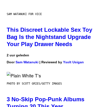
SAM WATANUKI FOR VICE
This Discreet Lockable Sex Toy
Bag Is the Nightstand Upgrade
Your Play Drawer Needs
2 uur geleden
Door
Sam Watanuki
| Reviewed by
Ysolt Usigan
PHOTO BY SCOTT GRIES/GETTY IMAGES
3 No-Skip Pop-Punk Albums
Turning 20 This Year