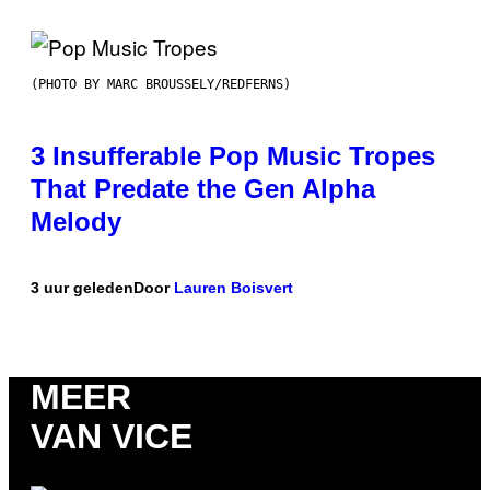
(PHOTO BY MARC BROUSSELY/REDFERNS)
3 Insufferable Pop Music Tropes
That Predate the Gen Alpha
Melody
3 uur geleden
Door
Lauren Boisvert
MEER
VAN VICE