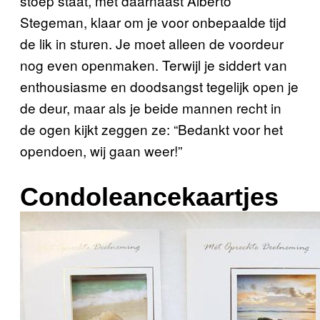
stoep staat, met daarnaast Alberto
Stegeman, klaar om je voor onbepaalde tijd
de lik in sturen. Je moet alleen de voordeur
nog even openmaken. Terwijl je siddert van
enthousiasme en doodsangst tegelijk open je
de deur, maar als je beide mannen recht in
de ogen kijkt zeggen ze: “Bedankt voor het
opendoen, wij gaan weer!”
Condoleancekaartjes