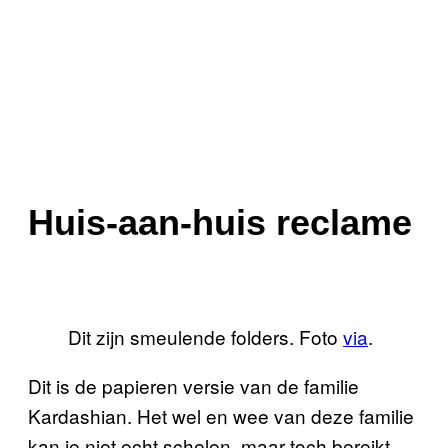
Huis-aan-huis reclame
Dit zijn smeulende folders. Foto
via
.
Dit is de papieren versie van de familie
Kardashian. Het wel en wee van deze familie
kan je niet echt schelen, maar toch bereikt