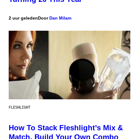
2 uur geleden
Door
Dan Milam
FLESHLIGHT
How To Stack Fleshlight’s Mix &
Match, Build Your Own Combo