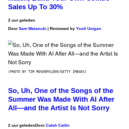
Sales Up To 30%
2 uur geleden
Door
Sam Watanuki
| Reviewed by
Ysolt Usigan
(PHOTO BY TIM MOSENFELDER/GETTY IMAGES)
So, Uh, One of the Songs of the
Summer Was Made With AI After
All—and the Artist Is Not Sorry
2 uur geleden
Door
Caleb Catlin