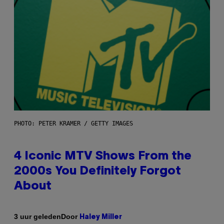
PHOTO: PETER KRAMER / GETTY IMAGES
4 Iconic MTV Shows From the
2000s You Definitely Forgot
About
Door
3 uur geleden
Haley Miller