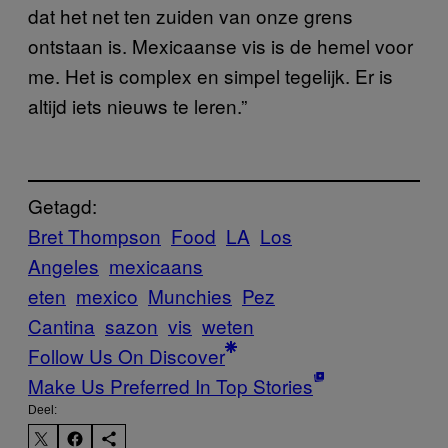
dat het net ten zuiden van onze grens
ontstaan is. Mexicaanse vis is de hemel voor
me. Het is complex en simpel tegelijk. Er is
altijd iets nieuws te leren.”
Getagd:
Bret Thompson
Food
LA
Los
Angeles
mexicaans
eten
mexico
Munchies
Pez
Cantina
sazon
vis
weten
Follow Us On Discover
Make Us Preferred In Top Stories
Deel: