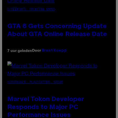
SCREENSHOT: ROCKSTAR GAMES
GTA 6 Gets Concerning Update
About GTA Online Release Date
Door
7 uur geleden
Brent Koepp
SCREENSHOT: PLAYSTATION, STEAM
Marvel Tokon Developer
Responds to Major PC
Performance Issues