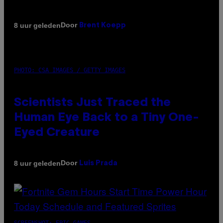
Door
8 uur geleden
Brent Koepp
PHOTO: CSA IMAGES / GETTY IMAGES
Scientists Just Traced the
Human Eye Back to a Tiny One-
Eyed Creature
Door
8 uur geleden
Luis Prada