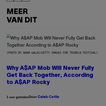
MEER
VAN DIT
(PHOTO BY NOAM GALAI/GETTY IMAGES FOR TRIBECA FESTIVAL)
Why A$AP Mob Will Never Fully
Get Back Together, According
to A$AP Rocky
Door
1 uur geleden
Caleb Catlin