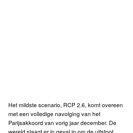
Het mildste scenario, RCP 2.6, komt overeen
met een volledige navolging van het
Parijsakkoord van vorig jaar december. De
wereld slaagt er in geval in om de uitstoot