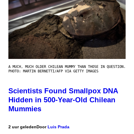
A MUCH, MUCH OLDER CHILEAN MUMMY THAN THOSE IN QUESTION.
PHOTO: MARTIN BERNETTI/AFP VIA GETTY IMAGES
Scientists Found Smallpox DNA
Hidden in 500-Year-Old Chilean
Mummies
2 uur geleden
Door
Luis Prada