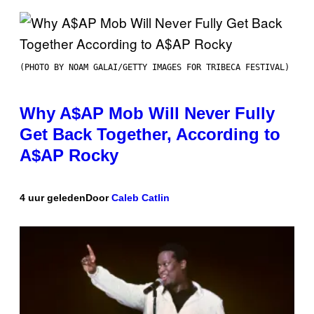
(PHOTO BY NOAM GALAI/GETTY IMAGES FOR TRIBECA FESTIVAL)
Why A$AP Mob Will Never Fully
Get Back Together, According to
A$AP Rocky
4 uur geleden
Door
Caleb Catlin