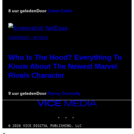
8 uur geleden
Door
Caleb Catlin
SCREENSHOT: NETEASE
Who Is The Hood? Everything To
Know About The Newest Marvel
Rivals Character
9 uur geleden
Door
Denny Connolly
VICE
MEDIA
INSTAGRAM
TIKTOK
YOUTUBE
© 2026 VICE DIGITAL PUBLISHING, LLC
×