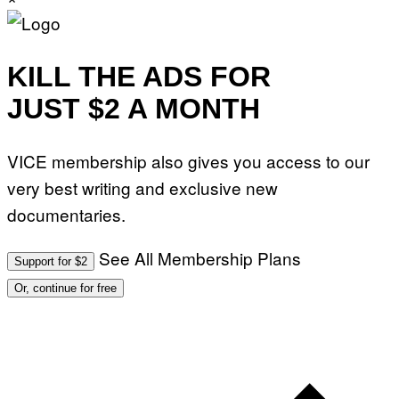
KILL THE ADS FOR
JUST $2 A MONTH
VICE membership also gives you access to our
very best writing and exclusive new
documentaries.
See All Membership Plans
Support for $2
Or, continue for free