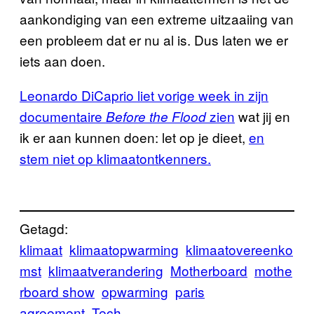
aankondiging van een extreme uitzaaiing van
een probleem dat er nu al is. Dus laten we er
iets aan doen.
Leonardo DiCaprio liet vorige week in zijn
documentaire
zien
wat jij en
Before the Flood
ik er aan kunnen doen: let op je dieet,
en
stem niet op klimaatontkenners.
Getagd:
klimaat
klimaatopwarming
klimaatovereenko
mst
klimaatverandering
Motherboard
mothe
rboard show
opwarming
paris
agreement
Tech