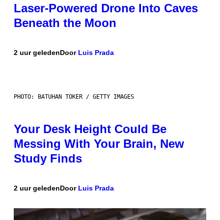
Laser-Powered Drone Into Caves
Beneath the Moon
2 uur geleden
Door
Luis Prada
PHOTO: BATUHAN TOKER / GETTY IMAGES
Your Desk Height Could Be
Messing With Your Brain, New
Study Finds
2 uur geleden
Door
Luis Prada