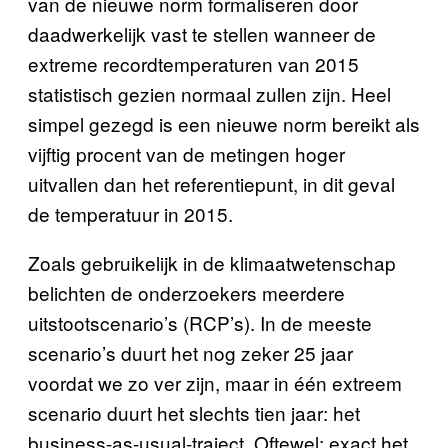
van de nieuwe norm formaliseren door
daadwerkelijk vast te stellen wanneer de
extreme recordtemperaturen van 2015
statistisch gezien normaal zullen zijn. Heel
simpel gezegd is een nieuwe norm bereikt als
vijftig procent van de metingen hoger
uitvallen dan het referentiepunt, in dit geval
de temperatuur in 2015.
Zoals gebruikelijk in de klimaatwetenschap
belichten de onderzoekers meerdere
uitstootscenario’s (RCP’s). In de meeste
scenario’s duurt het nog zeker 25 jaar
voordat we zo ver zijn, maar in één extreem
scenario duurt het slechts tien jaar: het
business-as-usual-traject. Oftewel: exact het