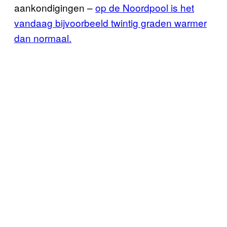
aankondigingen –
op de Noordpool is het
vandaag bijvoorbeeld twintig graden warmer
dan normaal.