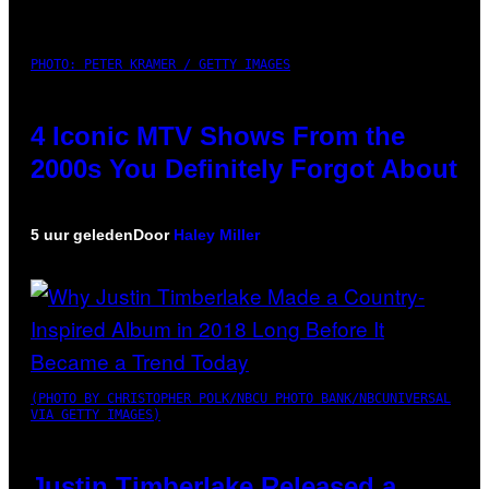
PHOTO: PETER KRAMER / GETTY IMAGES
4 Iconic MTV Shows From the
2000s You Definitely Forgot About
5 uur geleden
Door
Haley Miller
(PHOTO BY CHRISTOPHER POLK/NBCU PHOTO BANK/NBCUNIVERSAL
VIA GETTY IMAGES)
Justin Timberlake Released a