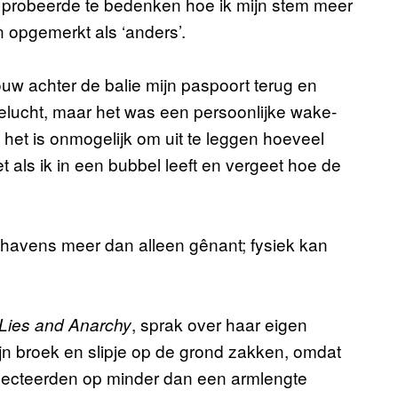
 Ik probeerde te bedenken hoe ik mijn stem meer
n opgemerkt als ‘anders’.
ouw achter de balie mijn paspoort terug en
elucht, maar het was een persoonlijke wake-
 het is onmogelijk om uit te leggen hoeveel
et als ik in een bubbel leeft en vergeet hoe de
hthavens meer dan alleen gênant; fysiek kan
, sprak over haar eigen
 Lies and Anarchy
k mijn broek en slipje op de grond zakken, omdat
pecteerden op minder dan een armlengte