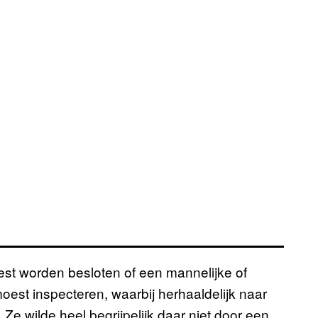
t worden besloten of een mannelijke of
est inspecteren, waarbij herhaaldelijk naar
 Ze wilde heel begrijpelijk daar niet door een