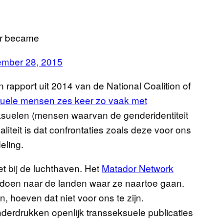
ir became
ember 28, 2015
 rapport uit 2014 van de National Coalition of
suele mensen zes keer zo vaak met
ksuelen (mensen waarvan de genderidentiteit
iteit is dat confrontaties zoals deze voor ons
eling.
et bij de luchthaven. Het
Matador Network
 doen naar de landen waar ze naartoe gaan.
, hoeven dat niet voor ons te zijn.
derdrukken openlijk transseksuele publicaties