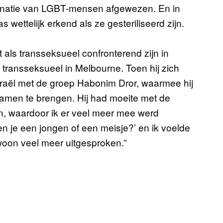
inatie van LGBT-mensen afgewezen. En in
s wettelijk erkend als ze gesteriliseerd zijn.
et als transseksueel confronterend zijn in
transseksueel in Melbourne. Toen hij zich
 Israël met de groep Habonim Dror, waarmee hij
amen te brengen. Hij had moeite met de
zijn, waardoor ik er veel meer mee werd
n je een jongen of een meisje?’ en ik voelde
woon veel meer uitgesproken.”