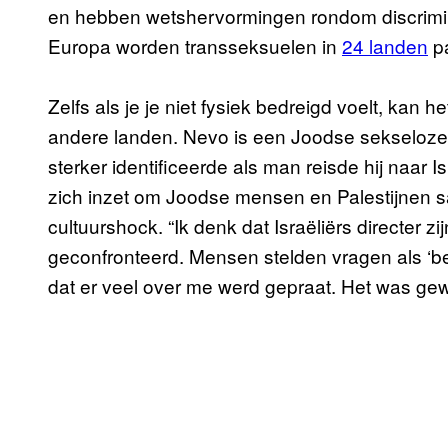
en hebben wetshervormingen rondom discrim
Europa worden transseksuelen in
24 landen
pa
Zelfs als je je niet fysiek bedreigd voelt, kan h
andere landen. Nevo is een Joodse sekseloze 
sterker identificeerde als man reisde hij naar
zich inzet om Joodse mensen en Palestijnen s
cultuurshock. “Ik denk dat Israëliërs directer 
geconfronteerd. Mensen stelden vragen als ‘be
dat er veel over me werd gepraat. Het was ge