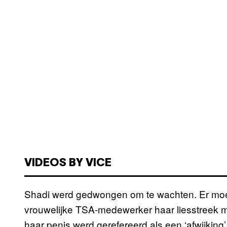
VIDEOS BY VICE
Shadi werd gedwongen om te wachten. Er moes
vrouwelijke TSA-medewerker haar liesstreek mo
haar penis werd gerefereerd als een ‘afwijking’.