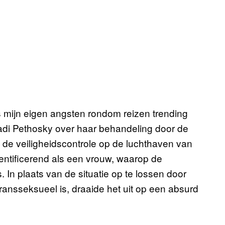
ns mijn eigen angsten rondom reizen trending
adi Pethosky over haar behandeling door de
s de veiligheidscontrole op de luchthaven van
entificerend als een vrouw, waarop de
 In plaats van de situatie op te lossen door
ransseksueel is, draaide het uit op een absurd