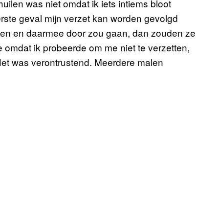
uilen was niet omdat ik iets intiems bloot
erste geval mijn verzet kan worden gevolgd
tten en daarmee door zou gaan, dan zouden ze
e omdat ik probeerde om me niet te verzetten,
Het was verontrustend. Meerdere malen