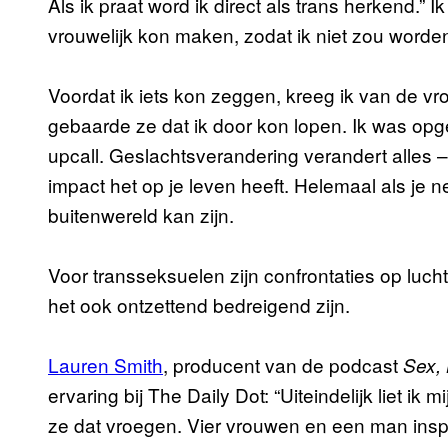
Als ik praat word ik direct als trans herkend.”
vrouwelijk kon maken, zodat ik niet zou worde
Voordat ik iets kon zeggen, kreeg ik van de vr
gebaarde ze dat ik door kon lopen. Ik was opg
upcall. Geslachtsverandering verandert alles –
impact het op je leven heeft. Helemaal als je n
buitenwereld kan zijn.
Voor transseksuelen zijn confrontaties op luc
het ook ontzettend bedreigend zijn.
Lauren Smith
, producent van de podcast
Sex,
ervaring bij The Daily Dot: “Uiteindelijk liet i
ze dat vroegen. Vier vrouwen en een man ins