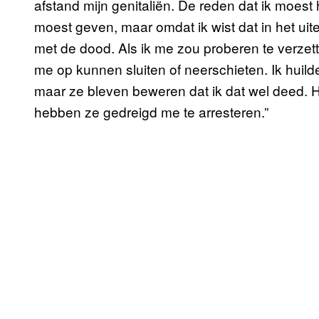
afstand mijn genitaliën. De reden dat ik moest h
moest geven, maar omdat ik wist dat in het uit
met de dood. Als ik me zou proberen te verze
me op kunnen sluiten of neerschieten. Ik huild
maar ze bleven beweren dat ik dat wel deed. 
hebben ze gedreigd me te arresteren.”