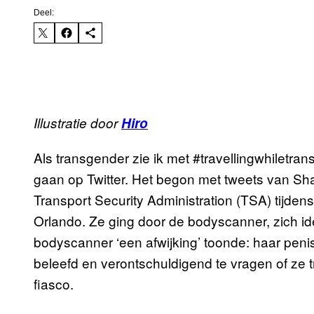
Deel:
Illustratie door
Hiro
Als transgender zie ik met #travellingwhiletra
gaan op Twitter. Het begon met tweets van Sh
Transport Security Administration (TSA) tijden
Orlando. Ze ging door de bodyscanner, zich id
bodyscanner ‘een afwijking’ toonde: haar penis.
beleefd en verontschuldigend te vragen of ze t
fiasco.