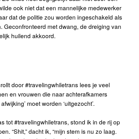
wilde ook niet dat een mannelijke medewerker
aar dat de politie zou worden ingeschakeld als
n. Geconfronteerd met dwang, de dreiging van
elijk huilend akkoord.
crollt door #travelingwhiletrans lees je veel
nnen en vrouwen die naar achterafkamers
afwijking’ moet worden ‘uitgezocht’.
ot #travelingwhiletrans, stond ik in de rij op
. “Shit,” dacht ik, “mijn stem is nu zo laag.