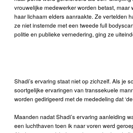
vrouwelijke medewerker worden betast, maar 
haar lichaam elders aanraakte. Ze vertelden h
ze niet instemde met een tweede full bodysca
politie en publieke vernedering, ging ze uiteind
Shadi’s ervaring staat niet op zichzelf. Als je s
soortgelijke ervaringen van transsekuele ma
worden gedirigeerd met de mededeling dat ‘de 
Maanden nadat Shadi’s ervaring aanleiding was t
een luchthaven toen ik naar voren werd geroepen