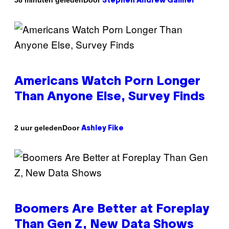
58 minuten geleden
Stephen Andrew Galiher
Americans Watch Porn Longer
Than Anyone Else, Survey Finds
Door
2 uur geleden
Ashley Fike
Boomers Are Better at Foreplay
Than Gen Z, New Data Shows