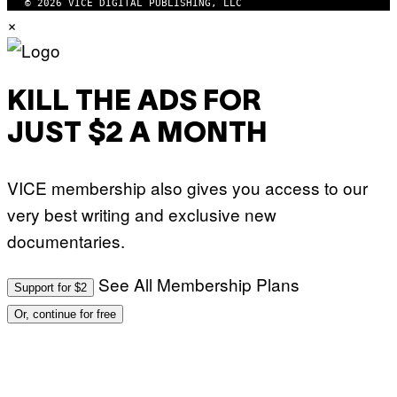
© 2026 VICE DIGITAL PUBLISHING, LLC
×
KILL THE ADS FOR
JUST $2 A MONTH
VICE membership also gives you access to our
very best writing and exclusive new
documentaries.
See All Membership Plans
Support for $2
Or, continue for free