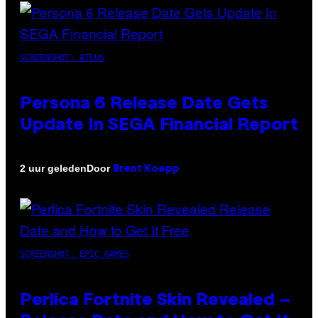
SCREENSHOT: ATLUS
Persona 6 Release Date Gets
Update In SEGA Financial Report
Door
2 uur geleden
Brent Koepp
SCREENSHOT: EPIC GAMES
Perlica Fortnite Skin Revealed –