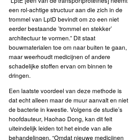
“LptE [één van de transportproteïnes] neemt
een rol-achtige structuur aan die zich in de
trommel van LptD bevindt om zo een niet
eerder bestaande ’trommel en stekker’
architectuur te vormen.” Dit staat
bouwmaterialen toe om naar buiten te gaan,
maar weerhoudt medicijnen of andere
schadelijke stoffen ervan om binnen te
dringen.
Een laatste voordeel van deze methode is
dat echt alleen maar de muur aanvalt en niet
de bacterie in kwestie. Volgens de studie’s
hoofdauteur, Haohao Dong, kan dit feit
uiteindelijk leiden tot het einde van alle
behandelingen. “Omdat nieuwe medicijnen