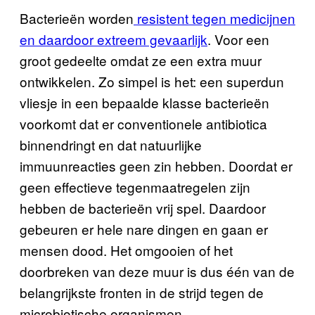
Bacterieën worden
resistent tegen medicijnen
en daardoor extreem gevaarlijk
. Voor een
groot gedeelte omdat ze een extra muur
ontwikkelen. Zo simpel is het: een superdun
vliesje in een bepaalde klasse bacterieën
voorkomt dat er conventionele antibiotica
binnendringt en dat natuurlijke
immuunreacties geen zin hebben. Doordat er
geen effectieve tegenmaatregelen zijn
hebben de bacterieën vrij spel. Daardoor
gebeuren er hele nare dingen en gaan er
mensen dood. Het omgooien of het
doorbreken van deze muur is dus één van de
belangrijkste fronten in de strijd tegen de
microbiotische organismen.