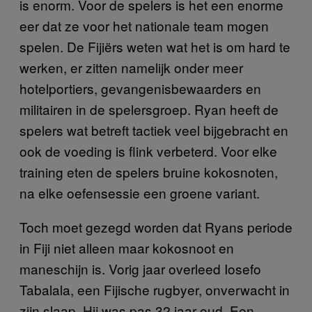
is enorm. Voor de spelers is het een enorme
eer dat ze voor het nationale team mogen
spelen. De Fijiërs weten wat het is om hard te
werken, er zitten namelijk onder meer
hotelportiers, gevangenisbewaarders en
militairen in de spelersgroep. Ryan heeft de
spelers wat betreft tactiek veel bijgebracht en
ook de voeding is flink verbeterd. Voor elke
training eten de spelers bruine kokosnoten,
na elke oefensessie een groene variant.
Toch moet gezegd worden dat Ryans periode
in Fiji niet alleen maar kokosnoot en
maneschijn is. Vorig jaar overleed Iosefo
Tabalala, een Fijische rugbyer, onverwacht in
zijn slaap. Hij was pas 32 jaar oud. Een