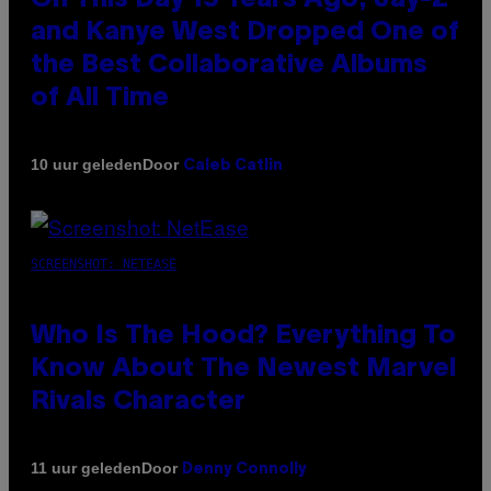
and Kanye West Dropped One of
the Best Collaborative Albums
of All Time
Door
10 uur geleden
Caleb Catlin
SCREENSHOT: NETEASE
Who Is The Hood? Everything To
Know About The Newest Marvel
Rivals Character
Door
11 uur geleden
Denny Connolly