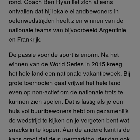
rond. Coach Ben Ryan liet zich al eens
ontvallen dat hij lokale eilandbewoners in
oefenwedstrijden heeft zien winnen van de
nationale teams van bijvoorbeeld Argentinië
en Frankrijk.
De passie voor de sport is enorm. Na het
winnen van de World Series in 2015 kreeg
het hele land een nationale vakantieweek. Bij
grote toernooien gaat vrijwel het hele land
even op non-actief om de nationale trots te
kunnen zien spelen. Dat is lastig als je een
huis vol buurtbewoners hebt om gezamenlijk
de wedstrijd te kijken en je vergeten bent wat
snacks in te kopen. Aan de andere kant is de
kans groot dat de supermarkthouder dan ook