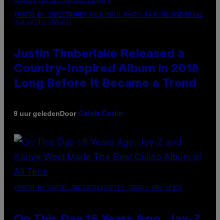
(PHOTO BY CHRISTOPHER POLK/NBCU PHOTO BANK/NBCUNIVERSAL
VIA GETTY IMAGES)
Justin Timberlake Released a
Country-Inspired Album in 2018
Long Before It Became a Trend
Door
9 uur geleden
Caleb Catlin
(PHOTO BY DANIEL BOCZARSKI/GETTY IMAGES FOR VEVO)
On This Day 15 Years Ago, Jay-Z