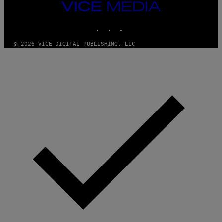
VICE
MEDIA
INSTAGRAM
TIKTOK
YOUTUBE
© 2026 VICE DIGITAL PUBLISHING, LLC