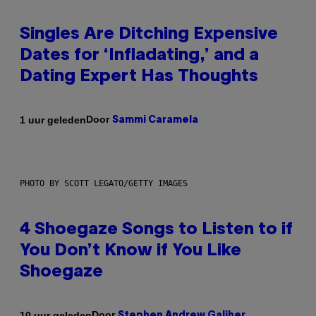
Singles Are Ditching Expensive
Dates for ‘Infladating,’ and a
Dating Expert Has Thoughts
Door
1 uur geleden
Sammi Caramela
PHOTO BY SCOTT LEGATO/GETTY IMAGES
4 Shoegaze Songs to Listen to if
You Don’t Know if You Like
Shoegaze
Door
10 uur geleden
Stephen Andrew Galiher