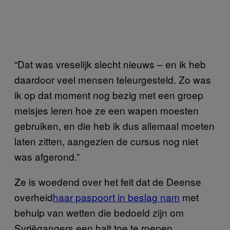
“Dat was vreselijk slecht nieuws – en ik heb
daardoor veel mensen teleurgesteld. Zo was
ik op dat moment nog bezig met een groep
meisjes leren hoe ze een wapen moesten
gebruiken, en die heb ik dus allemaal moeten
laten zitten, aangezien de cursus nog niet
was afgerond.”
Ze is woedend over het feit dat de Deense
overheid
haar paspoort in beslag nam
met
behulp van wetten die bedoeld zijn om
Syriëgangers een halt toe te roepen.