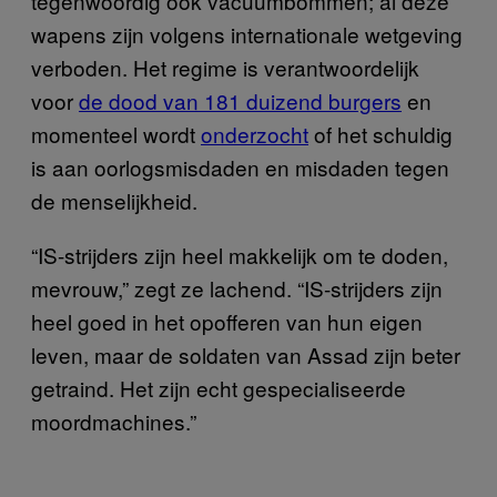
tegenwoordig ook vacuümbommen; al deze
wapens zijn volgens internationale wetgeving
verboden. Het regime is verantwoordelijk
voor
de dood van 181 duizend burgers
en
momenteel wordt
onderzocht
of het schuldig
is aan oorlogsmisdaden en misdaden tegen
de menselijkheid.
“IS-strijders zijn heel makkelijk om te doden,
mevrouw,” zegt ze lachend. “IS-strijders zijn
heel goed in het opofferen van hun eigen
leven, maar de soldaten van Assad zijn beter
getraind. Het zijn echt gespecialiseerde
moordmachines.”