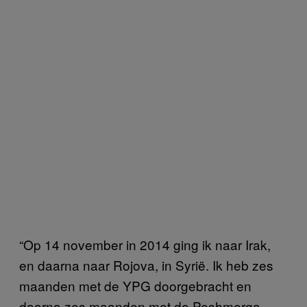
“Op 14 november in 2014 ging ik naar Irak,
en daarna naar Rojova, in Syrië. Ik heb zes
maanden met de YPG doorgebracht en
daarna zes maanden met de Peshmerga,