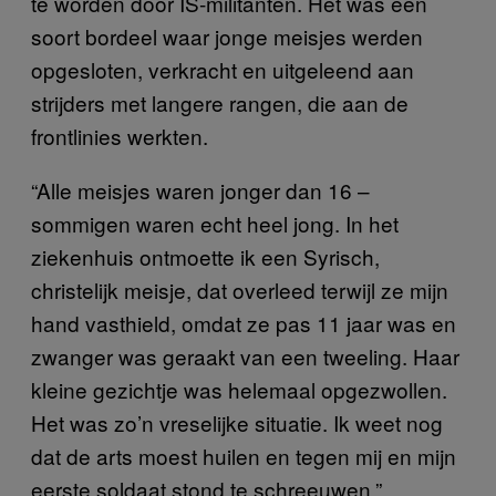
te worden door IS-militanten. Het was een
soort bordeel
waar jonge meisjes werden
opgesloten, verkracht en uitgeleend aan
strijders met langere rangen, die aan de
frontlinies werkten.
“Alle meisjes waren jonger dan 16 –
sommigen waren echt heel jong. In het
ziekenhuis ontmoette ik een Syrisch,
christelijk meisje, dat overleed terwijl ze mijn
hand vasthield, omdat ze pas 11 jaar was en
zwanger was geraakt van een tweeling. Haar
kleine gezichtje was helemaal opgezwollen.
Het was zo’n vreselijke situatie. Ik weet nog
dat de arts moest huilen en tegen mij en mijn
eerste soldaat stond te schreeuwen.”