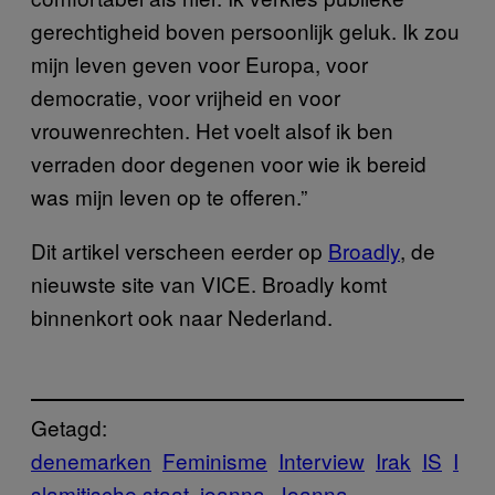
gerechtigheid boven persoonlijk geluk. Ik zou
mijn leven geven voor Europa, voor
democratie, voor vrijheid en voor
vrouwenrechten. Het voelt alsof ik ben
verraden door degenen voor wie ik bereid
was mijn leven op te offeren.”
Dit artikel verscheen eerder op
Broadly
, de
nieuwste site van VICE. Broadly komt
binnenkort ook naar Nederland.
Getagd:
denemarken
Feminisme
Interview
Irak
IS
I
slamitische staat
joanna
Joanna