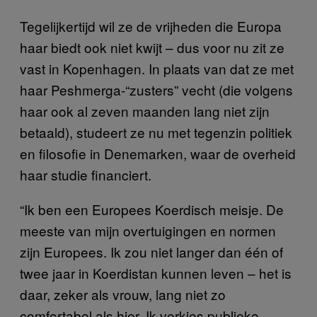
Tegelijkertijd wil ze de vrijheden die Europa
haar biedt ook niet kwijt – dus voor nu zit ze
vast in Kopenhagen. In plaats van dat ze met
haar Peshmerga-“zusters” vecht (die volgens
haar ook al zeven maanden lang niet zijn
betaald), studeert ze nu met tegenzin politiek
en filosofie in Denemarken, waar de overheid
haar studie financiert.
“Ik ben een Europees Koerdisch meisje. De
meeste van mijn overtuigingen en normen
zijn Europees. Ik zou niet langer dan één of
twee jaar in Koerdistan kunnen leven – het is
daar, zeker als vrouw, lang niet zo
comfortabel als hier. Ik verkies publieke