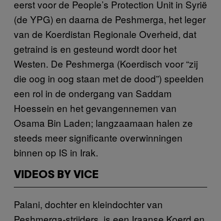
eerst voor de People’s Protection Unit in Syrië
(de YPG) en daarna de Peshmerga, het leger
van de Koerdistan Regionale Overheid, dat
getraind is en gesteund wordt door het
Westen. De Peshmerga (Koerdisch voor “zij
die oog in oog staan met de dood”) speelden
een rol in de ondergang van Saddam
Hoessein en het gevangennemen van
Osama Bin Laden; langzaamaan halen ze
steeds meer significante overwinningen
binnen op IS in Irak.
VIDEOS BY VICE
Palani, dochter en kleindochter van
Peshmerga-strijders, is een Iraanse Koerd en