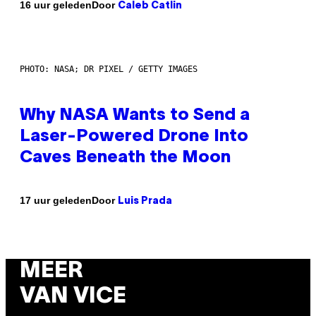
Door
16 uur geleden
Caleb Catlin
PHOTO: NASA; DR PIXEL / GETTY IMAGES
Why NASA Wants to Send a
Laser-Powered Drone Into
Caves Beneath the Moon
Door
17 uur geleden
Luis Prada
MEER
VAN VICE