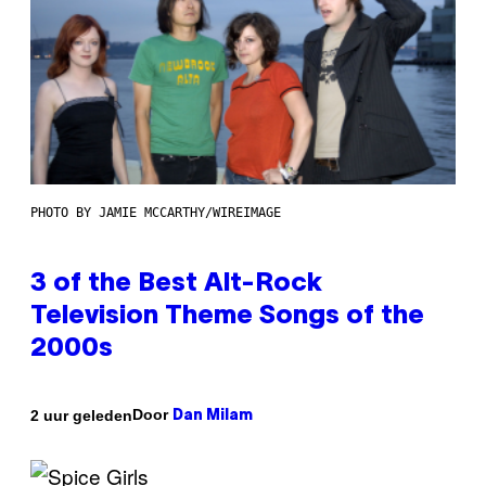
PHOTO BY JAMIE MCCARTHY/WIREIMAGE
3 of the Best Alt-Rock
Television Theme Songs of the
2000s
Door
2 uur geleden
Dan Milam