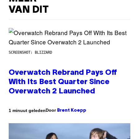
VAN DIT
SCREENSHOT: BLIZZARD
Overwatch Rebrand Pays Off
With Its Best Quarter Since
Overwatch 2 Launched
Door
1 minuut geleden
Brent Koepp