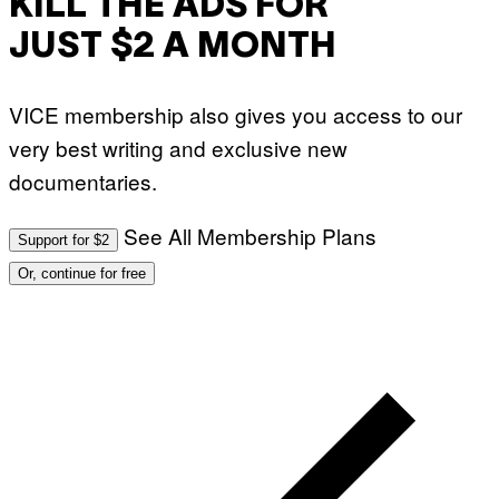
KILL THE ADS FOR
JUST $2 A MONTH
VICE membership also gives you access to our
very best writing and exclusive new
documentaries.
See All Membership Plans
Support for $2
Or, continue for free