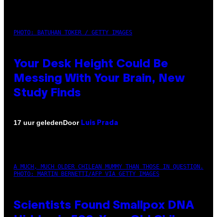
PHOTO: BATUHAN TOKER / GETTY IMAGES
Your Desk Height Could Be
Messing With Your Brain, New
Study Finds
Door
17 uur geleden
Luis Prada
A MUCH, MUCH OLDER CHILEAN MUMMY THAN THOSE IN QUESTION.
PHOTO: MARTIN BERNETTI/AFP VIA GETTY IMAGES
Scientists Found Smallpox DNA