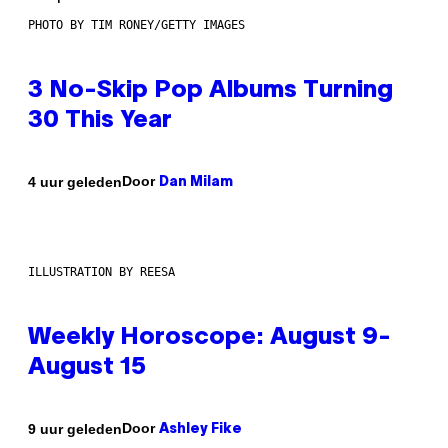
PHOTO BY TIM RONEY/GETTY IMAGES
3 No-Skip Pop Albums Turning
30 This Year
Door
4 uur geleden
Dan Milam
ILLUSTRATION BY REESA
Weekly Horoscope: August 9-
August 15
Door
9 uur geleden
Ashley Fike