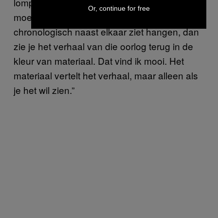
lompen meer waren en ze hout in het papier
Or, continue for free
moesten verwerken. Als je de werken nu
chronologisch naast elkaar ziet hangen, dan
zie je het verhaal van die oorlog terug in de
kleur van materiaal. Dat vind ik mooi. Het
materiaal vertelt het verhaal, maar alleen als
je het wil zien.”