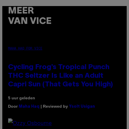
MEER
VAN VICE
MAHA HAQ FOR VICE
Cycling Frog’s Tropical Punch
THC Seltzer Is Like an Adult
Capri Sun (That Gets You High)
5 uur geleden
Door
| Reviewed by
Maha Haq
Ysolt Usigan