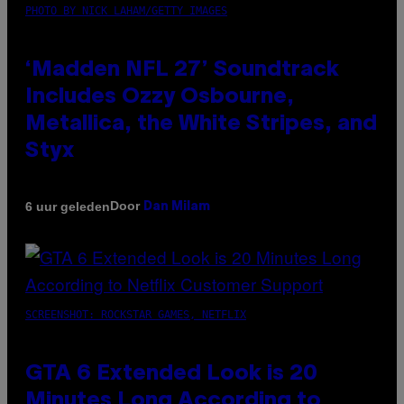
PHOTO BY NICK LAHAM/GETTY IMAGES
‘Madden NFL 27’ Soundtrack
Includes Ozzy Osbourne,
Metallica, the White Stripes, and
Styx
Door
6 uur geleden
Dan Milam
SCREENSHOT: ROCKSTAR GAMES, NETFLIX
GTA 6 Extended Look is 20
Minutes Long According to