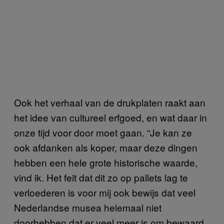
Ook het verhaal van de drukplaten raakt aan
het idee van cultureel erfgoed, en wat daar in
onze tijd voor door moet gaan. “Je kan ze
ook afdanken als koper, maar deze dingen
hebben een hele grote historische waarde,
vind ik. Het feit dat dit zo op pallets lag te
verloederen is voor mij ook bewijs dat veel
Nederlandse musea helemaal niet
doorhebben dat er veel meer is om bewaard