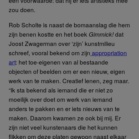
één voorwaarde: dat hij er iets artistieks mee
zou doen.
Rob Scholte is naast de bomaanslag die hem
zijn benen kostte en het boek
dat
Gimmick!
Joost Zwagerman over ‘zijn’ kunstmilieu
schreef, vooral bekend om zijn
appropriation
art
: het toe-eigenen van al bestaande
objecten of beelden om er een nieuw, eigen
werk van te maken. Creatief lenen, zeg maar.
“Ik sta bekend als iemand die er niet zo
moeilijk over doet om werk van iemand
anders te pakken en er iets nieuws van te
maken. Daarom kwamen ze ook bij mij. Er
zijn niet veel kunstenaars die het kunnen
flikken om deze platen gewoon naast elkaar