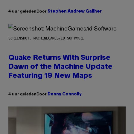
Door
4 uur geleden
Stephen Andrew Galiher
SCREENSHOT: MACHINEGAMES/ID SOFTWARE
Quake Returns With Surprise
Dawn of the Machine Update
Featuring 19 New Maps
Door
4 uur geleden
Denny Connolly