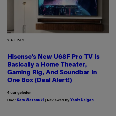
VIA HISENSE
Hisense’s New U6SF Pro TV Is
Basically a Home Theater,
Gaming Rig, And Soundbar In
One Box (Deal Alert!)
4 uur geleden
Door
| Reviewed by
Sam Watanuki
Ysolt Usigan