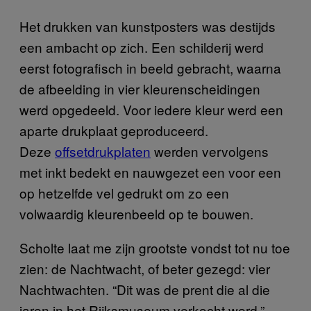
Het drukken van kunstposters was destijds
een ambacht op zich. Een schilderij werd
eerst fotografisch in beeld gebracht, waarna
de afbeelding in vier kleurenscheidingen
werd opgedeeld. Voor iedere kleur werd een
aparte drukplaat geproduceerd.
Deze
offsetdrukplaten
werden vervolgens
met inkt bedekt en nauwgezet een voor een
op hetzelfde vel gedrukt om zo een
volwaardig kleurenbeeld op te bouwen.
Scholte laat me zijn grootste vondst tot nu toe
zien: de Nachtwacht, of beter gezegd: vier
Nachtwachten. “Dit was de prent die al die
jaren in het Rijksmuseum verkocht werd,”