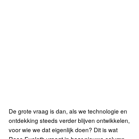
De grote vraag is dan, als we technologie en
ontdekking steeds verder blijven ontwikkelen,
voor wie we dat eigenlijk doen? Dit is wat
Rose Eveleth vraagt in haar nieuwe column,