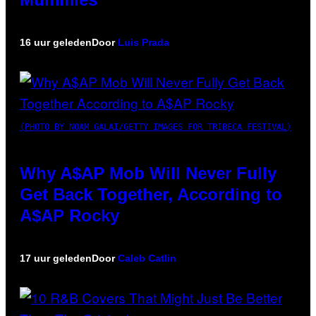
16 uur geleden
Door
Luis Prada
(PHOTO BY NOAM GALAI/GETTY IMAGES FOR TRIBECA FESTIVAL)
Why A$AP Mob Will Never Fully
Get Back Together, According to
A$AP Rocky
17 uur geleden
Door
Caleb Catlin