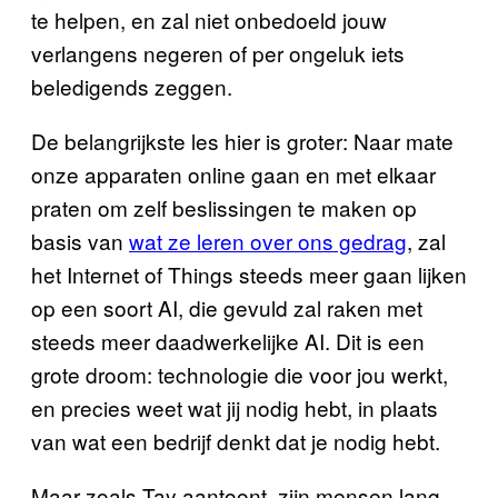
te helpen, en zal niet onbedoeld jouw
verlangens negeren of per ongeluk iets
beledigends zeggen.
De belangrijkste les hier is groter: Naar mate
onze apparaten online gaan en met elkaar
praten om zelf beslissingen te maken op
basis van
wat ze leren over ons gedrag
, zal
het Internet of Things steeds meer gaan lijken
op een soort AI, die gevuld zal raken met
steeds meer daadwerkelijke AI. Dit is een
grote droom: technologie die voor jou werkt,
en precies weet wat jij nodig hebt, in plaats
van wat een bedrijf denkt dat je nodig hebt.
Maar zoals Tay aantoont, zijn mensen lang