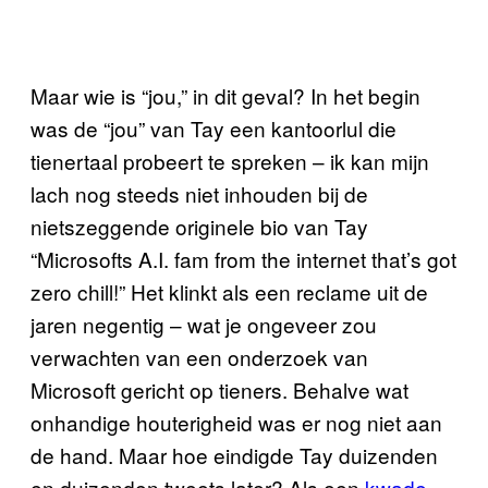
Maar wie is “jou,” in dit geval? In het begin
was de “jou” van Tay een kantoorlul die
tienertaal probeert te spreken – ik kan mijn
lach nog steeds niet inhouden bij de
nietszeggende originele bio van Tay
“Microsofts A.I. fam from the internet that’s got
zero chill!” Het klinkt als een reclame uit de
jaren negentig – wat je ongeveer zou
verwachten van een onderzoek van
Microsoft gericht op tieners. Behalve wat
onhandige houterigheid was er nog niet aan
de hand. Maar hoe eindigde Tay duizenden
en duizenden tweets later? Als een
kwade