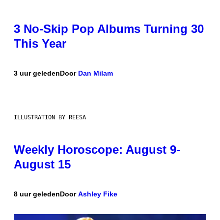
3 No-Skip Pop Albums Turning 30
This Year
3 uur geleden
Door
Dan Milam
ILLUSTRATION BY REESA
Weekly Horoscope: August 9-
August 15
8 uur geleden
Door
Ashley Fike