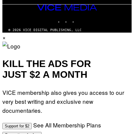
VICE
MEDIA
INSTAGRAM
TIKTOK
YOUTUBE
© 2026 VICE DIGITAL PUBLISHING, LLC
×
KILL THE ADS FOR
JUST $2 A MONTH
VICE membership also gives you access to our
very best writing and exclusive new
documentaries.
See All Membership Plans
Support for $2