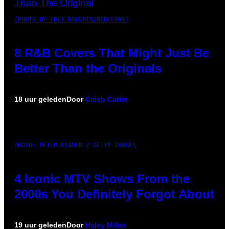
(PHOTO BY EBET ROBERTS/REDFERNS)
8 R&B Covers That Might Just Be
Better Than the Originals
18 uur geleden
Door
Caleb Catlin
PHOTO: PETER KRAMER / GETTY IMAGES
4 Iconic MTV Shows From the
2000s You Definitely Forgot About
19 uur geleden
Door
Haley Miller