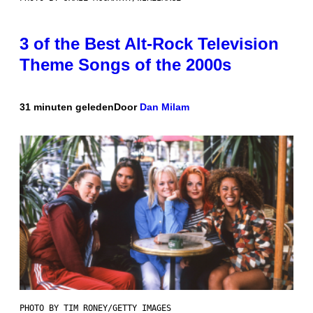
3 of the Best Alt-Rock Television
Theme Songs of the 2000s
31 minuten geleden
Door
Dan Milam
PHOTO BY TIM RONEY/GETTY IMAGES