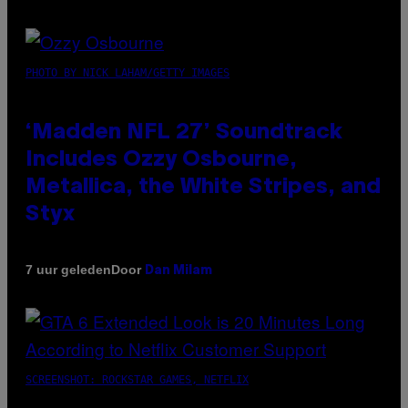
PHOTO BY NICK LAHAM/GETTY IMAGES
‘Madden NFL 27’ Soundtrack
Includes Ozzy Osbourne,
Metallica, the White Stripes, and
Styx
Door
7 uur geleden
Dan Milam
SCREENSHOT: ROCKSTAR GAMES, NETFLIX