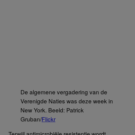
De algemene vergadering van de
Verenigde Naties was deze week in
New York. Beeld: Patrick
Gruban/
Flickr
Terwijl antimicrobiële resistentie wordt