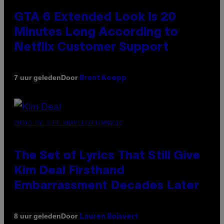
GTA 6 Extended Look is 20
Minutes Long According to
Netflix Customer Support
Door
7 uur geleden
Brent Koepp
PHOTO BY JEFF KRAVITZ/FILMMAGIC
The Set of Lyrics That Still Give
Kim Deal Firsthand
Embarrassment Decades Later
Door
8 uur geleden
Lauren Boisvert