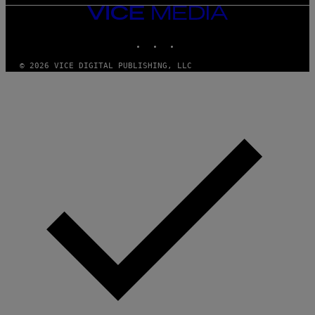
VICE
MEDIA
INSTAGRAM
TIKTOK
YOUTUBE
© 2026 VICE DIGITAL PUBLISHING, LLC