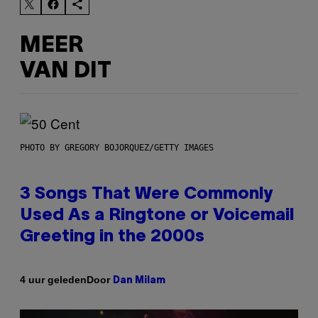
MEER
VAN DIT
PHOTO BY GREGORY BOJORQUEZ/GETTY IMAGES
3 Songs That Were Commonly
Used As a Ringtone or Voicemail
Greeting in the 2000s
Door
4 uur geleden
Dan Milam