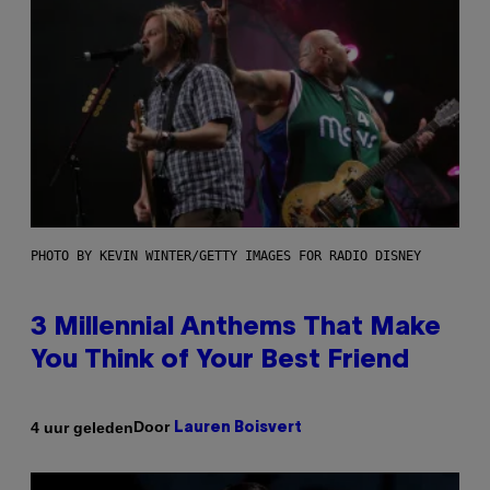
PHOTO BY KEVIN WINTER/GETTY IMAGES FOR RADIO DISNEY
3 Millennial Anthems That Make
You Think of Your Best Friend
Door
4 uur geleden
Lauren Boisvert