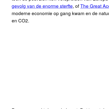
gevolg van de enorme sterfte
, of
The Great Acc
moderne economie op gang kwam en de natuur 
en CO2.