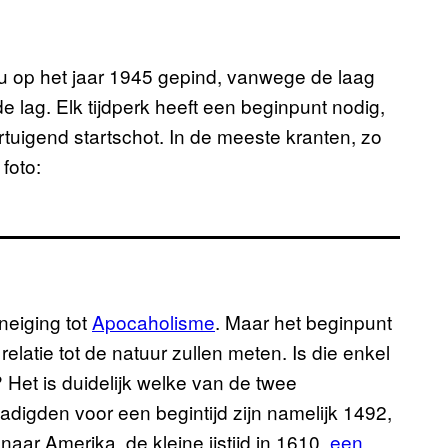
nu op het jaar 1945 gepind, vanwege de laag
 lag. Elk tijdperk heeft een beginpunt nodig,
uigend startschot. In de meeste kranten, zo
foto:
neiging tot
Apocaholisme
. Maar het beginpunt
elatie tot de natuur zullen meten. Is die enkel
 Het is duidelijk welke van de twee
digden voor een begintijd zijn namelijk 1492,
aar Amerika, de kleine ijstijd in 1610,
een