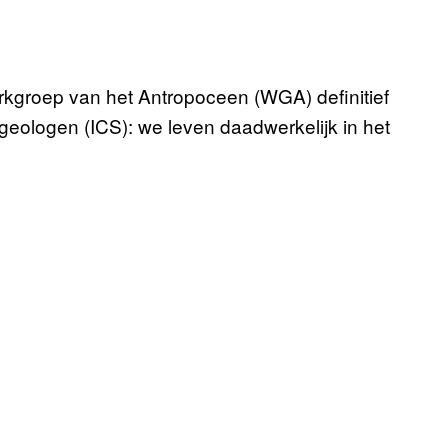
roep van het Antropoceen (WGA) definitief
geologen (ICS): we leven daadwerkelijk in het