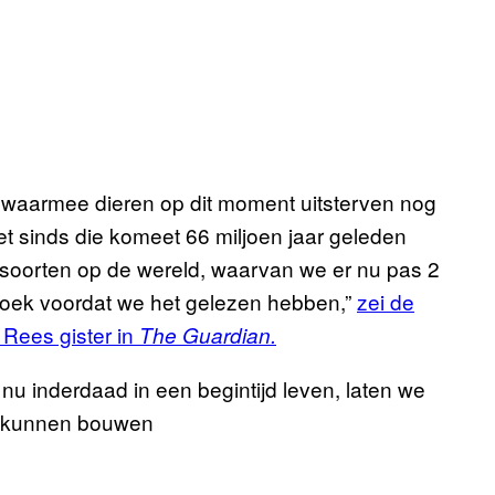
 waarmee dieren op dit moment uitsterven nog
iet sinds die komeet 66 miljoen jaar geleden
rensoorten op de wereld, waarvan we er nu pas 2
 boek voordat we het gelezen hebben,”
zei de
Rees gister in
The Guardian.
 nu inderdaad in een begintijd leven, laten we
rt kunnen bouwen