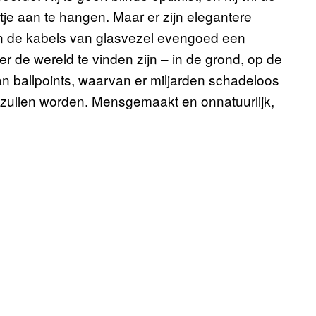
je aan te hangen. Maar er zijn elegantere
jn de kabels van glasvezel evengoed een
r de wereld te vinden zijn – in de grond, op de
an ballpoints, waarvan er miljarden schadeloos
zullen worden. Mensgemaakt en onnatuurlijk,