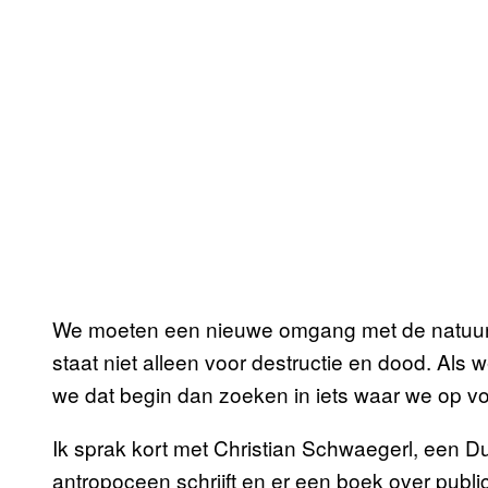
We moeten een nieuwe omgang met de natuur vi
staat niet alleen voor destructie en dood. Als
we dat begin dan zoeken in iets waar we op 
Ik sprak kort met Christian Schwaegerl, een Dui
antropoceen schrijft en er een boek over publice