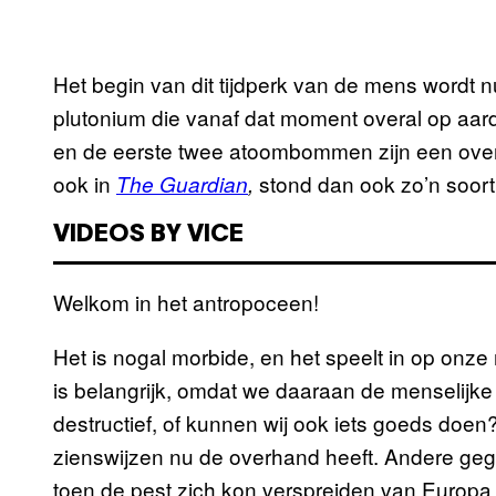
Het begin van dit tijdperk van de mens wordt 
plutonium die vanaf dat moment overal op aarde
en de eerste twee atoombommen zijn een overt
ook in
stond dan ook zo’n soort 
The Guardian
,
VIDEOS BY VICE
Welkom in het antropoceen!
Het is nogal morbide, en het speelt in op onze 
is belangrijk, omdat we daaraan de menselijke r
destructief, of kunnen wij ook iets goeds doen?
zienswijzen nu de overhand heeft. Andere gega
toen de pest zich kon verspreiden van Europa n