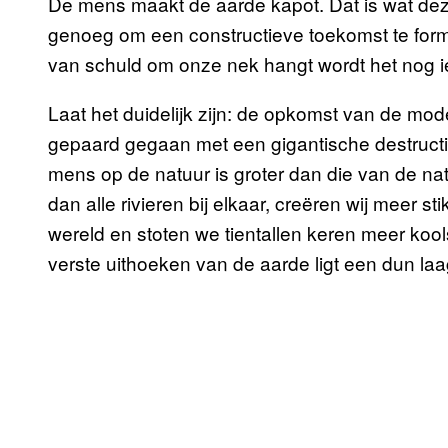
De mens maakt de aarde kapot. Dat is wat deze
genoeg om een constructieve toekomst te form
van schuld om onze nek hangt wordt het nog iet
Laat het duidelijk zijn: de opkomst van de mod
gepaard gegaan met een gigantische destructie
mens op de natuur is groter dan die van de natu
dan alle rivieren bij elkaar, creëren wij meer s
wereld en stoten we tientallen keren meer koolst
verste uithoeken van de aarde ligt een dun laag