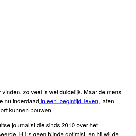
nden, zo veel is wel duidelijk. Maar de mens
 we nu inderdaad
in een ‘begintijd’ leven
, laten
voort kunnen bouwen.
tse journalist die sinds 2010 over het
erde. Hij is geen blinde optimist, en hij wil de