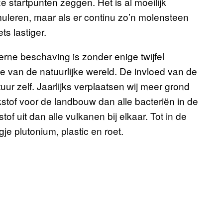
 startpunten zeggen. Het is al moeilijk
uleren, maar als er continu zo’n molensteen
s lastiger.
erne beschaving is zonder enige twijfel
 van de natuurlijke wereld. De invloed van de
ur zelf. Jaarlijks verplaatsen wij meer grond
tikstof voor de landbouw dan alle bacteriën in de
of uit dan alle vulkanen bij elkaar. Tot in de
je plutonium, plastic en roet.