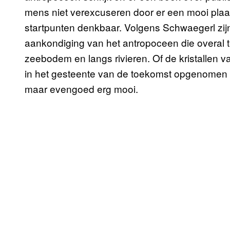
mens niet verexcuseren door er een mooi plaat
startpunten denkbaar. Volgens Schwaegerl zi
aankondiging van het antropoceen die overal te
zeebodem en langs rivieren. Of de kristallen v
in het gesteente van de toekomst opgenomen 
maar evengoed erg mooi.