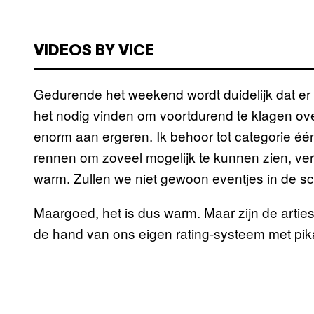
VIDEOS BY VICE
Gedurende het weekend wordt duidelijk dat e
het nodig vinden om voortdurend te klagen ove
enorm aan ergeren. Ik behoor tot categorie één
rennen om zoveel mogelijk te kunnen zien, verz
warm. Zullen we niet gewoon eventjes in de s
Maargoed, het is dus warm. Maar zijn de arties
de hand van ons eigen rating-systeem met pik