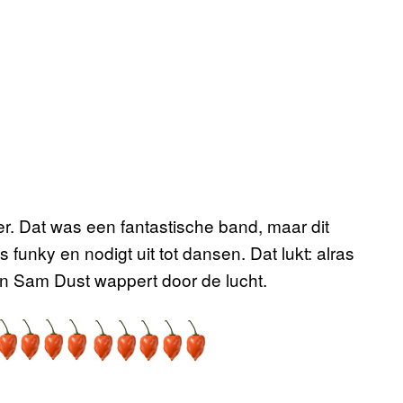
ier. Dat was een fantastische band, maar dit
funky en nodigt uit tot dansen. Dat lukt: alras
van Sam Dust wappert door de lucht.