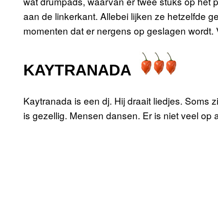
wat drumpads, waarvan er twee stuks op het p
aan de linkerkant. Allebei lijken ze hetzelfde g
momenten dat er nergens op geslagen wordt. 
KAYTRANADA
Kaytranada is een dj. Hij draait liedjes. Soms 
is gezellig. Mensen dansen. Er is niet veel op