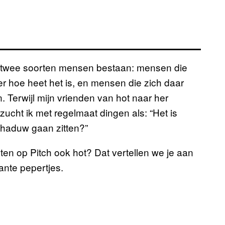
r twee soorten mensen bestaan: mensen die
r hoe heet het is, en mensen die zich daar
. Terwijl mijn vrienden van hot naar her
ucht ik met regelmaat dingen als: “Het is
chaduw gaan zitten?”
ten op Pitch ook hot? Dat vertellen we je aan
ante pepertjes.