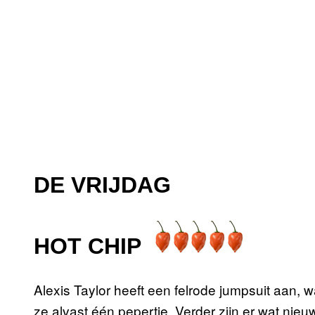
DE VRIJDAG
HOT CHIP
Alexis Taylor heeft een felrode jumpsuit aan, wa
ze alvast één pepertje. Verder zijn er wat nieu