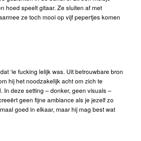
 hoed speelt gitaar. Ze sluiten af met
aarmee ze toch mooi op vijf pepertjes komen
 ‘ie fucking lelijk was. Uit betrouwbare bron
m hij het noodzakelijk acht om zich te
 In deze setting – donker, geen visuals –
creeërt geen fijne ambiance als je jezelf zo
emaal goed in elkaar, maar hij mag best wat