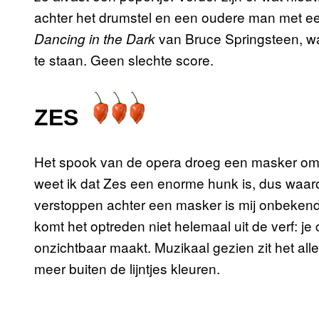
achter het drumstel en een oudere man met een
van Bruce Springsteen, w
Dancing in the Dark
te staan. Geen slechte score.
ZES
Het spook van de opera droeg een masker omdat
weet ik dat Zes een enorme hunk is, dus waaro
verstoppen achter een masker is mij onbekend.
komt het optreden niet helemaal uit de verf: je 
onzichtbaar maakt. Muzikaal gezien zit het all
meer buiten de lijntjes kleuren.