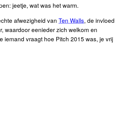
en: jeetje, wat was het warm.
echte afwezigheid van
Ten Walls
, de invloed
r, waardoor eenieder zich welkom en
je iemand vraagt hoe Pitch 2015 was, je vrij