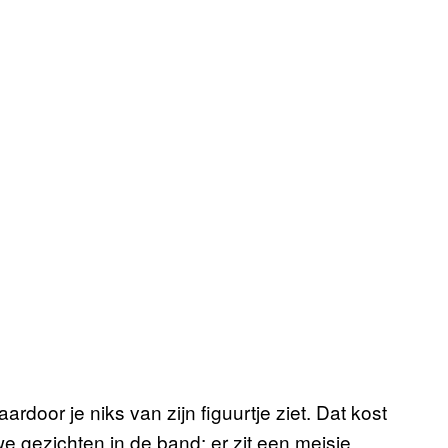
ardoor je niks van zijn figuurtje ziet. Dat kost
we gezichten in de band: er zit een meisje