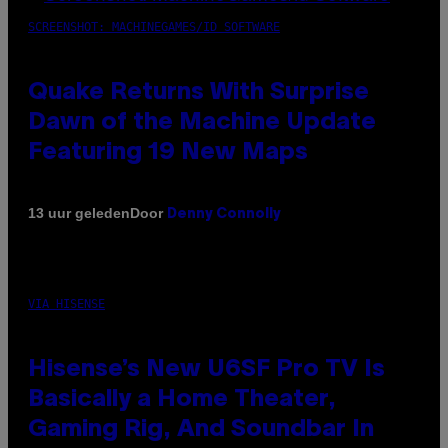
SCREENSHOT: MACHINEGAMES/ID SOFTWARE
Quake Returns With Surprise
Dawn of the Machine Update
Featuring 19 New Maps
Door
13 uur geleden
Denny Connolly
VIA HISENSE
Hisense’s New U6SF Pro TV Is
Basically a Home Theater,
Gaming Rig, And Soundbar In