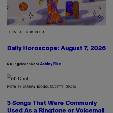
ILLUSTRATION BY REESA.
Daily Horoscope: August 7, 2026
Door
6 uur geleden
Ashley Fike
PHOTO BY GREGORY BOJORQUEZ/GETTY IMAGES
3 Songs That Were Commonly
Used As a Ringtone or Voicemail