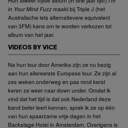
Hun alweer vijfde album (in drie jaar tijd!)
I’m
maakt bij Triple J (het
in Your Mind Fuzz
Australische iets alternatievere equivalent
van 3FM) kans om te worden verkozen tot
album van het jaar.
VIDEOS BY VICE
Na hun tour door Amerika zijn ze nu bezig
aan hun allereerste Europese tour. Ze zijn al
zes weken onderweg en pas rond kerst
keren ze weer naar down under. Omdat ik
vind dat het tijd is dat ook Nederland deze
band beter leert kennen, sprak ik ze op één
van hun spaarzame vrije dagen in het
Backstage Hotel in Amsterdam. Overigens is