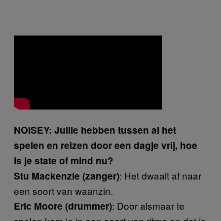
NOISEY: Jullie hebben tussen al het
spelen en reizen door een dagje vrij, hoe
is je state of mind nu?
: Het dwaalt af naar
Stu Mackenzie (zanger)
een soort van waanzin.
: Door alsmaar te
Eric Moore (drummer)
spelen kom je in een soort van ritme en dat is