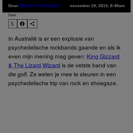
Door
november 19, 2014, 8:48am
Wietse Pottjewijd
Deel:
In Australië is er een explosie van
psychedelische rockbands gaande en als ik
even mijn mening mag geven:
King Gizzard
& The Lizard Wizard
is de vetste band van
die golf. Ze weten je mee te sleuren in een
psychedelische trip van rock en shoegaze.