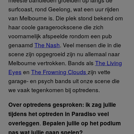
surfcoast, rond Geelong, wat een uur rijden
van Melbourne is. Die plek stond bekend om
haar coole garagerockscene die zich
voornamelijk afspeelde rondom een pub
genaamd
The Nash
. Veel mensen die in die
scene zijn opgegroeid zijn nu allemaal naar
Melbourne vertrokken. Bands als
The Living
Eyes
en
The Frowning Clouds
zijn vette
garage- en psych bands uit onze scene die
we vaak tegenkomen bij optredens.
Over optredens gesproken: ik zag jullie
tijdens het optreden in Paradiso veel
.
overleggen
Bepalen jullie op het podium
pas wat jullie gaan spelen?