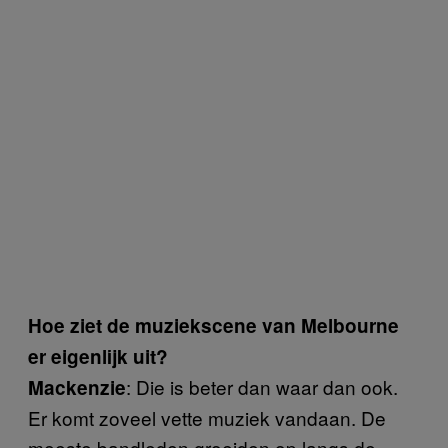
Hoe ziet de muziekscene van Melbourne
er eigenlijk uit?
: Die is beter dan waar dan ook.
Mackenzie
Er komt zoveel vette muziek vandaan. De
meeste bandleden groeiden op langs de