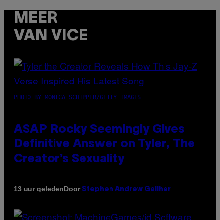
MEER
VAN VICE
PHOTO BY MONICA SCHIPPER/GETTY IMAGES
ASAP Rocky Seemingly Gives
Definitive Answer on Tyler, The
Creator’s Sexuality
Door
13 uur geleden
Stephen Andrew Galiher