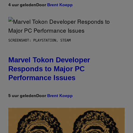
4 uur geleden
Door
Brent Koepp
SCREENSHOT: PLAYSTATION, STEAM
Marvel Tokon Developer
Responds to Major PC
Performance Issues
5 uur geleden
Door
Brent Koepp