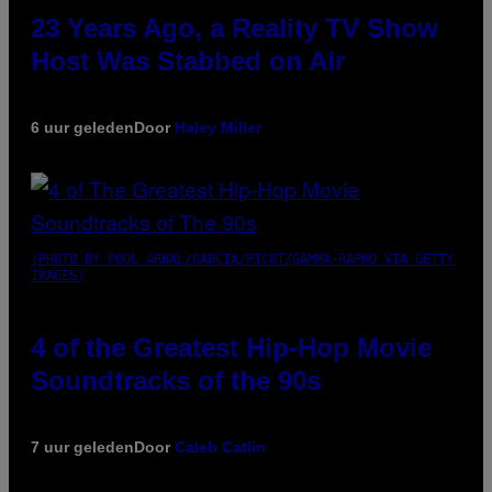
23 Years Ago, a Reality TV Show
Host Was Stabbed on Air
6 uur geleden
Door
Haley Miller
(PHOTO BY POOL ARNAL/GARCIA/PICOT/GAMMA-RAPHO VIA GETTY
IMAGES)
4 of the Greatest Hip-Hop Movie
Soundtracks of the 90s
7 uur geleden
Door
Caleb Catlin