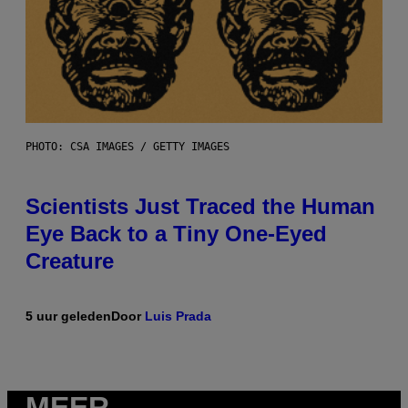
PHOTO: CSA IMAGES / GETTY IMAGES
Scientists Just Traced the Human
Eye Back to a Tiny One-Eyed
Creature
5 uur geleden
Door
Luis Prada
MEER