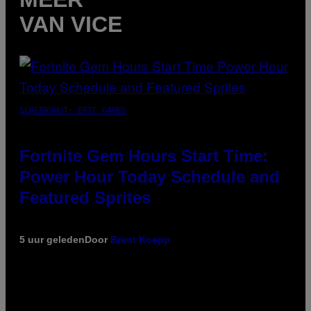
VAN VICE
SCREENSHOT: EPIC GAMES
Fortnite Gem Hours Start Time:
Power Hour Today Schedule and
Featured Sprites
5 uur geleden
Door
Brent Koepp