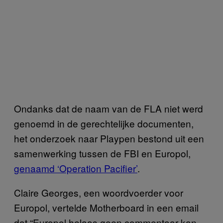
Ondanks dat de naam van de FLA niet werd
genoemd in de gerechtelijke documenten,
het onderzoek naar Playpen bestond uit een
samenwerking tussen de FBI en Europol,
genaamd ‘Operation Pacifier’
.
Claire Georges, een woordvoerder voor
Europol, vertelde Motherboard in een email
dat “Europol helaas geen commentaar kan