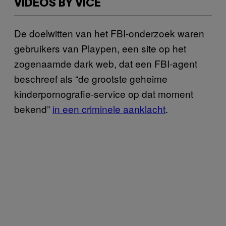
VIDEOS BY VICE
De doelwitten van het FBI-onderzoek waren
gebruikers van Playpen, een site op het
zogenaamde dark web, dat een FBI-agent
beschreef als “de grootste geheime
kinderpornografie-service op dat moment
bekend”
in een criminele aanklacht
.