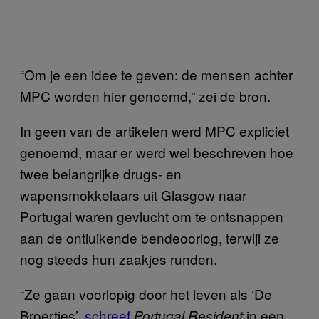
“Om je een idee te geven: de mensen achter
MPC worden hier genoemd,” zei de bron.
In geen van de artikelen werd MPC expliciet
genoemd, maar er werd wel beschreven hoe
twee belangrijke drugs- en
wapensmokkelaars uit Glasgow naar
Portugal waren gevlucht om te ontsnappen
aan de ontluikende bendeoorlog, terwijl ze
nog steeds hun zaakjes runden.
“Ze gaan voorlopig door het leven als ‘De
Broertjes’,
schreef
in een
Portugal Resident