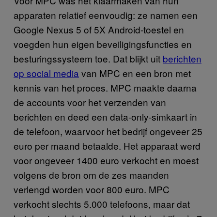
Voor MPC was het klaarmaken van hun
apparaten relatief eenvoudig: ze namen een
Google Nexus 5 of 5X Android-toestel en
voegden hun eigen beveiligingsfuncties en
besturingssysteem toe. Dat blijkt uit
berichten
op social media
van MPC en een bron met
kennis van het proces. MPC maakte daarna
de accounts voor het verzenden van
berichten en deed een data-only-simkaart in
de telefoon, waarvoor het bedrijf ongeveer 25
euro per maand betaalde. Het apparaat werd
voor ongeveer 1400 euro verkocht en moest
volgens de bron om de zes maanden
verlengd worden voor 800 euro. MPC
verkocht slechts 5.000 telefoons, maar dat