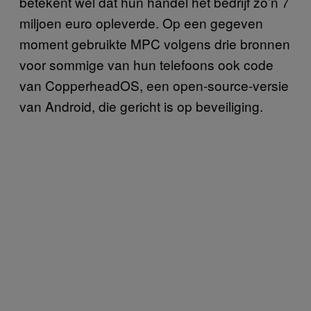
betekent wel dat hun handel het bedrijf zo’n 7
miljoen euro opleverde. Op een gegeven
moment gebruikte MPC volgens drie bronnen
voor sommige van hun telefoons ook code
van CopperheadOS, een open-source-versie
van Android, die gericht is op beveiliging.