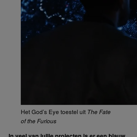
Het God’s Eye toestel uit
The Fate
of the Furious
In veel van jullie projecten is er een blauw