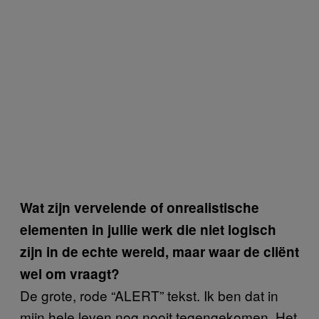
Wat zijn vervelende of onrealistische
elementen in jullie werk die niet logisch
zijn in de echte wereld, maar waar de cliënt
wel om vraagt?
De grote, rode “ALERT” tekst. Ik ben dat in
mijn hele leven nog nooit tegengekomen. Het