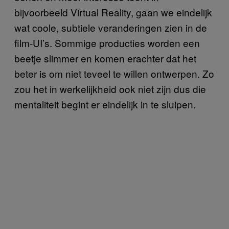
bijvoorbeeld Virtual Reality, gaan we eindelijk
wat coole, subtiele veranderingen zien in de
film-UI’s. Sommige producties worden een
beetje slimmer en komen erachter dat het
beter is om niet teveel te willen ontwerpen. Zo
zou het in werkelijkheid ook niet zijn dus die
mentaliteit begint er eindelijk in te sluipen.