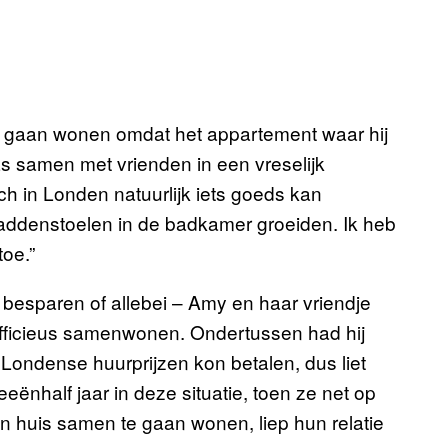
e gaan wonen omdat het appartement waar hij
as samen met vrienden in een vreselijk
 in Londen natuurlijk iets goeds kan
 paddenstoelen in de badkamer groeiden. Ik heb
toe.”
 besparen of allebei – Amy en haar vriendje
 officieus samenwonen. Ondertussen had hij
Londense huurprijzen kon betalen, dus liet
ënhalf jaar in deze situatie, toen ze net op
n huis samen te gaan wonen, liep hun relatie