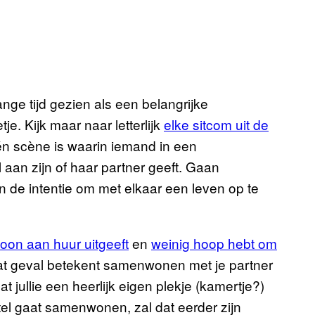
ge tijd gezien als een belangrijke
je. Kijk maar naar letterlijk
elke sitcom uit de
één scène is waarin iemand in een
aan zijn of haar partner geeft. Gaan
en de intentie om met elkaar een leven op te
loon aan huur uitgeeft
en
weinig hoop hebt om
dat geval betekent samenwonen met je partner
 jullie een heerlijk eigen plekje (kamertje?)
stel gaat samenwonen, zal dat eerder zijn