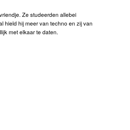
riendje. Ze studeerden allebei
l hield hij meer van techno en zij van
ijk met elkaar te daten.