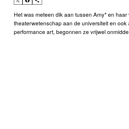
Het was meteen dik aan tussen Amy* en haar v
theaterwetenschap aan de universiteit en ook a
performance art, begonnen ze vrijwel onmiddell