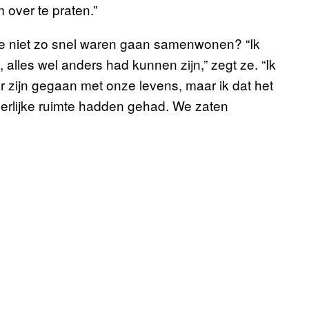
 over te praten.”
 ze niet zo snel waren gaan samenwonen? “Ik
lles wel anders had kunnen zijn,” zegt ze. “Ik
der zijn gegaan met onze levens, maar ik dat het
erlijke ruimte hadden gehad. We zaten