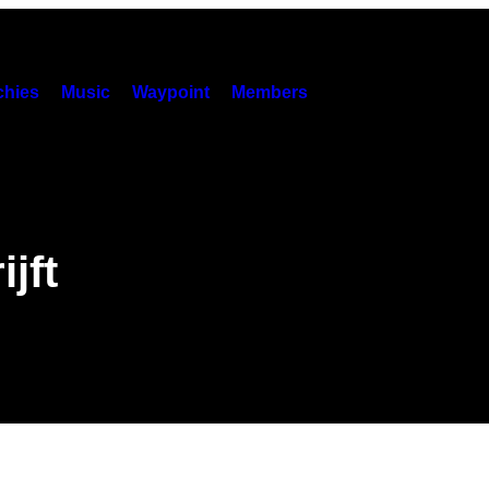
hies
Music
Waypoint
Members
ijft