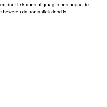
ren door te komen of graag in een bepaalde
e beweren dat romantiek dood is!