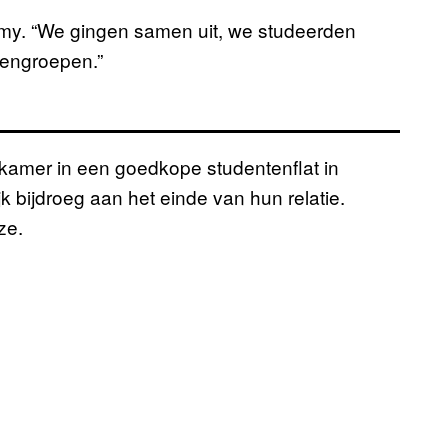
 Amy. “We gingen samen uit, we studeerden
dengroepen.”
kamer in een goedkope studentenflat in
k bijdroeg aan het einde van hun relatie.
ze.