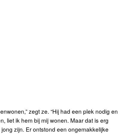
menwonen,” zegt ze. “Hij had een plek nodig en
en, liet ik hem bij mij wonen. Maar dat is erg
 jong zijn. Er ontstond een ongemakkelijke