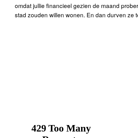
omdat jullie financieel gezien de maand probe
stad zouden willen wonen. En dan durven ze t