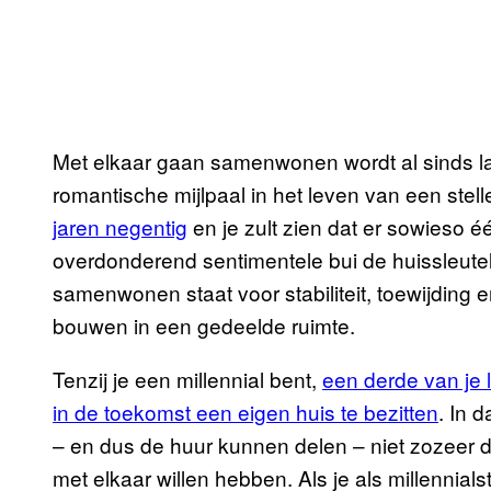
Met elkaar gaan samenwonen wordt al sinds lan
romantische mijlpaal in het leven van een stellet
jaren negentig
en je zult zien dat er sowieso 
overdonderend sentimentele bui de huissleutel 
samenwonen staat voor stabiliteit, toewijding 
bouwen in een gedeelde ruimte.
Tenzij je een millennial bent,
een derde van je 
in de toekomst een eigen huis te bezitten
. In 
– en dus de huur kunnen delen – niet zozeer dat
met elkaar willen hebben. Als je als millennial