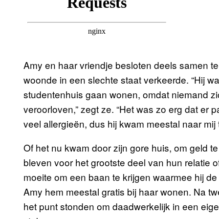
Amy en haar vriendje besloten deels samen t
woonde in een slechte staat verkeerde. “Hij w
studentenhuis gaan wonen, omdat niemand zich
veroorloven,” zegt ze. “Het was zo erg dat er
veel allergieën, dus hij kwam meestal naar mij 
Of het nu kwam door zijn gore huis, om geld te
bleven voor het grootste deel van hun relatie
moeite om een baan te krijgen waarmee hij de 
Amy hem meestal gratis bij haar wonen. Na twee
het punt stonden om daadwerkelijk in een eige