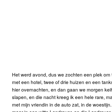
Het werd avond, dus we zochten een plek om 
met een hotel, twee of drie huizen en een tank
hier overnachten, en dan gaan we morgen keih
slapen, en die nacht kreeg ik een hele rare, m
met mijn vriendin in de auto zat, in de woestijn
maar in een witte Landrover, en die Landrover 