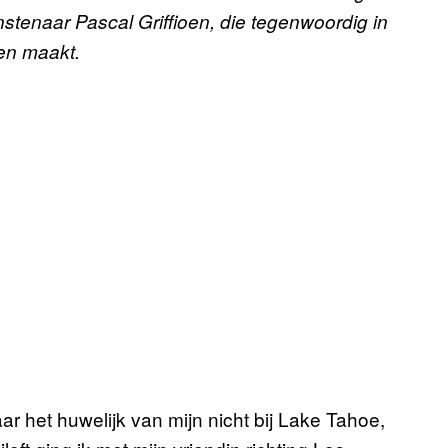
tenaar Pascal Griffioen, die tegenwoordig in
jen maakt.
ar het huwelijk van mijn nicht bij Lake Tahoe,