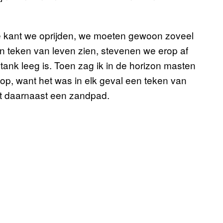
lke kant we oprijden, we moeten gewoon zoveel
en teken van leven zien, stevenen we erop af
nk leeg is. Toen zag ik in de horizon masten
op, want het was in elk geval een teken van
met daarnaast een zandpad.