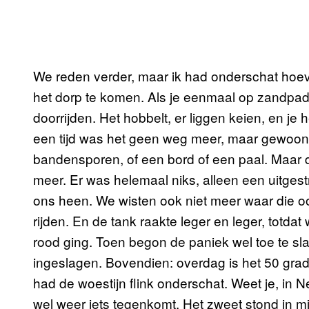
We reden verder, maar ik had onderschat hoe
het dorp te komen. Als je eenmaal op zandpaden 
doorrijden. Het hobbelt, er liggen keien, en je he
een tijd was het geen weg meer, maar gewoon z
bandensporen, of een bord of een paal. Maar
meer. Er was helemaal niks, alleen een uitges
ons heen. We wisten ook niet meer waar die o
rijden. En de tank raakte leger en leger, totda
rood ging. Toen begon de paniek wel toe te sl
ingeslagen. Bovendien: overdag is het 50 graden
had de woestijn flink onderschat. Weet je, in 
wel weer iets tegenkomt. Het zweet stond in mij