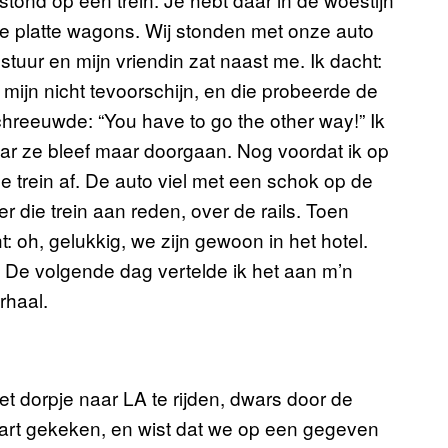
ie platte wagons. Wij stonden met onze auto
stuur en mijn vriendin zat naast me. Ik dacht:
ijn nicht tevoorschijn, en die probeerde de
chreeuwde: “You have to go the other way!” Ik
ar ze bleef maar doorgaan. Nog voordat ik op
 trein af. De auto viel met een schok op de
r die trein aan reden, over de rails. Toen
 oh, gelukkig, we zijn gewoon in het hotel.
. De volgende dag vertelde ik het aan m’n
rhaal.
t dorpje naar LA te rijden, dwars door de
aart gekeken, en wist dat we op een gegeven