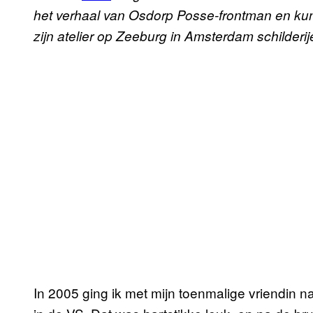
het verhaal van Osdorp Posse-frontman en kuns
zijn atelier op Zeeburg in Amsterdam schilderi
In 2005 ging ik met mijn toenmalige vriendin na