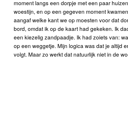
moment langs een dorpje met een paar huize
woestijn, en op een gegeven moment kwamen 
aangaf welke kant we op moesten voor dat dorpj
bord, omdat ik op de kaart had gekeken. Ik da
een kiezelig zandpaadje. Ik had zoiets van: w
op een weggetje. Mijn logica was dat je altijd
volgt. Maar zo werkt dat natuurlijk niet in de wo