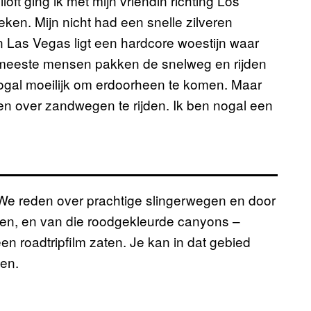
loft ging ik met mijn vriendin richting Los
ken. Mijn nicht had een snelle zilveren
 Las Vegas ligt een hardcore woestijn waar
meeste mensen pakken de snelweg en rijden
nogal moeilijk om erdoorheen te komen. Maar
 en over zandwegen te rijden. Ik ben nogal een
. We reden over prachtige slingerwegen en door
sen, en van die roodgekleurde canyons –
en roadtripfilm zaten. Je kan in dat gebied
en.