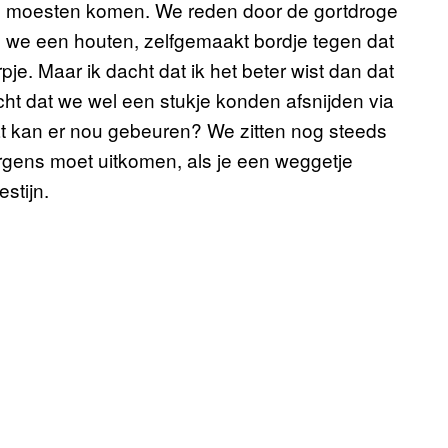
n moesten komen. We reden door de gortdroge
we een houten, zelfgemaakt bordje tegen dat
e. Maar ik dacht dat ik het beter wist dan dat
cht dat we wel een stukje konden afsnijden via
at kan er nou gebeuren? We zitten nog steeds
 ergens moet uitkomen, als je een weggetje
estijn.