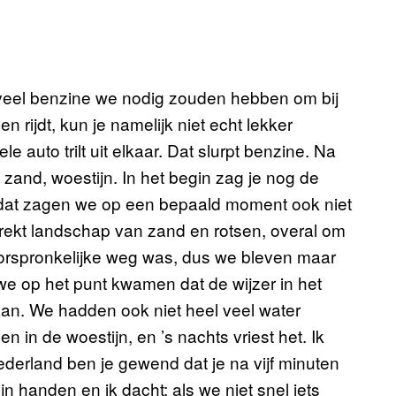
veel benzine we nodig zouden hebben om bij
rijdt, kun je namelijk niet echt lekker
le auto trilt uit elkaar. Dat slurpt benzine. Na
and, woestijn. In het begin zag je nog de
 dat zagen we op een bepaald moment ook niet
trekt landschap van zand en rotsen, overal om
orspronkelijke weg was, dus we bleven maar
t we op het punt kwamen dat de wijzer in het
aan. We hadden ook niet heel veel water
 in de woestijn, en ’s nachts vriest het. Ik
Nederland ben je gewend dat je na vijf minuten
n handen en ik dacht: als we niet snel iets