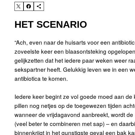
HET SCENARIO
“Ach, even naar de huisarts voor een antibiotica
zoveelste keer een blaasontsteking opgelopen 
gelijkzetten dat het iedere paar weken weer ra
sekspartner heeft. Gelukkig leven we in een we
antibiotica te komen.
Iedere keer begint ze vol goede moed aan de 
pillen nog netjes op de toegewezen tijden ach
wanneer de vrijdagavond aanbreekt, wordt de 
(veel beter te combineren met sap) – en daarbi
binnenkrijgt in het gunstigste geval een bak k