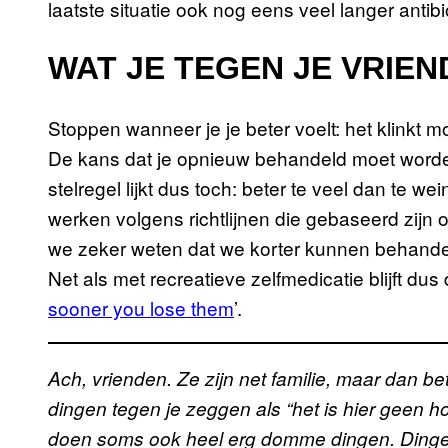
laatste situatie ook nog eens veel langer antibio
WAT JE TEGEN JE VRIE
Stoppen wanneer je je beter voelt: het klinkt m
De kans dat je opnieuw behandeld moet worden
stelregel lijkt dus toch: beter te veel dan te 
werken volgens richtlijnen die gebaseerd zijn
we zeker weten dat we korter kunnen behandele
Net als met recreatieve zelfmedicatie blijft du
sooner you lose them
’.
Ach, vrienden. Ze zijn net familie, maar dan bet
dingen tegen je zeggen als “het is hier geen ho
doen soms ook heel erg domme dingen. Dingen 