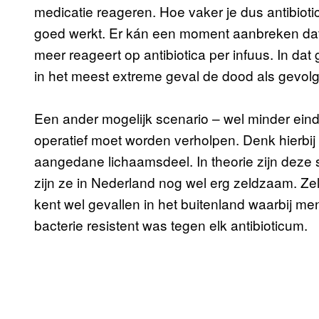
medicatie reageren. Hoe vaker je dus antibioti
goed werkt. Er kán een moment aanbreken dat je
meer reageert op antibiotica per infuus. In dat 
in het meest extreme geval de dood als gevolg
Een ander mogelijk scenario – wel minder eindig
operatief moet worden verholpen. Denk hierbij
aangedane lichaamsdeel. In theorie zijn deze 
zijn ze in Nederland nog wel erg zeldzaam. Zel
kent wel gevallen in het buitenland waarbij
bacterie resistent was tegen elk antibioticum.