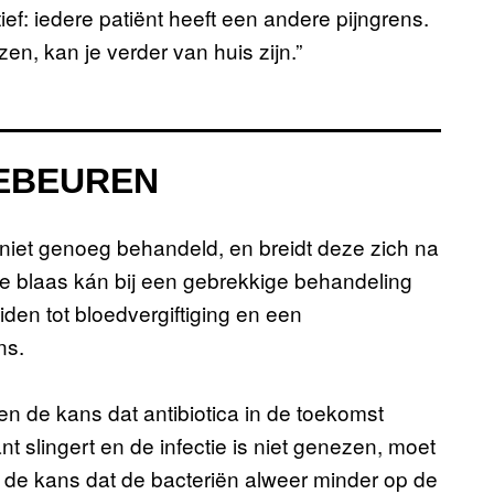
ctief: iedere patiënt heeft een andere pijngrens.
zen, kan je verder van huis zijn.”
GEBEUREN
e niet genoeg behandeld, en breidt deze zich na
 de blaas kán bij een gebrekkige behandeling
eiden tot bloedvergiftiging en een
ns.
en de kans dat antibiotica in de toekomst
nt slingert en de infectie is niet genezen, moet
 de kans dat de bacteriën alweer minder op de