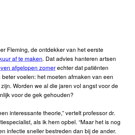
er Fleming, de ontdekker van het eerste
 kuur af te maken
. Dat advies hanteren artsen
even afgelopen zomer
echter dat patiënten
h beter voelen: het moeten afmaken van een
zijn. Worden we al die jaren vol angst voor de
nlijk voor de gek gehouden?
een interessante theorie,” vertelt professor dr.
especialist, als ik hem opbel. “Maar het is nog
n infectie sneller bestreden dan bij de ander.