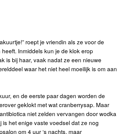
kuurtje!” roept je vriendin als ze voor de
heeft. Inmiddels kun je de klok erop
ak is bij haar, vaak nadat ze een nieuwe
relddeel waar het niet heel moeilijk is om aan
kuur, en de eerste paar dagen worden de
terover geklokt met wat cranberrysap. Maar
antibiotica niet zelden vervangen door wodka
j is het enige vaste voedsel dat ze nog
apsalon om 4 uur ‘s nachts, maar