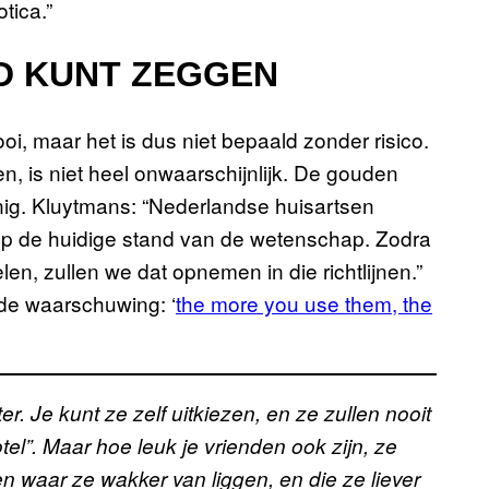
tica.”
ND KUNT ZEGGEN
ooi, maar het is dus niet bepaald zonder risico.
, is niet heel onwaarschijnlijk. De gouden
weinig. Kluytmans: “Nederlandse huisartsen
 op de huidige stand van de wetenschap. Zodra
n, zullen we dat opnemen in die richtlijnen.”
s de waarschuwing: ‘
the more you use them, the
er. Je kunt ze zelf uitkiezen, en ze zullen nooit
tel”. Maar hoe leuk je vrienden ook zijn, ze
waar ze wakker van liggen, en die ze liever