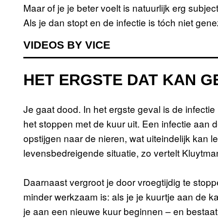
Maar of je je beter voelt is natuurlijk erg subje
Als je dan stopt en de infectie is tóch niet gene
VIDEOS BY VICE
HET ERGSTE DAT KAN 
Je gaat dood. In het ergste geval is de infecti
het stoppen met de kuur uit. Een infectie aan
opstijgen naar de nieren, wat uiteindelijk kan l
levensbedreigende situatie, zo vertelt Kluytma
Daarnaast vergroot je door vroegtijdig te stopp
minder werkzaam is: als je je kuurtje aan de ka
je aan een nieuwe kuur beginnen – en bestaat