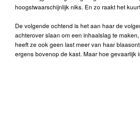
hoogstwaarschijnlijk niks. En zo raakt het kuurt
De volgende ochtend is het aan haar de volgen
achterover slaan om een inhaalslag te maken,
heeft ze ook geen last meer van haar blaasontst
ergens bovenop de kast. Maar hoe gevaarlijk is