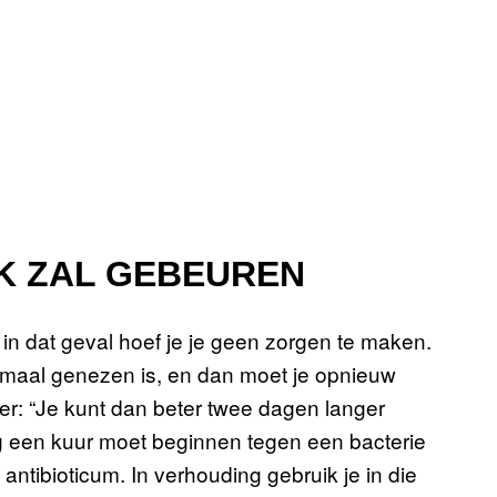
K ZAL GEBEUREN
n in dat geval hoef je je geen zorgen te maken.
lemaal genezen is, en dan moet je opnieuw
er: “Je kunt dan beter twee dagen langer
óg een kuur moet beginnen tegen een bacterie
 antibioticum. In verhouding gebruik je in die