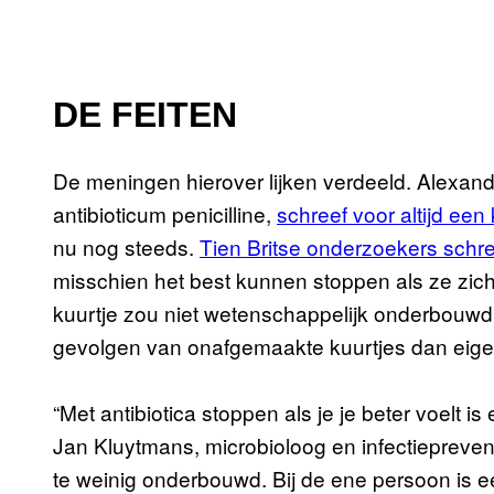
DE FEITEN
De meningen hierover lijken verdeeld. Alexand
antibioticum penicilline,
schreef voor altijd een
nu nog steeds.
Tien Britse onderzoekers schr
misschien het best kunnen stoppen als ze zic
kuurtje zou niet wetenschappelijk onderbouwd 
gevolgen van onafgemaakte kuurtjes dan eige
“Met antibiotica stoppen als je je beter voelt is 
Jan Kluytmans, microbioloog en infectiepreventi
te weinig onderbouwd. Bij de ene persoon is ee